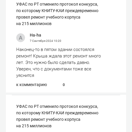
УФАС по РТ отменило протокол конкурса,
по которому КНИТУ-КАИ преждевременно
провел ремонт учебного корпуса
на 215 миллионов
Ha-ha
7 Сентября 2024
10:20
Наконец-то в пятом здании состоялся
ремонт! Крыша ждала этот ремонт много
лет. Это нужно было сделать давно.
Уверен, что с документами тоже все
уяснится
к комментарию
0
УФАС по РТ отменило протокол конкурса,
по которому КНИТУ-КАИ преждевременно
провел ремонт учебного корпуса
на 215 миллионов