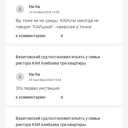
Ha-ha
14 Октября 2024
12:09
Вы тоже не из среды. КАИсты никогда не
говорят "КАИшной" - каевская и точка!
к комментарию
0
Вахитовский суд постановил изъять у семьи
ректора КАИ Алибаева три квартиры
Ha-ha
26 Сентября 2024
16:54
Это первая инстанция
к комментарию
0
Вахитовский суд постановил изъять у семьи
ректора КАИ Алибаева три квартиры