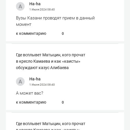
Ha-ha
1 Июля 2024
08:40
Вузы Казани проводят прием в данный
момент
к комментарию
0
Где всплывет Матыцин, кого прочат
в кресло Камаева и как «каисты»
обсуждают казус Алибаева
Ha-ha
1 Июля 2024
08:40
А может вас?
к комментарию
0
Где всплывет Матыцин, кого прочат