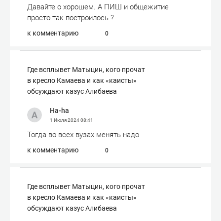
Давайте о хорошем. А ПИШ и общежитие
просто так построилось ?
к комментарию
0
Где всплывет Матыцин, кого прочат
в кресло Камаева и как «каисты»
обсуждают казус Алибаева
Ha-ha
1 Июля 2024
08:41
Тогда во всех вузах менять надо
к комментарию
0
Где всплывет Матыцин, кого прочат
в кресло Камаева и как «каисты»
обсуждают казус Алибаева