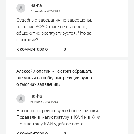
Ha-ha
7 Сентября 2024
10:15
Судебные заседания не завершены,
решение УФАС тоже не вынесено,
общежитие эксплуатируется. Что за
фантазии?
к комментарию
0
Алексей Лопатин: «Не стоит обращать
внимания на победные реляции вузов
о тысячах заявлений»
Ha-ha
28 Июля 2024
19:44
Наоборот сервисы вузов более широкие.
Подавали в магистратуру в КАИ и в КФУ.
По мне так у КАИ удобнее всего
к комментарию
0