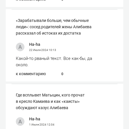
«Зарабатывали больше, чем обычные
люди»: сосед родителей жены Алибаева
рассказал об истоках их достатка
Ha-ha
22 Июля 2024
10:13
Какой-то рваный текст. Все как-бы, да
около.
к комментарию
0
Где всплывет Матыцин, кого прочат
в кресло Камаева и как «каисты»
обсуждают казус Алибаева
Ha-ha
1 Июля 2024
12:04