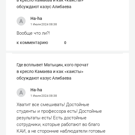
в кресло Камаева и как «каисты»
обсуждают казус Алибаева
Ha-ha
1 Июля 2024
08:38
Вообще что ли?!
к комментарию
0
Где всплывет Матыцин, кого прочат
в кресло Камаева и как «каисты»
обсуждают казус Алибаева
Ha-ha
1 Июля 2024
08:38
Хватит все смешивать! Достойные
студенты и профессора есть! Достойные
результаты есть! Есть достойные
сотрудники, которые работают во благо
КАИ, а не сторонние наблюдатели готовые