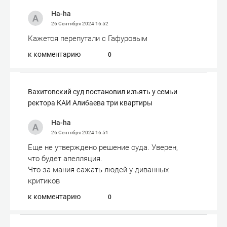
Ha-ha
26 Сентября 2024
16:52
Кажется перепутали с Гафуровым
к комментарию
0
Вахитовский суд постановил изъять у семьи
ректора КАИ Алибаева три квартиры
Ha-ha
26 Сентября 2024
16:51
Еще не утверждено решение суда. Уверен,
что будет апелляция.
Что за мания сажать людей у диванных
критиков
к комментарию
0