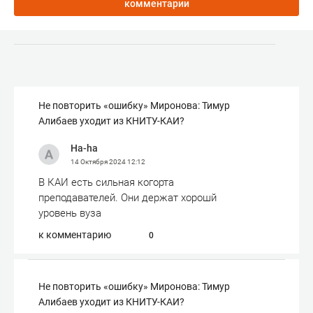
комментарии
Не повторить «ошибку» Миронова: Тимур
Алибаев уходит из КНИТУ-КАИ?
Ha-ha
14 Октября 2024
12:12
В КАИ есть сильная когорта
преподавателей. Они держат хорошй
уровень вуза
к комментарию
0
Не повторить «ошибку» Миронова: Тимур
Алибаев уходит из КНИТУ-КАИ?