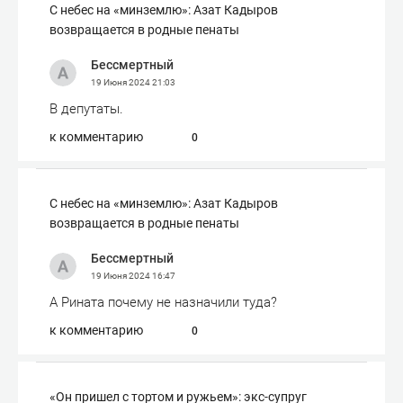
С небес на «минземлю»: Азат Кадыров
возвращается в родные пенаты
Бессмертный
19 Июня 2024
21:03
В депутаты.
к комментарию
0
С небес на «минземлю»: Азат Кадыров
возвращается в родные пенаты
Бессмертный
19 Июня 2024
16:47
А Рината почему не назначили туда?
к комментарию
0
«Он пришел с тортом и ружьем»: экс-супруг