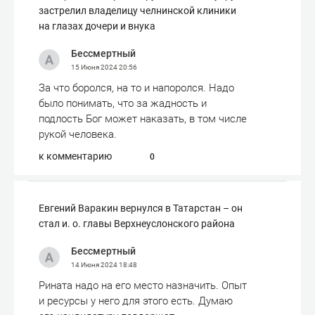
застрелил владелицу челнинской клиники
на глазах дочери и внука
Бессмертный
15 Июня 2024
20:56
За что боролся, на то и напоролся. Надо
было понимать, что за жадность и
подлость Бог может наказать, в том числе
рукой человека.
к комментарию
0
Евгений Варакин вернулся в Татарстан – он
стал и. о. главы Верхнеуслонского района
Бессмертный
14 Июня 2024
18:48
Рината надо на его место назначить. Опыт
и ресурсы у него для этого есть. Думаю