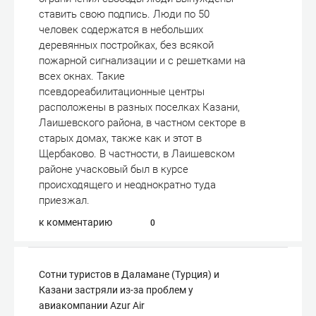
ставить свою подпись. Люди по 50
человек содержатся в небольших
деревянных постройках, без всякой
пожарной сигнализации и с решетками на
всех окнах. Такие
псевдореабилитационные центры
расположены в разных поселках Казани,
Лаишевского района, в частном секторе в
старых домах, также как и этот в
Щербаково. В частности, в Лаишевском
районе учасковый был в курсе
происходящего и неоднократно туда
приезжал.
к комментарию
0
Сотни туристов в Даламане (Турция) и
Казани застряли из-за проблем у
авиакомпании Azur Air