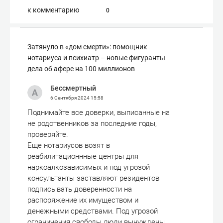
к комментарию
0
Затянуло в «дом смерти»: помощник
нотариуса и психиатр – новые фигуранты
дела об афере на 100 миллионов
Бессмертный
6 Сентября 2024
15:58
Поднимайте все доверки, выписанные на
не родственников за последние годы,
проверяйте.
Еще нотариусов возят в
реабилитационнные центры для
наркоалкозависимых и под угрозой
консультанты заставляют резидентов
подписывать доверенности на
распоряжение их имуществом и
денежными средствами. Под угрозой
ограничения свободы люди вынуждены