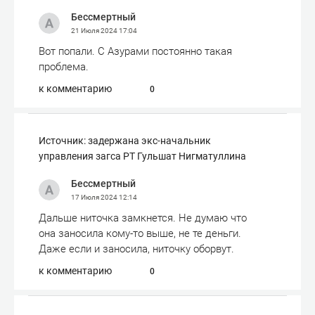
Бессмертный
21 Июля 2024
17:04
Вот попали. С Азурами постоянно такая
проблема.
к комментарию
0
Источник: задержана экс-начальник
управления загса РТ Гульшат Нигматуллина
Бессмертный
17 Июля 2024
12:14
Дальше ниточка замкнется. Не думаю что
она заносила кому-то выше, не те деньги.
Даже если и заносила, ниточку оборвут.
к комментарию
0