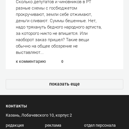
Сколько депутатов и чиновников в РТ
разные схемы с госбюджетом
прокручивают, земли себе отжимают,
деньги сливают. Суммы бешенные. Нет,
надо тряхануть бедного народного артиста,
за которого никто не впишется. Или
наоборот заказ пришел? Такие вещи
обычно на общее обозрение не
выставляют...
к комментарию
0
показать еще
контакты
Казань, Лобачевского 10, корпус 2
редакция
реклама
отдел персонала