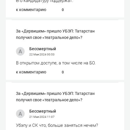
его кандидатуру поддержат.
к комментарию
0
За «Дервишем» пришло УБЭП: Татарстан
получил свое «театральное дело»?
Бессмертный
22 Мая 2024
00:53
В открытом доступе, а том числе на БО.
к комментарию
0
За «Дервишем» пришло УБЭП: Татарстан
получил свое «театральное дело»?
Бессмертный
21 Мая 2024
11:07
Убэпу и СК что, больше заняться нечем?