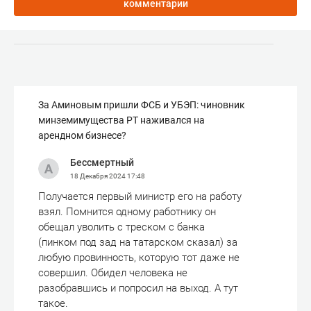
комментарии
За Аминовым пришли ФСБ и УБЭП: чиновник
минземимущества РТ наживался на
арендном бизнесе?
Бессмертный
18 Декабря 2024
17:48
Получается первый министр его на работу
взял. Помнится одному работнику он
обещал уволить с треском с банка
(пинком под зад на татарском сказал) за
любую провинность, которую тот даже не
совершил. Обидел человека не
разобравшись и попросил на выход. А тут
такое.