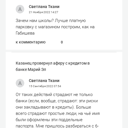
Светлана Ткани
21 Ноября 2022
14:27
Зачем нам школы? Лучше платную
парковку с магазином построим, как на
Габишева
к комментарию
0
Казанец провернул аферу с кредитом в
банке Марий Эл
Светлана Ткани
15 Сентября 2022
07:54
От таких действий страдают не только
банки (если, вообще, страдают: эти риски
они закладывают в кредиты). Больше
всего страдают простые люди, на чьё имя
были оформлены эти поддельные
паспорта. Мне пришлось разбираться с 6-