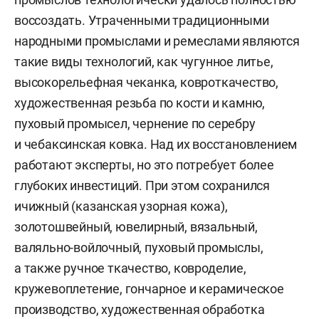
воссоздать. Утраченными традиционными
народными промыслами и ремеслами являются
такие виды технологий, как чугунное литье,
высокорельефная чеканка, ковроткачество,
художественная резьба по кости и камню,
пуховый промысел, чернение по серебру
и чебаксинская ковка. Над их восстановлением
работают эксперты, но это потребует более
глубоких инвестиций.
При этом сохранился
ичижный (казанская узорная кожа),
золотошвейный, ювелирный, вязальный,
валяльно-войлочный, пуховый промыслы,
а также ручное ткачество, ковроделие,
кружевоплетение, гончарное и керамическое
производство, художественная обработка