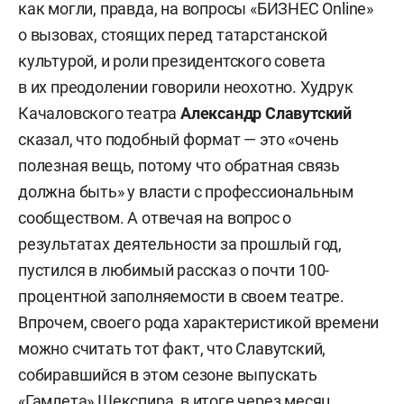
как могли, правда, на вопросы «БИЗНЕС Online»
о вызовах, стоящих перед татарстанской
культурой, и роли президентского совета
в их преодолении говорили неохотно. Худрук
Качаловского театра
Александр Славутский
сказал, что подобный формат — это «очень
полезная вещь, потому что обратная связь
должна быть» у власти с профессиональным
сообществом. А отвечая на вопрос о
результатах деятельности за прошлый год,
пустился в любимый рассказ о почти 100-
процентной заполняемости в своем театре.
Впрочем, своего рода характеристикой времени
можно считать тот факт, что Славутский,
собиравшийся в этом сезоне выпускать
«Гамлета» Шекспира, в итоге через месяц