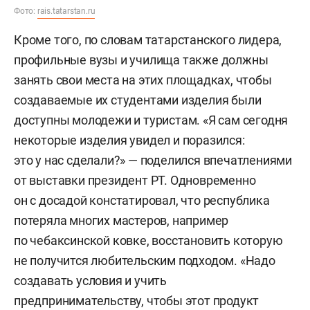
Фото:
rais.tatarstan.ru
Кроме того, по словам татарстанского лидера,
профильные вузы и училища также должны
занять свои места на этих площадках, чтобы
создаваемые их студентами изделия были
доступны молодежи и туристам. «Я сам сегодня
некоторые изделия увидел и поразился:
это у нас сделали?» — поделился впечатлениями
от выставки президент РТ. Одновременно
он с досадой констатировал, что республика
потеряла многих мастеров, например
по чебаксинской ковке, восстановить которую
не получится любительским подходом. «Надо
создавать условия и учить
предпринимательству, чтобы этот продукт