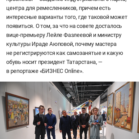
центра для ремесленников, причем есть
интересные варианты того, где таковой может
появиться. О том, за что на совете досталось
вице-премьеру Лейле Фазлеевой и министру
культуры Ираде Аюповой, почему мастера
не регистрируются как самозанятые и какую
обувь носит президент Татарстана, —
в репортаже «БИЗНЕС Online».