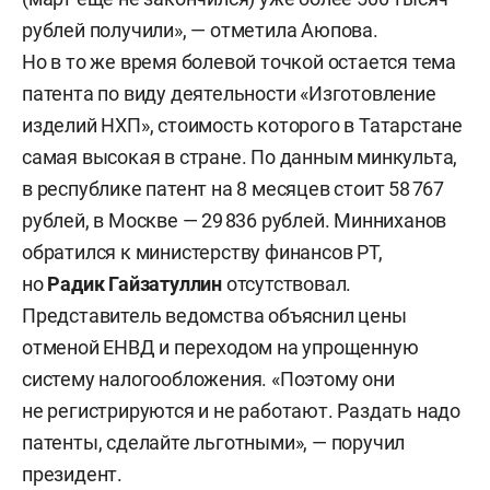
рублей получили», — отметила Аюпова.
Но в то же время болевой точкой остается тема
патента по виду деятельности «Изготовление
изделий НХП», стоимость которого в Татарстане
самая высокая в стране. По данным минкульта,
в республике патент на 8 месяцев стоит 58 767
рублей, в Москве — 29 836 рублей. Минниханов
обратился к министерству финансов РТ,
но
Радик Гайзатуллин
отсутствовал.
Представитель ведомства объяснил цены
отменой ЕНВД и переходом на упрощенную
систему налогообложения. «Поэтому они
не регистрируются и не работают. Раздать надо
патенты, сделайте льготными», — поручил
президент.