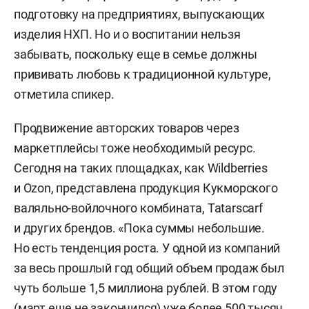
подготовку на предприятиях, выпускающих
изделия НХП. Но и о воспитании нельзя
забывать, поскольку еще в семье должны
прививать любовь к традиционной культуре,
отметила спикер.
Продвижение авторских товаров через
маркетплейсы тоже необходимый ресурс.
Сегодня на таких площадках, как Wildberries
и Ozon, представлена продукция Кукморского
валяльно-войлочного комбината, Tatarscarf
и других брендов. «Пока суммы небольшие.
Но есть тенденция роста. У одной из компаний
за весь прошлый год общий объем продаж был
чуть больше 1,5 миллиона рублей. В этом году
(март еще не закончился) уже более 500 тысяч