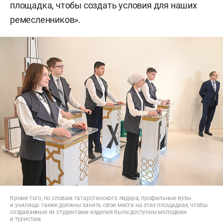
площадка, чтобы создать условия для наших
ремесленников».
Кроме того, по словам татарстанского лидера, профильные вузы
и училища также должны занять свои места на этих площадках, чтобы
создаваемые их студентами изделия были доступны молодежи
и туристам