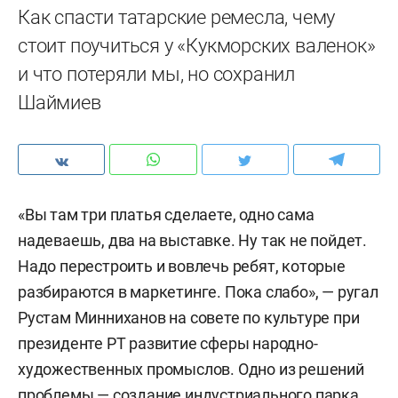
Как спасти татарские ремесла, чему
стоит поучиться у «Кукморских валенок»
и что потеряли мы, но сохранил
Шаймиев
«Вы там три платья сделаете, одно сама
надеваешь, два на выставке. Ну так не пойдет.
Надо перестроить и вовлечь ребят, которые
разбираются в маркетинге. Пока слабо», — ругал
Рустам Минниханов на совете по культуре при
президенте РТ развитие сферы народно-
художественных промыслов. Одно из решений
проблемы — создание индустриального парка,