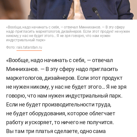
«Вообще, надо начинать с себя, — отвечал Минниханов. — В эту сферу
надо пригласить маркетологов, дизайнеров. Если этот продукт не нужен
никому, у нас не будет этого… Я не зря говорю, что нам нужен
индустриальный парк»
Фото:
rais.tatarstan.ru
«Вообще, надо начинать с себя, — отвечал
Минниханов. — В эту сферу надо пригласить
маркетологов, дизайнеров. Если этот продукт
не нужен никому, у нас не будет этого… Я не зря
говорю, что нам нужен индустриальный парк.
Если не будет производительности труда,
не будет оборудования, которое облегчает
работу и ускоряет, то ничего не получится.
Вы там три платья сделаете, одно сама