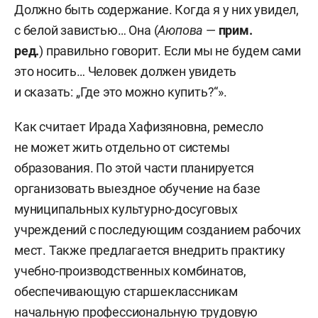
Должно быть содержание. Когда я у них увидел,
с белой завистью… Она (
Аюпова
—
прим.
ред.
) правильно говорит. Если мы не будем сами
это носить… Человек должен увидеть
и сказать: „Где это можно купить?“».
Как считает Ирада Хафизяновна, ремесло
не может жить отдельно от системы
образования. По этой части планируется
организовать выездное обучение на базе
муниципальных культурно-досуговых
учреждений с последующим созданием рабочих
мест. Также предлагается внедрить практику
учебно-производственных комбинатов,
обеспечивающую старшеклассникам
начальную профессиональную трудовую