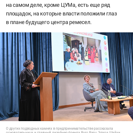
на самом деле, кроме ЦУМа, есть еще ряд
площадок, на которые власти положили глаз
в плане будущего центра ремесел.
О других подводных камнях в предпринимательстве рассказала
основательница и главный дизайнер бренда Buro Banu Элара Шайхи.