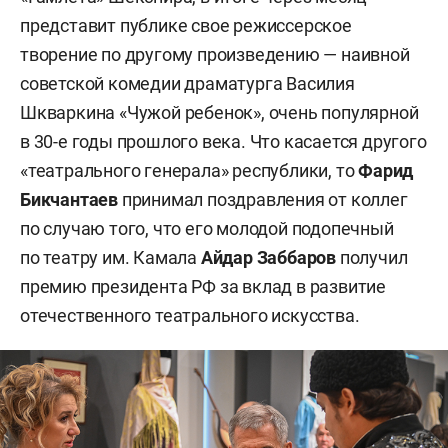
представит публике свое режиссерское
творение по другому произведению — наивной
советской комедии драматурга Василия
Шкваркина «Чужой ребенок», очень популярной
в 30-е годы прошлого века. Что касается другого
«театрального генерала» республики, то
Фарид
Бикчантаев
принимал поздравления от коллег
по случаю того, что его молодой подопечный
по театру им. Камала
Айдар Заббаров
получил
премию президента РФ за вклад в развитие
отечественного театрального искусства.