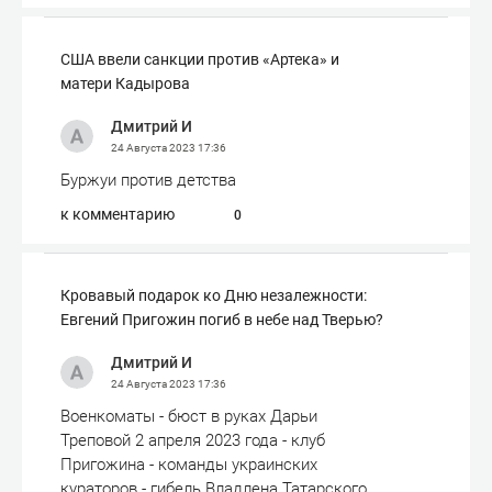
США ввели санкции против «Артека» и
матери Кадырова
Дмитрий И
24 Августа 2023
17:36
Буржуи против детства
к комментарию
0
Кровавый подарок ко Дню незалежности:
Евгений Пригожин погиб в небе над Тверью?
Дмитрий И
24 Августа 2023
17:36
Военкоматы - бюст в руках Дарьи
Треповой 2 апреля 2023 года - клуб
Пригожина - команды украинских
кураторов - гибель Владлена Татарского