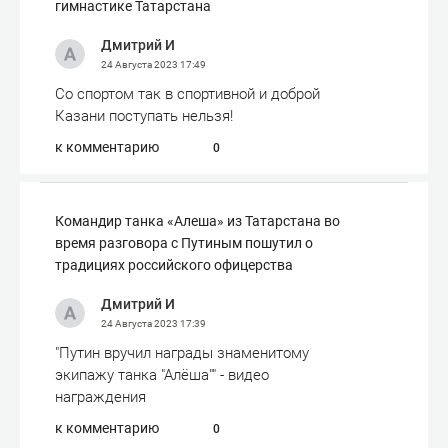
гимнастике Татарстана
Дмитрий И
24 Августа 2023
17:49
Со спортом так в спортивной и доброй
Казани поступать нельзя!
к комментарию
0
Командир танка «Алеша» из Татарстана во
время разговора с Путиным пошутил о
традициях российского офицерства
Дмитрий И
24 Августа 2023
17:39
"Путин вручил награды знаменитому
экипажу танка "Алёша"" - видео
награждения
к комментарию
0