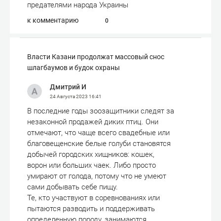
предателями народа Украины
к комментарию
0
Власти Казани продолжат массовый снос
шлагбаумов и будок охраны
Дмитрий И
24 Августа 2023
16:41
В последние годы зоозащитники следят за
незаконной продажей диких птиц. Они
отмечают, что чаще всего свадебные или
благовещенские белые голуби становятся
добычей городских хищников: кошек,
ворон или больших чаек. Либо просто
умирают от голода, потому что не умеют
сами добывать себе пищу.
Те, кто участвуют в соревнованиях или
пытаются разводить и поддерживать
определенную породу, занимаются