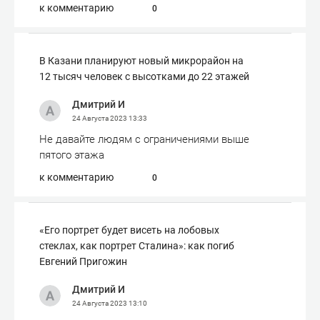
к комментарию
0
В Казани планируют новый микрорайон на
12 тысяч человек с высотками до 22 этажей
Дмитрий И
24 Августа 2023
13:33
Не давайте людям с ограничениями выше
пятого этажа
к комментарию
0
«Его портрет будет висеть на лобовых
стеклах, как портрет Сталина»: как погиб
Евгений Пригожин
Дмитрий И
24 Августа 2023
13:10