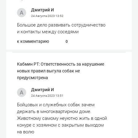
Дмитрий И
24 Августа 2023
13:52
Большое дело развивать сотрудничество
и контакты между соседями
к комментарию
0
Кабмин РТ: Ответственность за нарушение
новых правил выгула собак не
предусмотрена
Дмитрий И
24 Августа 2023
13:51
Бойцовых и служебных собак зачем
держать в многоквартирном доме.
Животному самому неуютно жить в одной
конуре с хозяином с закрытым выходом
на волю