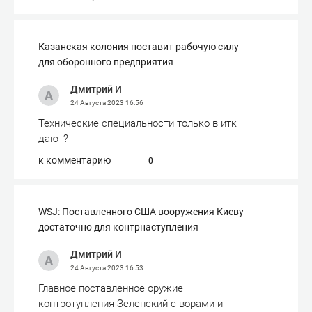
Казанская колония поставит рабочую силу
для оборонного предприятия
Дмитрий И
24 Августа 2023
16:56
Технические специальности только в итк
дают?
к комментарию
0
WSJ: Поставленного США вооружения Киеву
достаточно для контрнаступления
Дмитрий И
24 Августа 2023
16:53
Главное поставленное оружие
контротупления Зеленский с ворами и