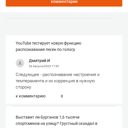
комментарии
YouTube тестирует новую функцию
распознавания песен по голосу
Дмитрий И
24 Августа 2023
17:55
Следующее - распознавание настроения и
темперамента и их коррекция в нужную
сторону
к комментарию
0
Выставит ли Бурганов 1,6 тысячи
спортсменов на улицу? Грустный скандал в