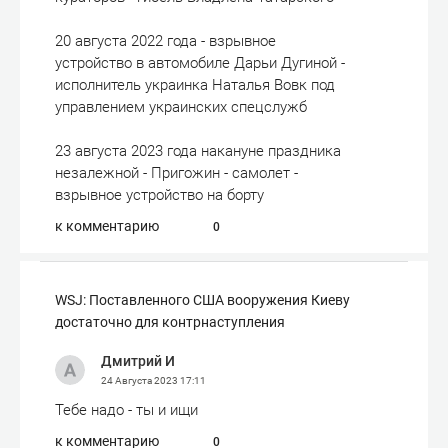
20 августа 2022 года - взрывное
устройство в автомобиле Дарьи Дугиной -
исполнитель украинка Наталья Вовк под
управлением украинских спецслужб
23 августа 2023 года накануне праздника
незалежной - Пригожин - самолет -
взрывное устройство на борту
к комментарию
0
WSJ: Поставленного США вооружения Киеву
достаточно для контрнаступления
Дмитрий И
24 Августа 2023
17:11
Тебе надо - ты и ищи
к комментарию
0