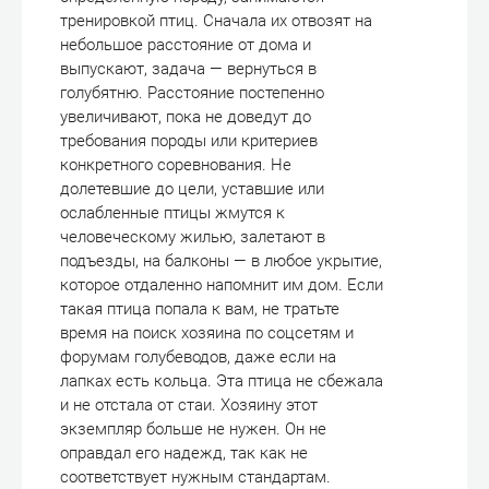
тренировкой птиц. Сначала их отвозят на
небольшое расстояние от дома и
выпускают, задача — вернуться в
голубятню. Расстояние постепенно
увеличивают, пока не доведут до
требования породы или критериев
конкретного соревнования. Не
долетевшие до цели, уставшие или
ослабленные птицы жмутся к
человеческому жилью, залетают в
подъезды, на балконы — в любое укрытие,
которое отдаленно напомнит им дом. Если
такая птица попала к вам, не тратьте
время на поиск хозяина по соцсетям и
форумам голубеводов, даже если на
лапках есть кольца. Эта птица не сбежала
и не отстала от стаи. Хозяину этот
экземпляр больше не нужен. Он не
оправдал его надежд, так как не
соответствует нужным стандартам.