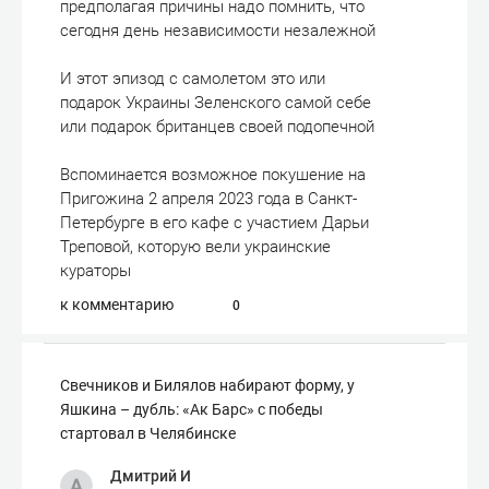
предполагая причины надо помнить, что
сегодня день независимости незалежной
И этот эпизод с самолетом это или
подарок Украины Зеленского самой себе
или подарок британцев своей подопечной
Вспоминается возможное покушение на
Пригожина 2 апреля 2023 года в Санкт-
Петербурге в его кафе с участием Дарьи
Треповой, которую вели украинские
кураторы
к комментарию
0
Свечников и Билялов набирают форму, у
Яшкина – дубль: «Ак Барс» с победы
стартовал в Челябинске
Дмитрий И