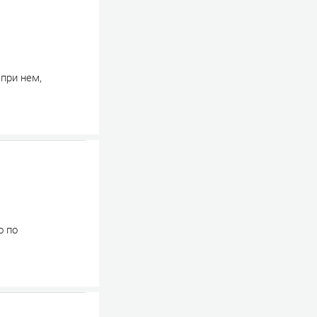
при нем,
о по