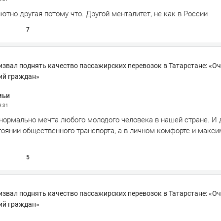
ютно другая потому что. Другой менталитет, не как в России
7
звал поднять качество пассажирских перевозок в Татарстане: «О
ий граждан»
мьи
9:31
нормально мечта любого молодого человека в нашей стране. И 
стоянии общественного транспорта, а в личном комфорте и макс
5
звал поднять качество пассажирских перевозок в Татарстане: «О
ий граждан»