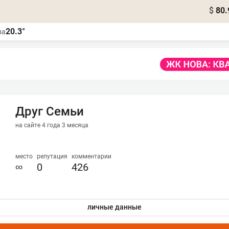
$
80.
20.3°
ва
Друг Семьи
на сайте 4 года 3 месяца
место
репутация
комментарии
∞
0
426
личные данные