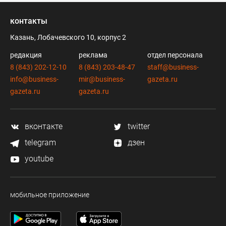
контакты
Казань, Лобачевского 10, корпус 2
редакция
реклама
отдел персонала
8 (843) 202-12-10
8 (843) 203-48-47
staff@business-
info@business-
mir@business-
gazeta.ru
gazeta.ru
gazeta.ru
вконтакте
twitter
telegram
дзен
youtube
мобильное приложение