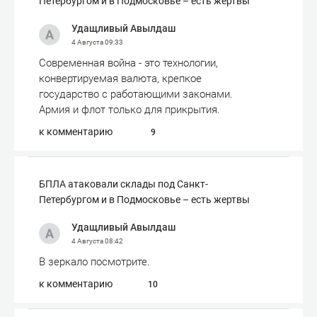
Петербургом и в Подмосковье – есть жертвы
Удащливый Авылдаш
4 Августа
09:33
Современная война - это технологии,
конвертируемая валюта, крепкое
государство с работающими законами.
Армия и флот только для прикрытия.
к комментарию
9
БПЛА атаковали склады под Санкт-
Петербургом и в Подмосковье – есть жертвы
Удащливый Авылдаш
4 Августа
08:42
В зеркало посмотрите.
к комментарию
10