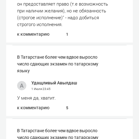
он предоставляет право (т.е возможность
при наличии желания), но не обязанность
(строгое исполнение)" - надо добиться
строгого исполнения.
к комментарию
1
В Татарстане более чем вдвое выросло
число сдающих экзамен по татарскому
языку
Удащливый Авылдаш
1 Июля
23:45
У меня да, хватит.
к комментарию
5
В Татарстане более чем вдвое выросло
число сдающих экзамен по татарскому