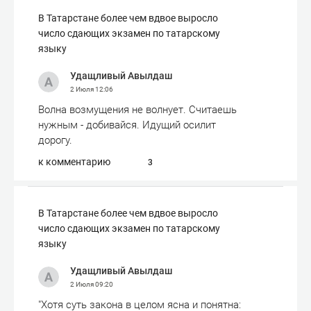
В Татарстане более чем вдвое выросло
число сдающих экзамен по татарскому
языку
Удащливый Авылдаш
2 Июля
12:06
Волна возмущения не волнует. Считаешь
нужным - добивайся. Идущий осилит
дорогу.
к комментарию
3
В Татарстане более чем вдвое выросло
число сдающих экзамен по татарскому
языку
Удащливый Авылдаш
2 Июля
09:20
"Хотя суть закона в целом ясна и понятна: