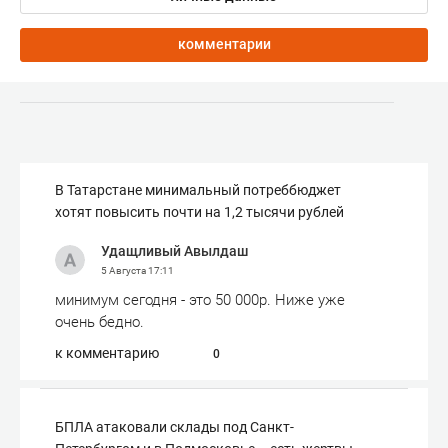
комментарии
В Татарстане минимальный потреббюджет
хотят повысить почти на 1,2 тысячи рублей
Удащливый Авылдаш
5 Августа
17:11
минимум сегодня - это 50 000р. Ниже уже
очень бедно.
к комментарию
0
БПЛА атаковали склады под Санкт-