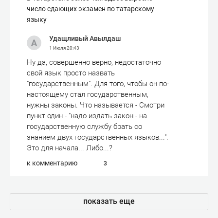
число сдающих экзамен по татарскому
языку
Удащливый Авылдаш
1 Июля
20:43
Ну да, совершенно верно, недостаточно
свой язык просто назвать
"государственным". Для того, чтобы он по-
настоящему стал государственным,
нужны законы. Что называется - Смотри
пункт один - "надо издать закон - на
государственную службу брать со
знанием двух государственных языков...".
Это для начала... Либо...?
к комментарию
3
показать еще