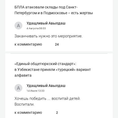
БПЛА атаковали склады под Санкт-
Петербургом и в Подмосковье – есть жертвы
Удащливый Авылдаш
4 Августа
08:03
Заканчивать нужно это мероприятие.
к комментарию
24
«Единый общетюркский стандарт»:
в Узбекистане приняли «турецкий» вариант
алфавита
Удащливый Авылдаш
14 Июля
13:33
Хочешь победить ... воспитай детей.
Воспитали.
к комментарию
2