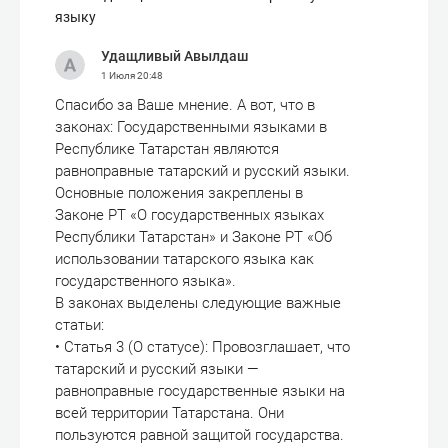
языку
Удащливый Авылдаш
1 Июля
20:48
Спасибо за Ваше мнение. А вот, что в
законах: Государственными языками в
Республике Татарстан являются
равноправные татарский и русский языки.
Основные положения закреплены в
Законе РТ «О государственных языках
Республики Татарстан» и Законе РТ «Об
использовании татарского языка как
государственного языка».
В законах выделены следующие важные
статьи:
• Статья 3 (О статусе): Провозглашает, что
татарский и русский языки —
равноправные государственные языки на
всей территории Татарстана. Они
пользуются равной защитой государства.