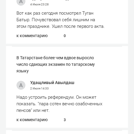
4 Июля
23:28
Вот как раз сегодня посмотрел Туган
Батыр. Почувствовал себя лишним на
этом празднике. Ушел после первого акта.
к комментарию
0
В Татарстане более чем вдвое выросло
число сдающих экзамен по татарскому
языку
Удащливый Авылдаш
2 Июля
14:33
Надо устроить референдум. Он может
показать. "пара сотен вечно озабоченных
пенсов" или нет.
к комментарию
3