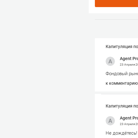
Капитуляция по
Agent Pr
23 Апреля 
Фондовый рыно
к комментарию
Капитуляция по
Agent Pr
23 Апреля 
Не дождётесь!