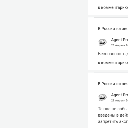
к комментарию
В России готов
Agent Pr
23 Апреля 
Безопасность 
к комментарию
В России готов
Agent Pr
23 Апреля 
Также не забыв
введены в дей
запретить эксп