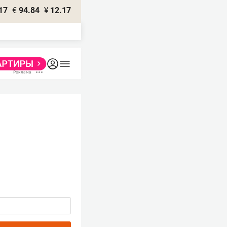
17
€
94.84
¥
12.17