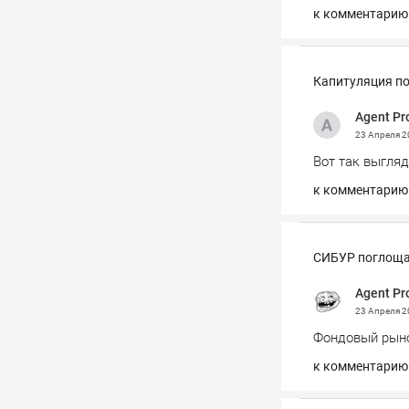
к комментарию
Капитуляция по
Agent Pr
23 Апреля 
Вот так выгляд
к комментарию
СИБУР поглоща
Agent Pr
23 Апреля 
Фондовый рыно
к комментарию