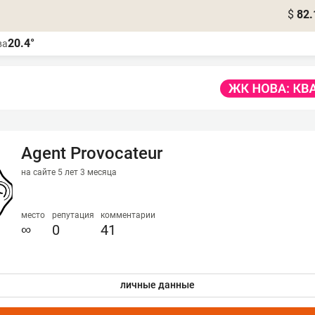
$
82.
20.4°
ва
Agent Provocateur
на сайте 5 лет 3 месяца
место
репутация
комментарии
∞
0
41
личные данные