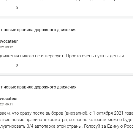
0
ят новые правила дорожного движения
ovocateur
2021
09:12
движения никого не интересует. Просто очень нужны деньги.
0
ят новые правила дорожного движения
ovocateur
2021
09:11
аем, что сразу после выборов (внезапно!), с 1 октября 2021 год
ствие новые правила техосмотра, согласно которым можно буде
луатировать 3/4 автопарка этой страны. Голосуй за Единую Рос