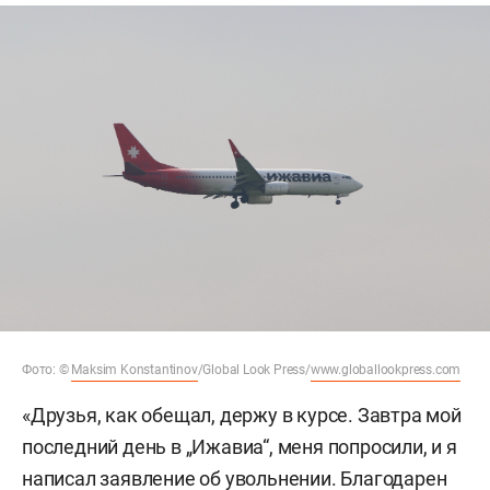
Фото: ©
Maksim Konstantinov
/Global Look Press/
www.globallookpress.com
«Друзья, как обещал, держу в курсе. Завтра мой
последний день в „Ижавиа“, меня попросили, и я
написал заявление об увольнении. Благодарен