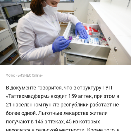
Фото: «БИЗНЕС Online»
В документе говорится, что в структуру ГУП
«Таттехмедфарм» входит 159 аптек, при этом в
21 населенном пункте республики работает не
более одной. Льготные лекарства жители
получают в 146 аптеках, 45 из которых
находятся в сельской местности. Кроме того, в