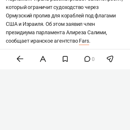
который ограничит судоходство через
Ормузский пролив для кораблей под флагами
США и Израиля. Об этом заявил член
президиума парламента Алиреза Салими,
сообщает иранское агентство
Fars
.
0