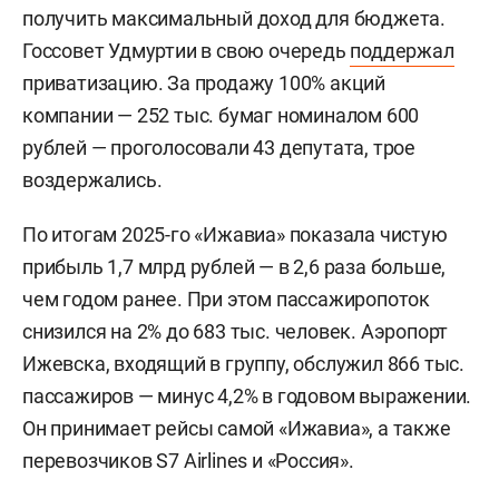
получить максимальный доход для бюджета.
Госсовет Удмуртии в свою очередь
поддержал
приватизацию. За продажу 100% акций
компании — 252 тыс. бумаг номиналом 600
рублей — проголосовали 43 депутата, трое
воздержались.
По итогам 2025-го «Ижавиа» показала чистую
прибыль 1,7 млрд рублей — в 2,6 раза больше,
чем годом ранее. При этом пассажиропоток
снизился на 2% до 683 тыс. человек. Аэропорт
Ижевска, входящий в группу, обслужил 866 тыс.
пассажиров — минус 4,2% в годовом выражении.
Он принимает рейсы самой «Ижавиа», а также
перевозчиков S7 Airlines и «Россия».