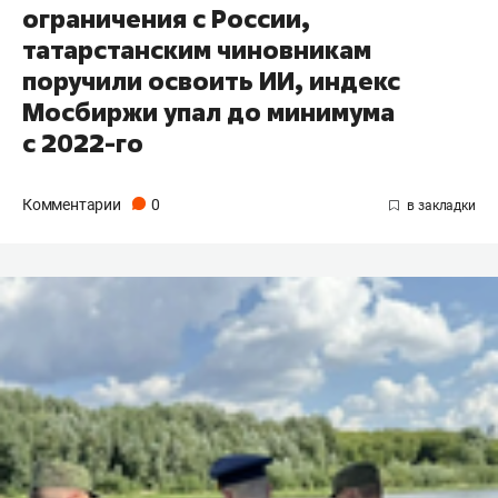
ограничения с России,
татарстанским чиновникам
поручили освоить ИИ, индекс
Мосбиржи упал до минимума
с 2022-го
Комментарии
0