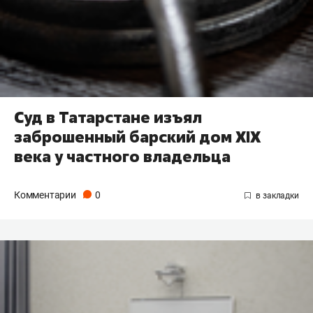
Суд в Татарстане изъял
заброшенный барский дом XIX
века у частного владельца
Комментарии
0