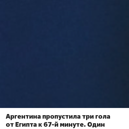
Аргентина пропустила три гола
от Египта к 67-й минуте. Один