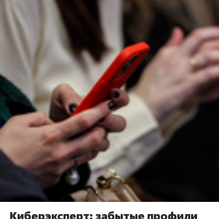
Киберэксперт: забытые профили