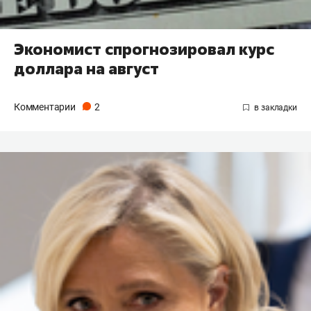
Экономист спрогнозировал курс
доллара на август
Комментарии
2