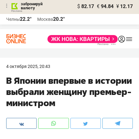
забронируй
$
82.17
€
94.84
¥
12.17
валюту
22.2°
20.2°
Челны
Москва
4 октября 2025, 20:43
В Японии впервые в истории
выбрали женщину премьер-
министром