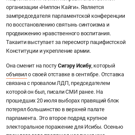
организации «Ниппон Кайги». Является
зампредседателя парламентской конференции
по восстановлению святынь синтоизма и
продвижению нравственного воспитания.
Такаити выступает за пересмотр пацифистской
Конституции и укрепление армии.
Она сменит на посту
Сигэру Исибу
, который
объявил
о своей отставке в сентябре. Отставка
связана с провалом ЛДП, председателем
которой он был, писали СМИ ранее. На
прошедших 20 июля выборах правящий блок
потерял большинство в верхней палате
парламента. Это второе подряд крупное
электоральное поражение для Исибы. Осенью