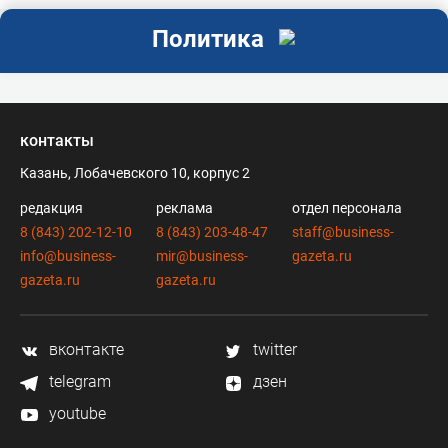
Политика
контакты
Казань, Лобачевского 10, корпус 2
редакция
реклама
отдел персонала
8 (843) 202-12-10
8 (843) 203-48-47
staff@business-
info@business-
mir@business-
gazeta.ru
gazeta.ru
gazeta.ru
вконтакте
twitter
telegram
дзен
youtube