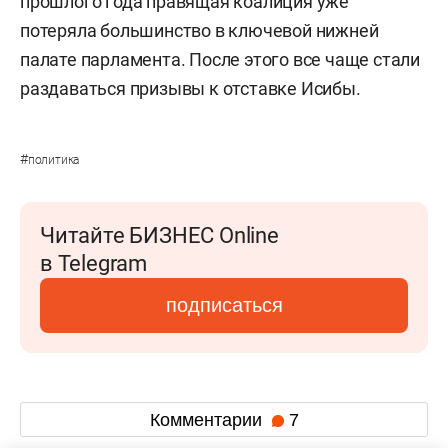
прошлого года правящая коалиция уже
потеряла большинство в ключевой нижней
палате парламента. После этого все чаще стали
раздаваться призывы к отставке Исибы.
#
политика
Читайте БИЗНЕС Online
в Telegram
подписаться
Комментарии
7