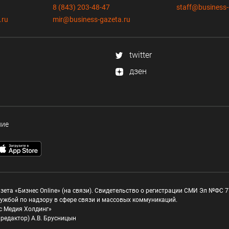
8 (843) 203-48-47
staff@business-
.ru
mir@business-gazeta.ru
twitter
дзен
ние
зета «Бизнес Online» (на связи). Свидетельство о регистрации СМИ Эл №ФС 77
ужбой по надзору в сфере связи и массовых коммуникаций.
с Медия Холдинг»
редактор) А.В. Брусницын