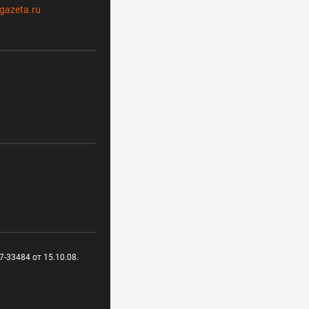
gazeta.ru
-33484 от 15.10.08.