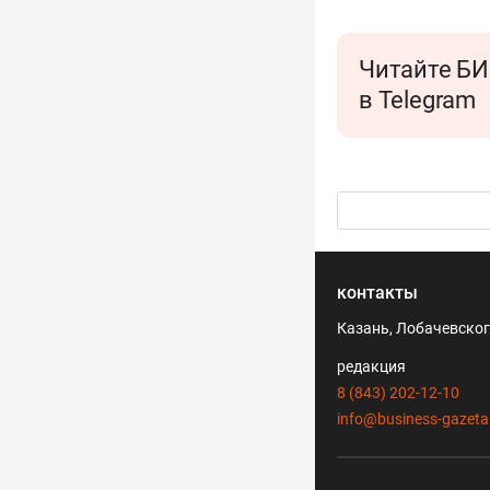
Читайте БИ
в Telegram
контакты
Казань, Лобачевского
редакция
8 (843) 202-12-10
info@business-gazeta