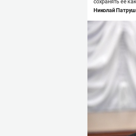
сохранять ее ка
Николай Патруш