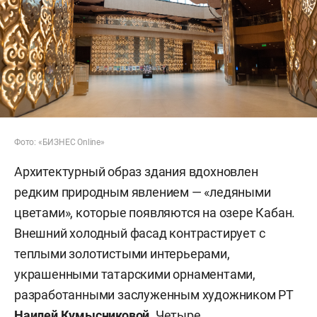
Фото: «БИЗНЕС Online»
Архитектурный образ здания вдохновлен
редким природным явлением — «ледяными
цветами», которые появляются на озере Кабан.
Внешний холодный фасад контрастирует с
теплыми золотистыми интерьерами,
украшенными татарскими орнаментами,
разработанными заслуженным художником РТ
Наилей Кумысниковой
. Четыре