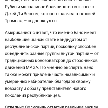
Рубио и молчаливое большинство во главе с
Джей Ди Венсом, которого называют копией
Трампа», — подчеркнул он.
Американист считает, что именно Вэнс имеет
наибольшие шансы стать кандидатом от
республиканской партии, поскольку способен
объединить разные группы внутри партии — от
традиционных консерваторов до сторонников
движения MAGA. По мнению эксперта, Вэнс
также может привлечь часть независимых и
умеренных избирателей благодаря своему
возрасту и образу представителя нового
поколения республиканцев.
Отдельно Ордуханян отметил различия между