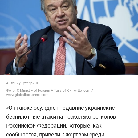
Антониу Гутерриш
Фото: © Ministry of Foreign Affairs of R / Twitter.com /
www.globallookpress.com
«Он также осуждает недавние украинские
беспилотные атаки на несколько регионов
Российской Федерации, которые, как
сообщается, привели к жертвам среди