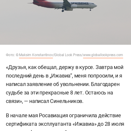
Фото: ©
Maksim Konstantinov
/Global Look Press/
www.globallookpress.com
«Друзья, как обещал, держу в курсе. Завтра мой
последний день в „Ижавиа“, меня попросили, и я
написал заявление об увольнении. Благодарен
судьбе за эти прекрасные 8 лет. Остаюсь на
связи», — написал Синельников.
В начале мая Росавиация ограничила действие
сертификата эксплуатанта «Ижавиа» до 28 июля