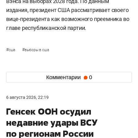
Вэнса на выборах 2028 года. По данным
издания, президент США рассматривает своего
вице-президента как возможного преемника во
главе республиканской партии.
#
#
сша
выборы в сша
Комментарии
0
6 августа 2026, 22:19
Генсек ООН осудил
недавние удары ВСУ
по регионам России