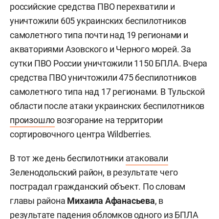
российские средства ПВО перехватили и
уничтожили 605 украинских беспилотников
самолетного типа почти над 19 регионами и
акваториями Азовского и Черного морей. За
сутки ПВО России уничтожили 1150 БПЛА. Вчера
средства ПВО уничтожили 475 беспилотников
самолетного типа над 17 регионами. В Тульской
области после атаки украинских беспилотников
произошло
возгорание на территории
сортировочного центра Wildberries.
В тот же день беспилотники
атаковали
Зеленодольский район, в результате чего
пострадал гражданский объект. По словам
главы района
Михаила Афанасьева
, в
результате падения обломков одного из БПЛА