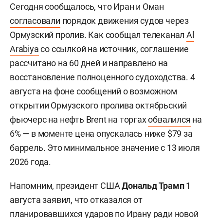
Сегодня сообщалось, что Иран и Оман
согласовали
порядок движения судов через
Ормузский пролив. Как сообщал телеканал
Al
Arabiya
со ссылкой на источник, соглашение
рассчитано на 60 дней и направлено на
восстановление полноценного судоходства. 4
августа на фоне сообщений о возможном
открытии Ормузского пролива октябрьский
фьючерс на нефть Brent на торгах
обвалился
на
6% — в моменте цена опускалась ниже $79 за
баррель. Это минимальное значение с 13 июля
2026 года.
Напомним, президент США
Дональд Трамп
1
августа заявил, что отказался от
планировавшихся ударов по Ирану ради новой