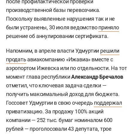
после профилактической проверки
производственной базы перевозчика.
Поскольку выявленные нарушения так и не
были устранены, 30 июля ведомство
приняло
решение об аннулировании сертификата.
Напомним, в апреле власти Удмуртии
решили
продать
авиакомпанию «Ижавиа» вместе с
аэропортом Ижевска или по отдельности. На тот
момент глава республики
Александр Бречалов
отметил, что ключевая задача сделки —
получить максимальный доход для бюджета.
Госсовет Удмуртии в свою очередь
поддержал
приватизацию. За продажу 100% акций
компании — 252 тыс. бумаг номиналом 600
рублей — проголосовали 43 депутата, трое