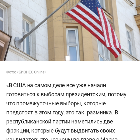
Фото: «БИЗНЕС Online»
«В США на самом деле все уже начали
готовиться к выборам президентским, потому
что промежуточные выборы, которые
предстоят в этом году, это так, разминка. В
республиканской партии наметились две
фракции, которые будут выдвигать своих
кандидатов: это неоконы во главе с Марко