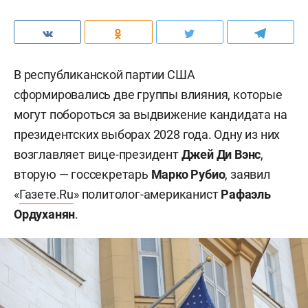
В республиканской партии США
сформировались две группы влияния, которые
могут побороться за выдвижение кандидата на
президентских выборах 2028 года. Одну из них
возглавляет вице-президент
Джей Ди Вэнс
,
вторую — госсекретарь
Марко Рубио
, заявил
«
Газете.Ru
» политолог-американист
Рафаэль
Ордуханян
.