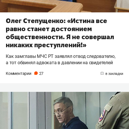
Олег Степущенко: «Истина все
равно станет достоянием
общественности. Я не совершал
никаких преступлений!»
Как замглавы МЧС РТ заявлял отвод следователю,
а тот обвинял адвоката в давлении на свидетелей
Комментарии
27