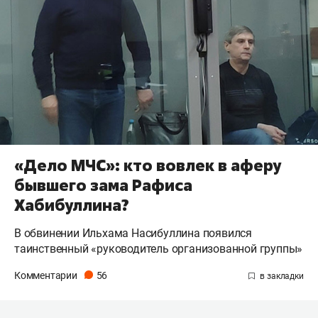
«Дело МЧС»: кто вовлек в аферу
бывшего зама Рафиса
Хабибуллина?
В обвинении Ильхама Насибуллина появился
таинственный «руководитель организованной группы»
Комментарии
56