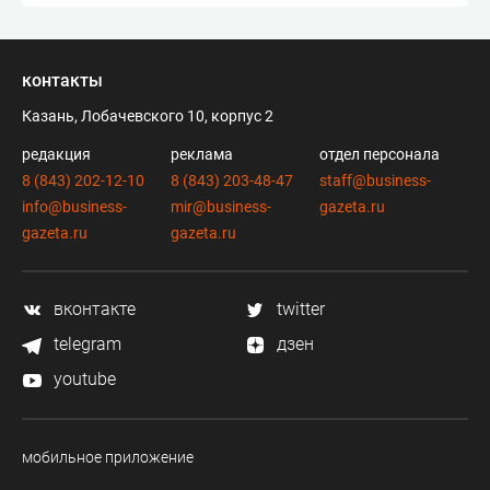
контакты
Казань, Лобачевского 10, корпус 2
редакция
реклама
отдел персонала
8 (843) 202-12-10
8 (843) 203-48-47
staff@business-
info@business-
mir@business-
gazeta.ru
gazeta.ru
gazeta.ru
вконтакте
twitter
telegram
дзен
youtube
мобильное приложение