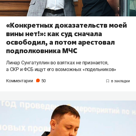
«Конкретных доказательств моей
вины нет!»: как суд сначала
освободил, а потом арестовал
подполковника МЧС
Линар Сунгатуллин во взятках не признается,
а СКР и ФСБ ищут его возможных «подельников»
Комментарии
50