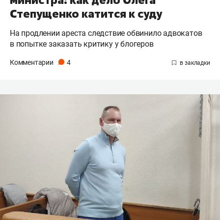
министра: как дело Олега
Степущенко катится к суду
На продлении ареста следствие обвинило адвокатов
в попытке заказать критику у блогеров
Комментарии
4