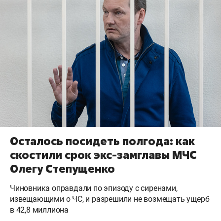
Осталось посидеть полгода: как
скостили срок экс-замглавы МЧС
Олегу Степущенко
Чиновника оправдали по эпизоду с сиренами,
извещающими о ЧС, и разрешили не возмещать ущерб
в 42,8 миллиона