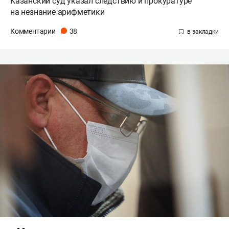
Казанский суд указал следствию и прокуратуре
на незнание арифметики
Комментарии
38