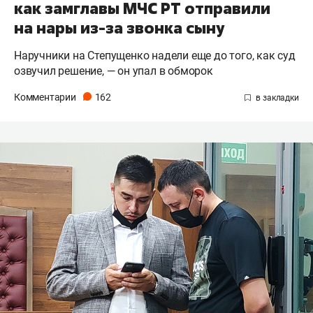
как замглавы МЧС РТ отправили
на нары из-за звонка сыну
Наручники на Степущенко надели еще до того, как суд
озвучил решение, — он упал в обморок
Комментарии
162