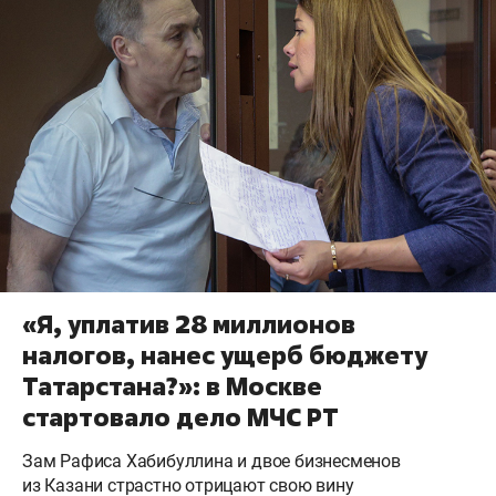
«Я, уплатив 28 миллионов
налогов, нанес ущерб бюджету
Татарстана?»: в Москве
стартовало дело МЧС РТ
Зам Рафиса Хабибуллина и двое бизнесменов
из Казани страстно отрицают свою вину