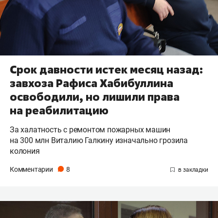
Срок давности истек месяц назад:
завхоза Рафиса Хабибуллина
освободили, но лишили права
на реабилитацию
За халатность с ремонтом пожарных машин
на 300 млн Виталию Галкину изначально грозила
колония
Комментарии
8