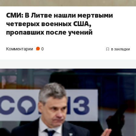
СМИ: В Литве нашли мертвыми
четверых военных США,
пропавших после учений
Комментарии
0