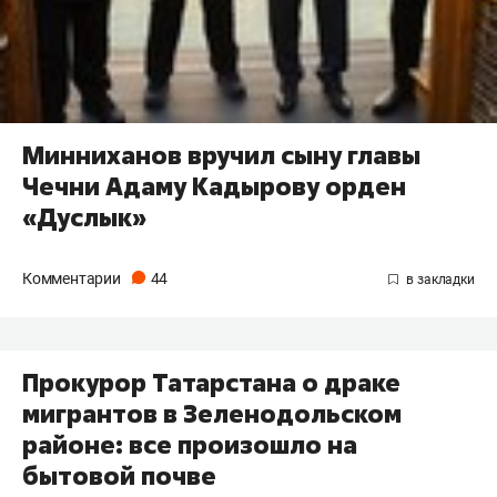
Минниханов вручил сыну главы
Чечни Адаму Кадырову орден
«Дуслык»
Комментарии
44
Прокурор Татарстана о драке
мигрантов в Зеленодольском
районе: все произошло на
бытовой почве