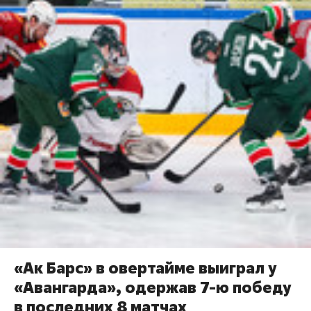
«Ак Барс» в овертайме выиграл у
«Авангарда», одержав 7-ю победу
в последних 8 матчах