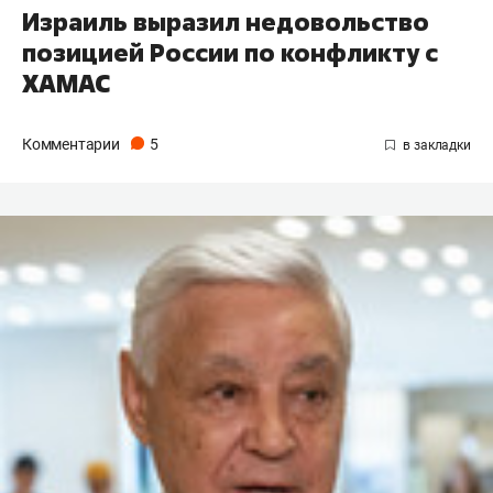
Израиль выразил недовольство
позицией России по конфликту с
ХАМАС
Комментарии
5