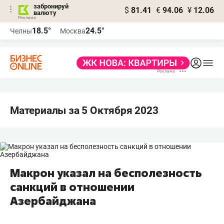
забронируй
$
81.41
€
94.06
¥
12.06
валюту
18.5°
24.5°
Челны
Москва
Материалы за 5 Октября 2023
Макрон указал на бесполезность
санкций в отношении
Азербайджана