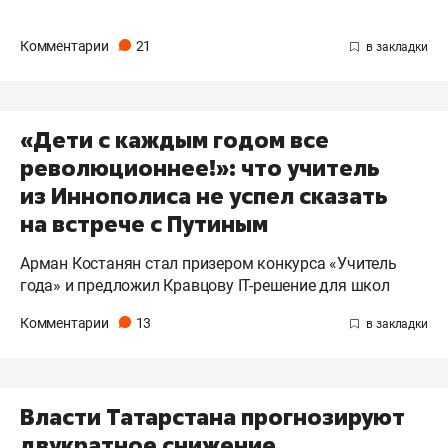
Комментарии
21
«Дети с каждым годом все
революционнее!»: что учитель
из Иннополиса не успел сказать
на встрече с Путиным
Арман Костанян стал призером конкурса «Учитель
года» и предложил Кравцову IT-решение для школ
Комментарии
13
Власти Татарстана прогнозируют
двукратное снижение