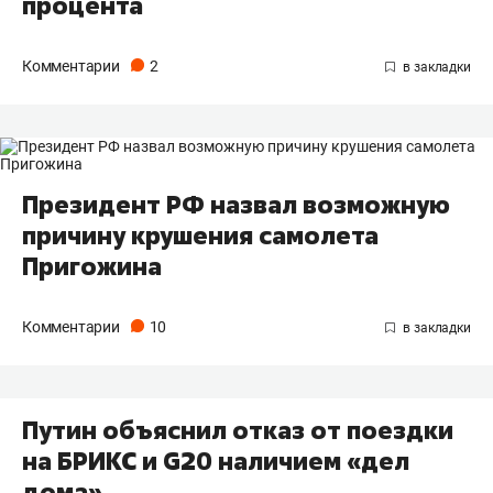
процента
Комментарии
2
Президент РФ назвал возможную
причину крушения самолета
Пригожина
Комментарии
10
Путин объяснил отказ от поездки
на БРИКС и G20 наличием «дел
дома»