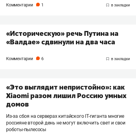
Комментарии
1
«Историческую» речь Путина на
«Валдае» сдвинули на два часа
Комментарии
6
«Это выглядит непристойно»: как
Xiaomi разом лишил Россию умных
домов
Из-за сбоя на серверах китайского IT-гиганта многие
россияне второй день не могут включить свет и свои
роботы-пылесосы