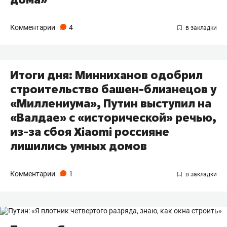
Комментарии
4
Итоги дня: Минниханов одобрил
строительство башен-близнецов у
«Миллениума», Путин выступил на
«Валдае» с «исторической» речью,
из-за сбоя Xiaomi россияне
лишились умных домов
Комментарии
1