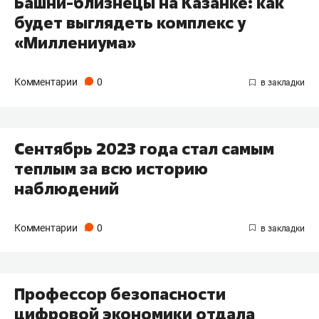
Башни-близнецы на Казанке: как
будет выглядеть комплекс у
«Миллениума»
Комментарии
0
Сентябрь 2023 года стал самым
теплым за всю историю
наблюдений
Комментарии
0
Профессор безопасности
цифровой экономики отдала