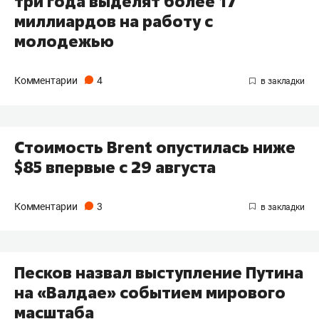
три года выделят более 17
миллиардов на работу с
молодежью
Комментарии
4
Стоимость Brent опустилась ниже
$85 впервые с 29 августа
Комментарии
3
Песков назвал выступление Путина
на «Валдае» событием мирового
масштаба