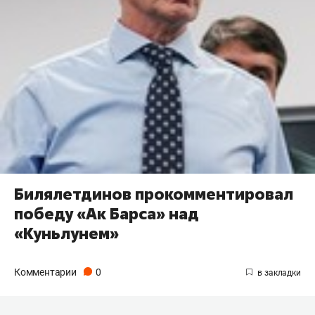
Билялетдинов прокомментировал
победу «Ак Барса» над
«Куньлунем»
Комментарии
0