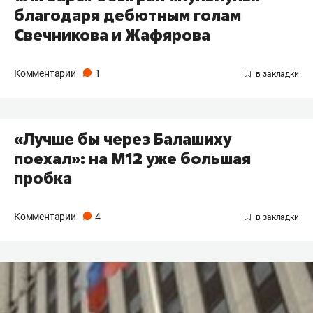
благодаря дебютным голам
Свечникова и Жафярова
Комментарии
1
​«Лучше бы через Балашиху
поехал»: на М12 уже большая
пробка
Комментарии
4