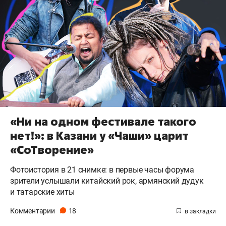
«Ни на одном фестивале такого
нет!»: в Казани у «Чаши» царит
«СоТворение»
Фотоистория в 21 снимке: в первые часы форума
зрители услышали китайский рок, армянский дудук
и татарские хиты
Комментарии
18