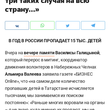
три таких случая на всю
страну…»
В ГОД В РОССИИ ПРОПАДАЕТ 15 ТЫС. ДЕТЕЙ
Вчера на
вечере памяти
Василисы Галицыной
,
который перерос в митинг, координатор
движения волонтеров в Набережных Челнах
Альмира Валеева
заявила газете «БИЗНЕС
Online», что «на самом деле количество
пропавших детей в Татарстане исчисляется
тысячами, мы занимаемся их поиском
постоянно»: «Раньше многих воровали на органы
– я не знаю, куда именно их продают, мы не