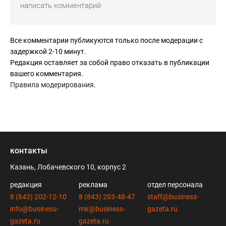
Все комментарии публикуются только после модерации с
задержкой 2-10 минут.
Редакция оставляет за собой право отказать в публикации
вашего комментария.
Правила модерирования
.
контакты
Казань, Лобачевского 10, корпус 2
редакция
реклама
отдел персонала
8 (843) 202-12-10
8 (843) 203-48-47
staff@business-
info@business-
mir@business-
gazeta.ru
gazeta.ru
gazeta.ru