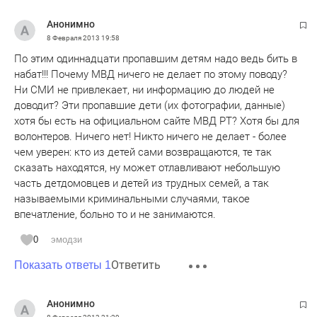
Анонимно
8 Февраля 2013
19:58
По этим одиннадцати пропавшим детям надо ведь бить в
набат!!! Почему МВД ничего не делает по этому поводу?
Ни СМИ не привлекает, ни информацию до людей не
доводит? Эти пропавшие дети (их фотографии, данные)
хотя бы есть на официальном сайте МВД РТ? Хотя бы для
волонтеров. Ничего нет! Никто ничего не делает - более
чем уверен: кто из детей сами возвращаются, те так
сказать находятся, ну может отлавливают небольшую
часть детдомовцев и детей из трудных семей, а так
называемыми криминальными случаями, такое
впечатление, больно то и не занимаются.
0
эмодзи
Ответить
Показать ответы 1
Анонимно