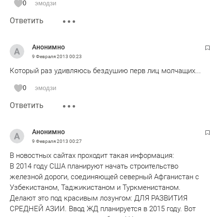
0
эмодзи
Ответить
Анонимно
9 Февраля 2013
00:23
Который раз удивляюсь бездушию перв лиц молчащих...
0
эмодзи
Ответить
Анонимно
9 Февраля 2013
00:27
В новостных сайтах проходит такая информация:
В 2014 году США планируют начать строительство
железной дороги, соединяющей северный Афганистан с
Узбекистаном, Таджикистаном и Туркменистаном.
Делают это под красивым лозунгом: ДЛЯ РАЗВИТИЯ
СРЕДНЕЙ АЗИИ. Ввод ЖД планируется в 2015 году. Вот