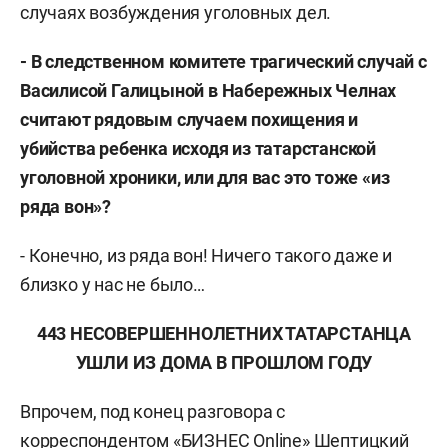
случаях возбуждения уголовных дел.
- В следственном комитете трагический случай с
Василисой Галицыной в Набережных Челнах
считают рядовым случаем похищения и
убийства ребенка исходя из татарстанской
уголовной хроники, или для вас это тоже «из
ряда вон»?
- Конечно, из ряда вон! Ничего такого даже и
близко у нас не было…
443 НЕСОВЕРШЕННОЛЕТНИХ ТАТАРСТАНЦА
УШЛИ ИЗ ДОМА В ПРОШЛОМ ГОДУ
Впрочем, под конец разговора с
корреспондентом «БИЗНЕС Online» Шептицкий