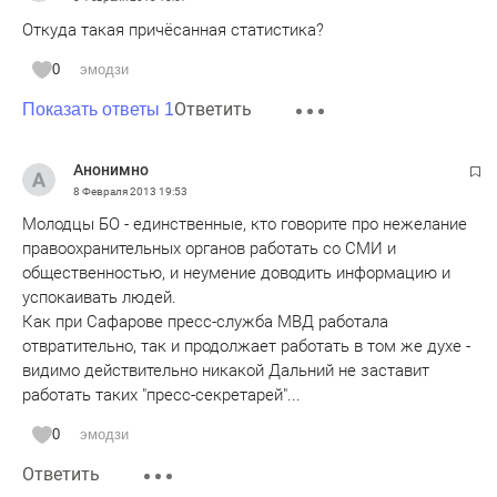
Откуда такая причёсанная статистика?
0
эмодзи
Ответить
Показать ответы 1
Анонимно
8 Февраля 2013
19:53
Молодцы БО - единственные, кто говорите про нежелание
правоохранительных органов работать со СМИ и
общественностью, и неумение доводить информацию и
успокаивать людей.
Как при Сафарове пресс-служба МВД работала
отвратительно, так и продолжает работать в том же духе -
видимо действительно никакой Дальний не заставит
работать таких "пресс-секретарей"...
0
эмодзи
Ответить