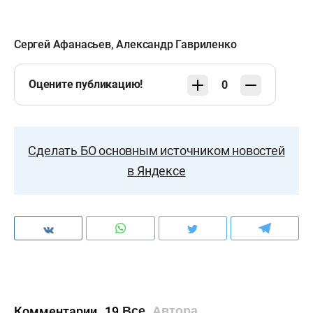
Сергей Афанасьев
,
Александр Гавриленко
Оцените публикацию!
0
Сделать БО основным источником новостей
в Яндексе
Комментарии
19
Все
Автора