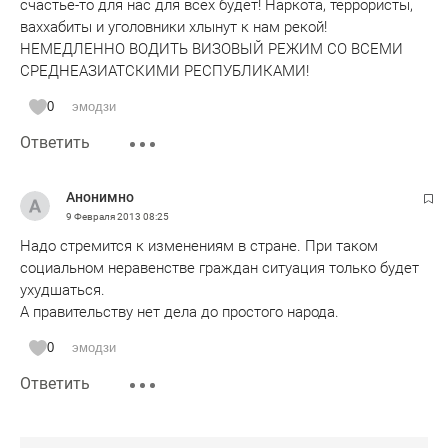
счастье-то для нас для всех будет! Наркота, террористы,
ваххабиты и уголовники хлынут к нам рекой!
НЕМЕДЛЕННО ВОДИТЬ ВИЗОВЫЙ РЕЖИМ СО ВСЕМИ
СРЕДНЕАЗИАТСКИМИ РЕСПУБЛИКАМИ!
0
эмодзи
Ответить
Анонимно
9 Февраля 2013
08:25
Надо стремится к изменениям в стране. При таком
социальном неравенстве граждан ситуация только будет
ухудшаться.
А правительству нет дела до простого народа.
0
эмодзи
Ответить