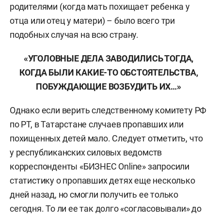
родителями (когда мать похищает ребенка у
отца или отец у матери) – было всего три
подобных случая на всю страну.
«УГОЛОВНЫЕ ДЕЛА ЗАВОДИЛИСЬ ТОГДА,
КОГДА БЫЛИ КАКИЕ-ТО ОБСТОЯТЕЛЬСТВА,
ПОБУЖДАЮЩИЕ ВОЗБУДИТЬ ИХ…»
Однако если верить следственному комитету РФ
по РТ, в Татарстане случаев пропавших или
похищенных детей мало. Следует отметить, что
у республиканских силовых ведомств
корреспонденты «БИЗНЕС Online» запросили
статистику о пропавших детях еще несколько
дней назад, но смогли получить ее только
сегодня. То ли ее так долго «согласовывали» до