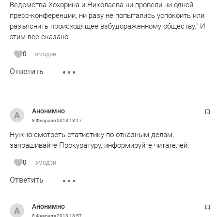
Ведомства Хохорина и Николаева ни провели ни одной
пресс-конференции, ни разу не попытались успокоить или
разъяснить происходящее взбудораженному обществу." И
этим все сказано.
0
эмодзи
Ответить
Анонимно
8 Февраля 2013
18:17
Нужно смотреть статистику по отказным делам,
запрашивайте Прокуратуру, информируйте читателей.
0
эмодзи
Ответить
Анонимно
8 Февраля 2013
18:57