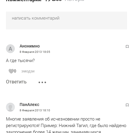
Анонимно
8 Февраля 2013
18:05
А где тысячи?
0
эмодзи
Ответить
ПанАлекс
8 Февраля 2013
18:10
Многие заявления об исчезновении просто не
регистрируются! Пример: Нижний Тагил, где было найдено
захоронение более 14 женщин, занимавшихся