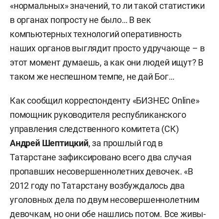
«нормальных» значений, то ли такой статистики
в органах попросту не было… В век
компьютерных технологий оперативность
наших органов выглядит просто удручающе – в
этот момент думаешь, а как они людей ищут? В
таком же неспешном темпе, не дай Бог…
Как сообщил корреспонденту «БИЗНЕС Online»
помощник руководителя республиканского
управления следственного комитета (СК)
Андрей Шептицкий
, за прошлый год в
Татарстане зафиксировано всего два случая
пропавших несовершеннолетних девочек. «В
2012 году по Татарстану возбуждалось два
уголовных дела по двум несовершеннолетним
девочкам, но они обе нашлись потом. Все живы-