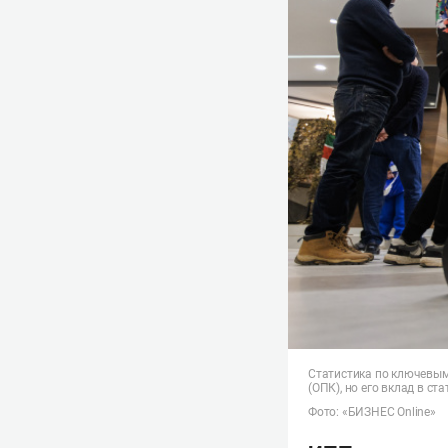
Статистика по ключевым
(ОПК), но его вклад в ст
Фото: «БИЗНЕС Online»