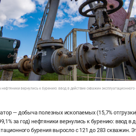
 нефтяники вернулись к бурению: ввод в действие скважин эксплуатационного
тор — добыча полезных ископаемых (15,7% отгрузки)
99,1% за год) нефтяники вернулись к бурению: ввод в 
тационного бурения выросло с 121 до 283 скважин. Э