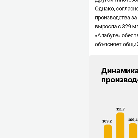
Однако, согласн
производства за 
выросла с 329 мл
«Алабуге» обесп
объясняет общий