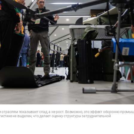
 отраслям показывает спад, а не рост. Возможно, это эффект оборонно-промы
атистике не выделен, что делает оценку структуры затруднительной