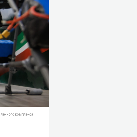
шленного комплекса