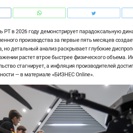
 РТ в 2026 году демонстрирует парадоксальную дин
нного производства за первые пять месяцев создае
а, но детальный анализ раскрывает глубокие диспроп
жении растет втрое быстрее физического объема. И
льство стагнирует, а инфляция производителей дости
ности — в материале «БИЗНЕС Online».