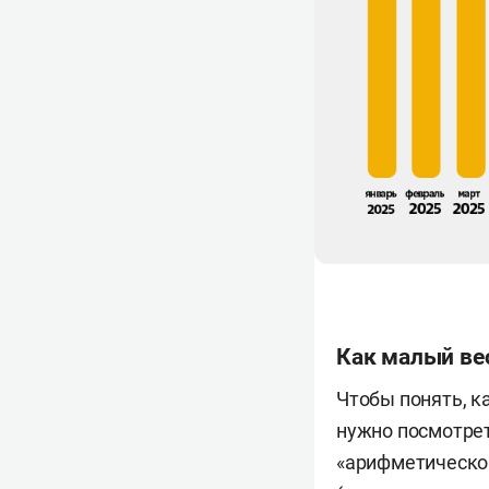
Как малый ве
Чтобы понять, к
нужно посмотрет
«арифметическо