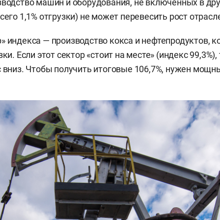
зводство машин и оборудования, не включенных в др
сего 1,1% отгрузки) не может перевесить рост отрасл
» индекса — производство кокса и нефтепродуктов, к
зки. Если этот сектор «стоит на месте» (индекс 99,3%)
с вниз. Чтобы получить итоговые 106,7%, нужен мощн