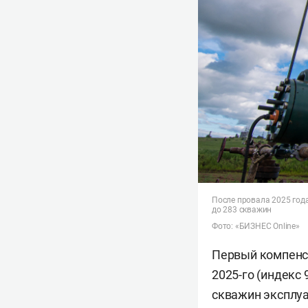
После провала 2025 года
до 283 скважин
Фото: «БИЗНЕС Online»
Первый компенса
2025-го (индекс 
скважин эксплуа