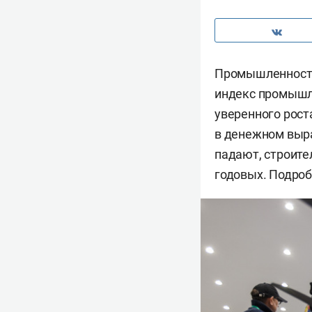
Промышленность
индекс промышле
уверенного рост
в денежном выра
падают, строите
годовых. Подроб