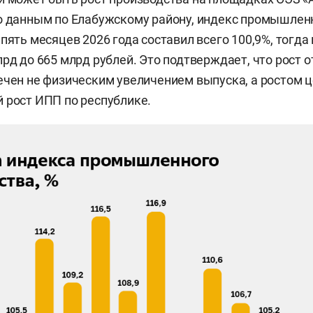
о данным по Елабужскому району, индекс промышлен
пять месяцев 2026 года составил всего 100,9%, тогда
рд до 665 млрд рублей. Это подтверждает, что рост о
ечен не физическим увеличением выпуска, а ростом це
 рост ИПП по республике.