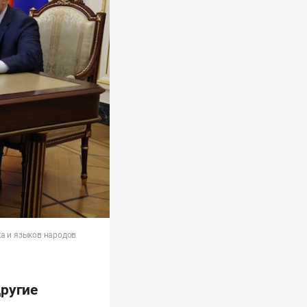
ка и языков народов
другие