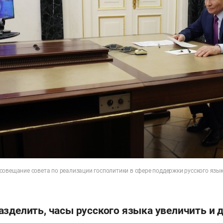
совещание совета по реализации госполитики в сфере поддержки русского язы
зделить, часы русского языка увеличить и 