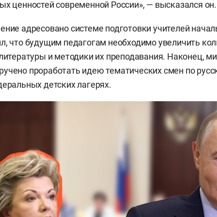
ых ценностей современной России», — высказался он.
ение адресовано системе подготовки учителей нача
л, что будущим педагогам необходимо увеличить кол
 литературы и методики их преподавания. Наконец, м
учено проработать идею тематических смен по русс
деральных детских лагерях.