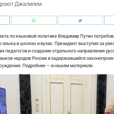
ткроют Джалилем
вета по языковой политике Владимир Путин потребов
о языка в школах и вузах. Президент выступил за ув
их педагогов и создание отдельного направления рус
языков народов России и задержавшийся законопроект
суждения. Подробнее — в нашем материале.