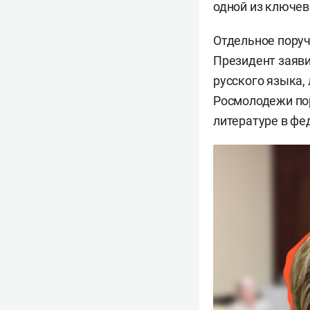
одной из ключев
Отдельное поруч
Президент заяви
русского языка,
Росмолодежи пор
литературе в фе