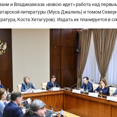
зани и Владикавказа «вовсю идет» работа над первы
атарской литературы (Муса Джалиль) и томом Север
ература, Коста Хетагуров). Издать их планируется в с