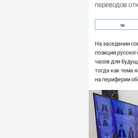
переводов о
На заседании со
позиции русског
часов для будущ
тогда как тема 
на периферии об