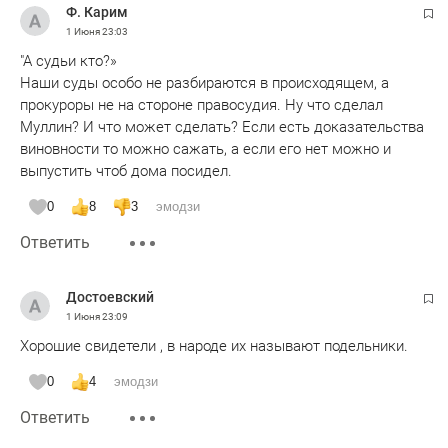
Ф. Карим
1 Июня
23:03
"А судьи кто?»
Наши суды особо не разбираются в происходящем, а
прокуроры не на стороне правосудия. Ну что сделал
Муллин? И что может сделать? Если есть доказательства
виновности то можно сажать, а если его нет можно и
выпустить чтоб дома посидел.
0
8
3
эмодзи
Ответить
Достоевский
1 Июня
23:09
Хорошие свидетели , в народе их называют подельники.
0
4
эмодзи
Ответить