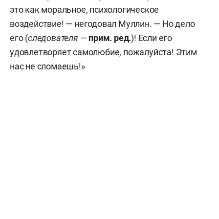
это как моральное, психологическое
воздействие! — негодовал Муллин. — Но дело
его (
следователя
—
прим. ред.
)! Если его
удовлетворяет самолюбие, пожалуйста! Этим
нас не сломаешь!»