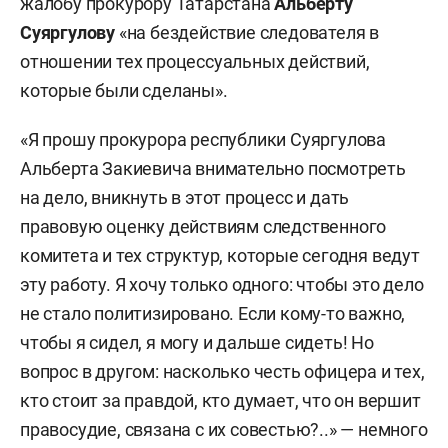
жалобу прокурору Татарстана
Альберту
Суяргулову
«на бездействие следователя в
отношении тех процессуальных действий,
которые были сделаны».
«Я прошу прокурора республики Суяргулова
Альберта Закиевича внимательно посмотреть
на дело, вникнуть в этот процесс и дать
правовую оценку действиям следственного
комитета и тех структур, которые сегодня ведут
эту работу. Я хочу только одного: чтобы это дело
не стало политизировано. Если кому-то важно,
чтобы я сидел, я могу и дальше сидеть! Но
вопрос в другом: насколько честь офицера и тех,
кто стоит за правдой, кто думает, что он вершит
правосудие, связана с их совестью?..» — немного