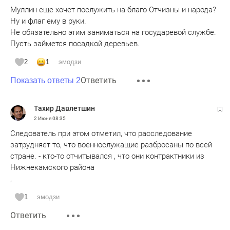
Муллин еще хочет послужить на благо Отчизны и народа?
Ну и флаг ему в руки.
Не обязательно этим заниматься на государевой службе.
Пусть займется посадкой деревьев.
2
1
эмодзи
Ответить
Показать ответы 2
Тахир Давлетшин
2 Июня
08:35
Следователь при этом отметил, что расследование
затрудняет то, что военнослужащие разбросаны по всей
стране. - кто-то отчитывался , что они контрактники из
Нижнекамского района
,
1
эмодзи
Ответить