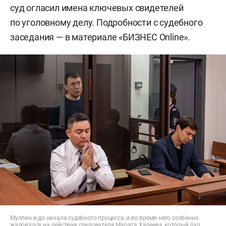
суд огласил имена ключевых свидетелей
по уголовному делу. Подробности с судебного
заседания — в материале «БИЗНЕС Online».
Муллин и до начала судебного процесса, и во время него особенно
жаловался на действия следователя Марата Хадеева, который дал