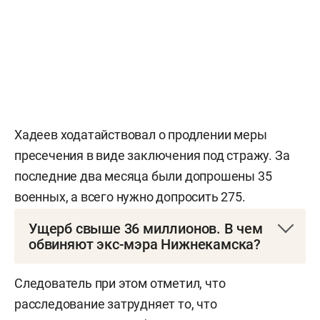
Хадеев ходатайствовал о продлении меры
пресечения в виде заключения под стражу. За
последние два месяца были допрошены 35
военных, а всего нужно допросить 275.
Ущерб свыше 36 миллионов. В чем
обвиняют экс-мэра Нижнекамска?
Бывшего главу Нижнекамского района и мэра
Следователь при этом отметил, что
Нижнекамска задержали вечером 3 декабря
расследование затрудняет то, что
2025 года. На следующий день оперативники