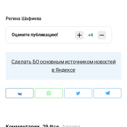
Регина Шафиева
Оцените публикацию!
+4
Сделать БО основным источником новостей
в Яндексе
Комментарии
29
Все
Автора