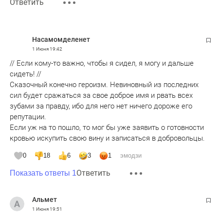
Ответить
Насамомделенет
1 Июня
19:42
// Если кому-то важно, чтобы я сидел, я могу и дальше
сидеть! //
Сказочный конечно героизм. Невиновный из последних
сил будет сражаться за свое доброе имя и рвать всех
зубами за правду, ибо для него нет ничего дороже его
репутации.
Если уж на то пошло, то мог бы уже заявить о готовности
кровью искупить свою вину и записаться в добровольцы.
0
18
6
3
1
эмодзи
Ответить
Показать ответы 1
Альмет
1 Июня
19:51