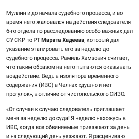
Муллин и до начала судебного процесса, и во
время него жаловался на действия следователя
6-го отдела по расследованию особо важных дел
СУ СКР по РТ
Марата Хадеева
, который дал
указание этапировать его за неделю до
судебного процесса. Рамиль Хамзович считает,
что таким образом на него пытаются оказывать
воздействие. Ведь в изоляторе временного
содержания (ИВС) в Челнах «душно и нет
прогулок», в отличие от чистопольского СИЗО.
«От случая к случаю следователь приглашает
меня за неделю до суда! Я неделю нахожусь в
ИВС, когда все обвиняемые приезжают за день
и на следующий день уезжают. Я расцениваю