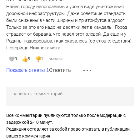
Нанес городу непоправимый урон в виде уничтожения
дорожной инфраструктуры. Даже советские стандарты
были снижены в части ширины и пр атрибутов а/дорог.
Только за это его надо на десятки лет в кандалы. Город
страдает от бардака, что навёл этот злодей. Да еще и у
Родины подворовывал как оказалось (со слов следствия).
Позорище Нижнекамска.
0
5
1
эмодзи
Ответить
Показать ответы 1
Все комментарии публикуются только после модерации с
задержкой 2-10 минут.
Редакция оставляет за собой право отказать в публикации
вашего комментария.