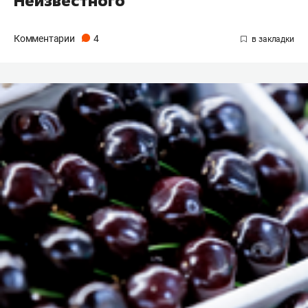
Неизвестного
Комментарии
4