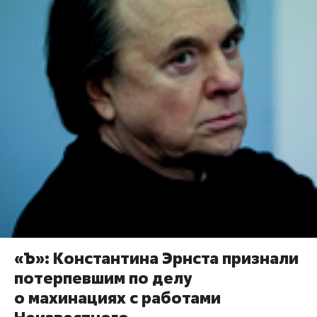
«Ъ»: Константина Эрнста признали
потерпевшим по делу
о махинациях с работами