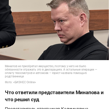
Минапов не приобретал имущество, поэтому у него не было
обязанности отражать это в декларациях. А остальные операции —
оплату техосмотров и автомоек — юрист назвала помощью
родственнице
Фото: «БИЗНЕС Online»
Что ответили представители Минапова и
что решил суд
Представитель ответчиков Калимуллина