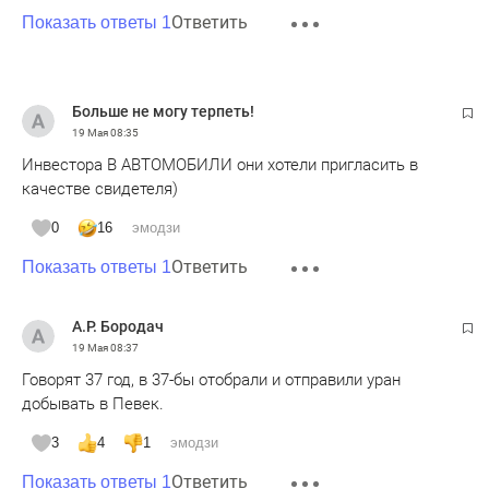
Ответить
Показать ответы 1
Больше не могу терпеть!
19 Мая
08:35
Инвестора В АВТОМОБИЛИ они хотели пригласить в
качестве свидетеля)
0
16
эмодзи
Ответить
Показать ответы 1
А.Р. Бородач
19 Мая
08:37
Говорят 37 год, в 37-бы отобрали и отправили уран
добывать в Певек.
3
4
1
эмодзи
Ответить
Показать ответы 1