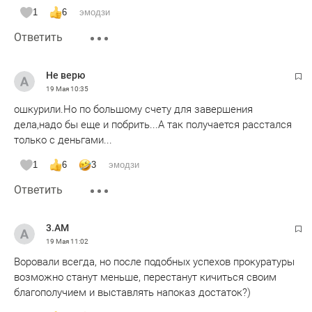
1
6
эмодзи
Ответить
Не верю
19 Мая
10:35
ошкурили.Но по большому счету для завершения
дела,надо бы еще и побрить...А так получается расстался
только с деньгами...
1
6
3
эмодзи
Ответить
3.AM
19 Мая
11:02
Воровали всегда, но после подобных успехов прокуратуры
возможно станут меньше, перестанут кичиться своим
благополучием и выставлять напоказ достаток?)