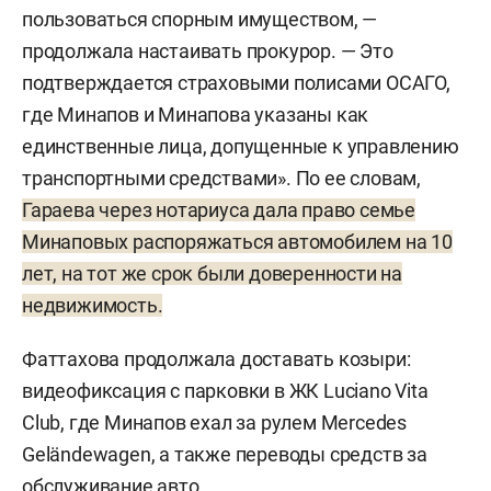
пользоваться спорным имуществом, —
продолжала настаивать прокурор. — Это
подтверждается страховыми полисами ОСАГО,
где Минапов и Минапова указаны как
единственные лица, допущенные к управлению
транспортными средствами». По ее словам,
Гараева через нотариуса дала право семье
Минаповых распоряжаться автомобилем на 10
лет, на тот же срок были доверенности на
недвижимость.
Фаттахова продолжала доставать козыри:
видеофиксация с парковки в ЖК Luciano Vita
Club, где Минапов ехал за рулем Mercedes
Geländewagen, а также переводы средств за
обслуживание авто.