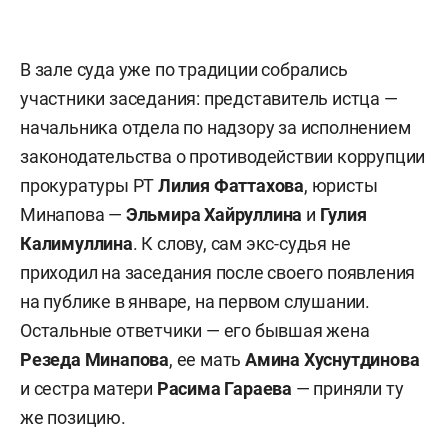
В зале суда уже по традиции собрались
участники заседания: представитель истца —
начальника отдела по надзору за исполнением
законодательства о противодействии коррупции
прокуратуры РТ
Лилия Фаттахова
, юристы
Минапова —
Эльмира Хайруллина
и
Гулия
Калимуллина
. К слову, сам экс-судья не
приходил на заседания после своего появления
на публике в январе, на первом слушании.
Остальные ответчики — его бывшая жена
Резеда Минапова
, ее мать
Амина Хуснутдинова
и сестра матери
Расима Гараева
— приняли ту
же позицию.