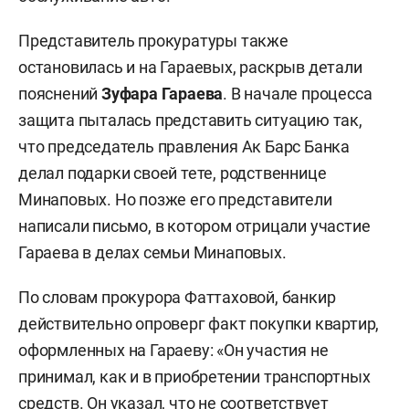
Представитель прокуратуры также
остановилась и на Гараевых, раскрыв детали
пояснений
Зуфара Гараева
. В начале процесса
защита пыталась представить ситуацию так,
что председатель правления Ак Барс Банка
делал подарки своей тете, родственнице
Минаповых. Но позже его представители
написали письмо, в котором отрицали участие
Гараева в делах семьи Минаповых.
По словам прокурора Фаттаховой, банкир
действительно опроверг факт покупки квартир,
оформленных на Гараеву: «Он участия не
принимал, как и в приобретении транспортных
средств. Он указал, что не соответствует