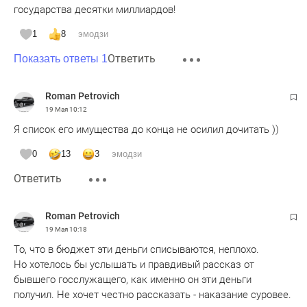
государства десятки миллиардов!
1
8
эмодзи
Ответить
Показать ответы 1
Roman Petrovich
19 Мая
10:12
Я список его имущества до конца не осилил дочитать ))
0
13
3
эмодзи
Ответить
Roman Petrovich
19 Мая
10:18
То, что в бюджет эти деньги списываются, неплохо.
Но хотелось бы услышать и правдивый рассказ от
бывшего госслужащего, как именно он эти деньги
получил. Не хочет честно рассказать - наказание суровее.