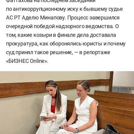
Фаттахова на последнем заседании
по антикоррупционному иску к бывшему судье
АС РТ Аделю Минапову. Процесс завершился
очередной победой надзорного ведомства. О
том, какие козыри в финале дела доставала
прокуратура, как оборонялись юристы и почему
суд принял такое решение, — в репортаже
«БИЗНЕС Online».