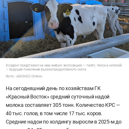
Холдинг представил на нем живую экспозицию — телят, телок и нетелей
— будущее поколение высокопродуктивного скота
Фото: «БИЗНЕС Online»
На сегодняшний день по хозяйствам ГК
«Красный Восток» средний суточный надой
молока составляет 305 тонн. Количество КРС —
40 тыс. голов, в том числе 17 тыс. коров.
Средние надои по холдингу выросли в 2025-м до