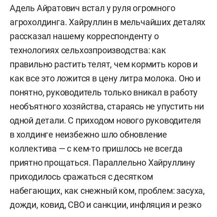
Адель Айратович встал у руля огромного
агрохолдинга. Хайруллин в мельчайших деталях
рассказал нашему корреспонденту о
технологиях сельхозпроизводства: как
правильно растить телят, чем кормить коров и
как все это ложится в цену литра молока. Оно и
понятно, руководитель только вникал в работу
необъятного хозяйства, стараясь не упустить ни
одной детали. С приходом нового руководителя
в холдинге неизбежно шло обновление
коллектива — с кем-то пришлось не всегда
приятно прощаться. Параллельно Хайруллину
приходилось сражаться с десятком
набегающих, как снежный ком, проблем: засуха,
дожди, ковид, СВО и санкции, инфляция и резко