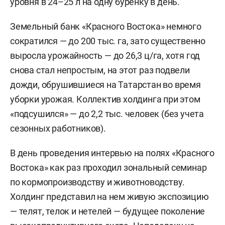
уровня в 24–25 л на одну буренку в день.
Земельный банк «Красного Востока» немного
сократился — до 200 тыс. га, зато существенно
выросла урожайность — до 26,3 ц/га, хотя год
снова стал непростым, на этот раз подвели
дожди, обрушившиеся на Татарстан во время
уборки урожая. Коллектив холдинга при этом
«подсушился» — до 2,2 тыс. человек (без учета
сезонных работников).
В день проведения интервью на полях «Красного
Востока» как раз проходил зональный семинар
по кормопроизводству и животноводству.
Холдинг представил на нем живую экспозицию
— телят, телок и нетелей — будущее поколение