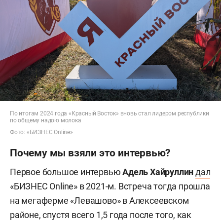
По итогам 2024 года «Красный Восток» вновь стал лидером республики
по общему надою молока
Фото: «БИЗНЕС Online»
Почему мы взяли это интервью?
Первое большое интервью
Адель Хайруллин
дал
«БИЗНЕС Online» в 2021-м. Встреча тогда прошла
на мегаферме «Левашово» в Алексеевском
районе, спустя всего 1,5 года после того, как