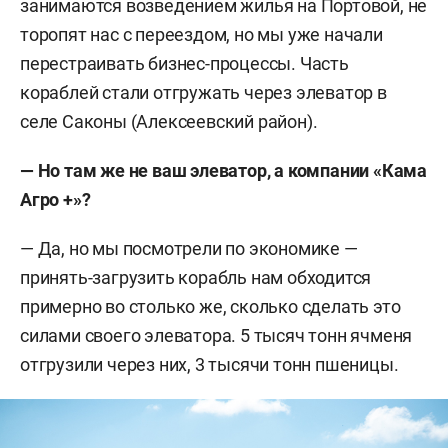
занимаются возведением жилья на Портовой, не
торопят нас с переездом, но мы уже начали
перестраивать бизнес-процессы. Часть
кораблей стали отгружать через элеватор в
селе Саконы (Алексеевский район).
— Но там же не ваш элеватор, а компании «Кама
Агро +»?
— Да, но мы посмотрели по экономике —
принять-загрузить корабль нам обходится
примерно во столько же, сколько сделать это
силами своего элеватора. 5 тысяч тонн ячменя
отгрузили через них, 3 тысячи тонн пшеницы.