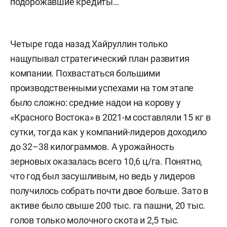
подорожавшие кредиты…
Четыре года назад Хайруллин только
нащупывал стратегический план развития
компании. Похвастаться большими
производственными успехами на том этапе
было сложно: средние надои на корову у
«Красного Востока» в 2021-м составляли 15 кг в
сутки, тогда как у компаний-лидеров доходило
до 32–38 килограммов. А урожайность
зерновых оказалась всего 10,6 ц/га. Понятно,
что год был засушливым, но ведь у лидеров
получилось собрать почти двое больше. Зато в
активе было свыше 200 тыс. га пашни, 20 тыс.
голов только молочного скота и 2,5 тыс.