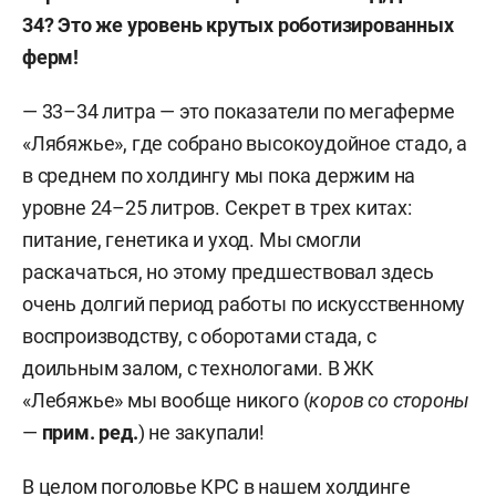
34? Это же уровень крутых роботизированных
ферм!
— 33–34 литра — это показатели по мегаферме
«Лябяжье», где собрано высокоудойное стадо, а
в среднем по холдингу мы пока держим на
уровне 24–25 литров. Секрет в трех китах:
питание, генетика и уход. Мы смогли
раскачаться, но этому предшествовал здесь
очень долгий период работы по искусственному
воспроизводству, с оборотами стада, с
доильным залом, с технологами. В ЖК
«Лебяжье» мы вообще никого (
коров со стороны
—
прим. ред.
) не закупали!
В целом поголовье КРС в нашем холдинге