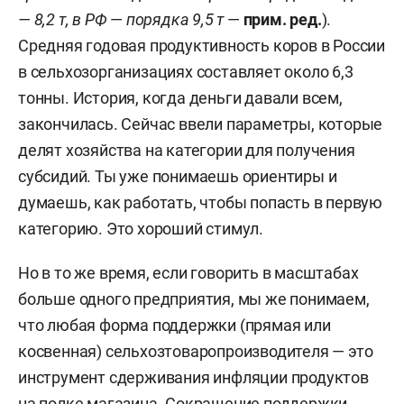
— 8,2 т, в РФ
—
порядка 9,5 т
—
прим. ред.
).
Средняя годовая продуктивность коров в России
в сельхозорганизациях составляет около 6,3
тонны. История, когда деньги давали всем,
закончилась. Сейчас ввели параметры, которые
делят хозяйства на категории для получения
субсидий. Ты уже понимаешь ориентиры и
думаешь, как работать, чтобы попасть в первую
категорию. Это хороший стимул.
Но в то же время, если говорить в масштабах
больше одного предприятия, мы же понимаем,
что любая форма поддержки (прямая или
косвенная) сельхозтоваропроизводителя — это
инструмент сдерживания инфляции продуктов
на полке магазина. Сокращение поддержки