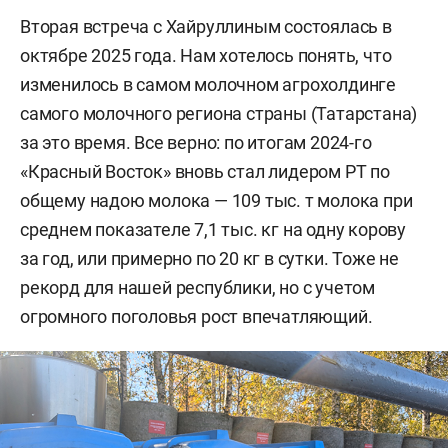
Вторая встреча с Хайруллиным состоялась в
октябре 2025 года. Нам хотелось понять, что
изменилось в самом молочном агрохолдинге
самого молочного региона страны (Татарстана)
за это время. Все верно: по итогам 2024-го
«Красный Восток» вновь стал лидером РТ по
общему надою молока — 109 тыс. т молока при
среднем показателе 7,1 тыс. кг на одну корову
за год, или примерно по 20 кг в сутки. Тоже не
рекорд для нашей республики, но с учетом
огромного поголовья рост впечатляющий.