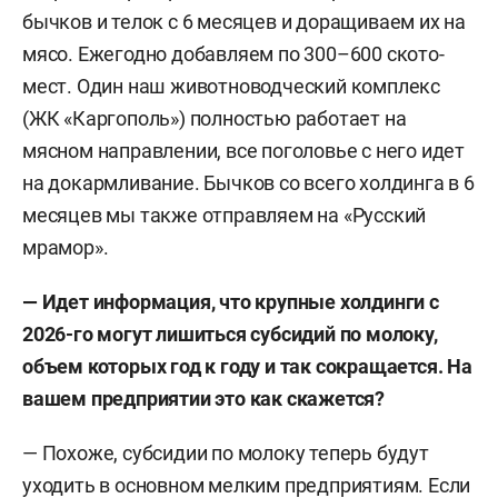
бычков и телок с 6 месяцев и доращиваем их на
мясо. Ежегодно добавляем по 300–600 ското-
мест. Один наш животноводческий комплекс
(ЖК «Каргополь») полностью работает на
мясном направлении, все поголовье с него идет
на докармливание. Бычков со всего холдинга в 6
месяцев мы также отправляем на «Русский
мрамор».
— Идет информация, что крупные холдинги с
2026-го могут лишиться субсидий по молоку,
объем которых год к году и так сокращается. На
вашем предприятии это как скажется?
— Похоже, субсидии по молоку теперь будут
уходить в основном мелким предприятиям. Если