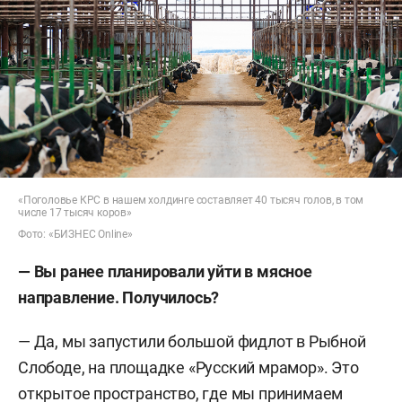
«Поголовье КРС в нашем холдинге составляет 40 тысяч голов, в том
числе 17 тысяч коров»
Фото: «БИЗНЕС Online»
— Вы ранее планировали уйти в мясное
направление. Получилось?
— Да, мы запустили большой фидлот в Рыбной
Слободе, на площадке «Русский мрамор». Это
открытое пространство, где мы принимаем