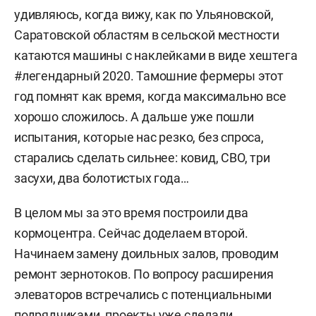
удивляюсь, когда вижу, как по Ульяновской,
Саратовской областям в сельской местности
катаются машины с наклейками в виде хештега
#легендарный 2020. Тамошние фермеры этот
год помнят как время, когда максимально все
хорошо сложилось. А дальше уже пошли
испытания, которые нас резко, без спроса,
старались сделать сильнее: ковид, СВО, три
засухи, два болотистых года…
В целом мы за это время построили два
кормоцентра. Сейчас доделаем второй.
Начинаем замену доильных залов, проводим
ремонт зернотоков. По вопросу расширения
элеваторов встречались с потенциальными
подрядчиками, проекты уже сделали.