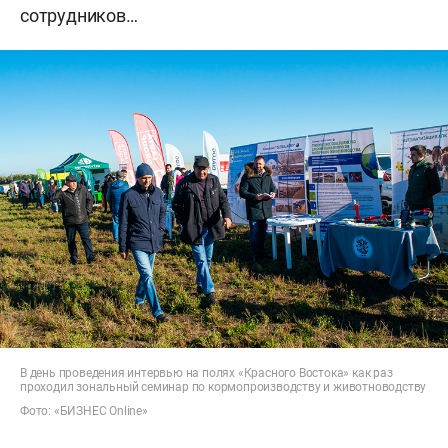
сотрудников…
В день проведения интервью на полях «Красного Востока» как раз
проходил зональный семинар по кормопроизводству и животноводству
Фото: «БИЗНЕС Online»