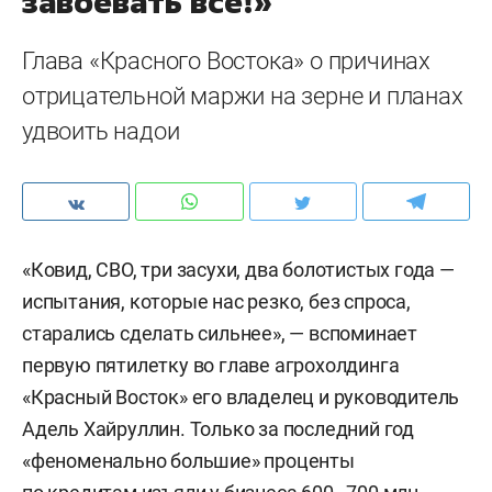
завоевать все!»
Глава «Красного Востока» о причинах
отрицательной маржи на зерне и планах
удвоить надои
«Ковид, СВО, три засухи, два болотистых года —
испытания, которые нас резко, без спроса,
старались сделать сильнее», — вспоминает
первую пятилетку во главе агрохолдинга
«Красный Восток» его владелец и руководитель
Адель Хайруллин. Только за последний год
«феноменально большие» проценты