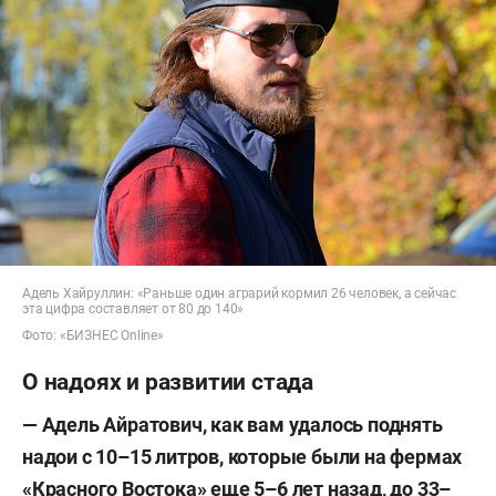
Адель Хайруллин: «Раньше один аграрий кормил 26 человек, а сейчас
эта цифра составляет от 80 до 140»
Фото: «БИЗНЕС Online»
О надоях и развитии стада
— Адель Айратович, как вам удалось поднять
надои с 10–15 литров, которые были на фермах
«Красного Востока» еще 5–6 лет назад, до 33–