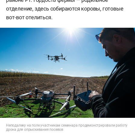
отделение, здесь собираются коровы, готовые
вот-вот отелиться.
Неподалеку на поле участникам семинара продемонстрировали работу
дрона для опрыскивания посевов