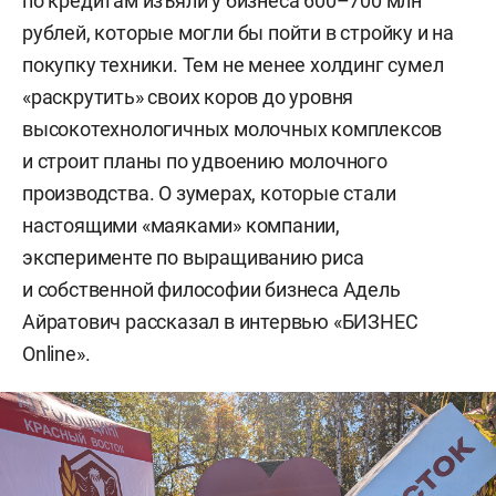
по кредитам изъяли у бизнеса 600–700 млн
рублей, которые могли бы пойти в стройку и на
покупку техники. Тем не менее холдинг сумел
«раскрутить» своих коров до уровня
высокотехнологичных молочных комплексов
и строит планы по удвоению молочного
производства. О зумерах, которые стали
настоящими «маяками» компании,
эксперименте по выращиванию риса
и собственной философии бизнеса Адель
Айратович рассказал в интервью «БИЗНЕС
Online».