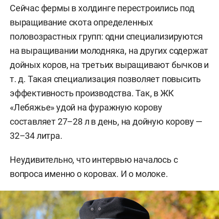
Сейчас фермы в холдинге перестроились под
выращивание скота определенных
половозрастных групп: одни специализируются
на выращивании молодняка, на других содержат
дойных коров, на третьих выращивают бычков и
т. д. Такая специализация позволяет повысить
эффективность производства. Так, в ЖК
«Лебяжье» удой на фуражную корову
составляет 27–28 л в день, на дойную корову —
32–34 литра.
Неудивительно, что интервью началось с
вопроса именно о коровах. И о молоке.