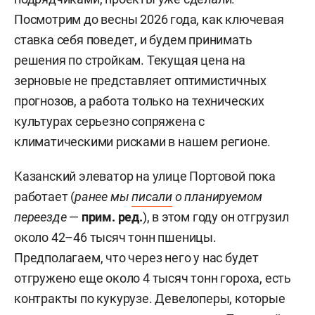
Посмотрим до весны 2026 года, как ключевая
ставка себя поведет, и будем принимать
решения по стройкам. Текущая цена на
зерновые не представляет оптимистичных
прогнозов, а работа только на технических
культурах серьезно сопряжена с
климатическими рисками в нашем регионе.
Казанский элеватор на улице Портовой пока
работает (
ранее мы
писали
о планируемом
переезде
—
прим. ред.
), в этом году он отгрузил
около 42–46 тысяч тонн пшеницы.
Предполагаем, что через него у нас будет
отгружено еще около 4 тысяч тонн гороха, есть
контракты по кукурузе. Девелоперы, которые