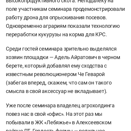
высокопродуктивного скота. Неподалеку на
поле участникам семинара продемонстрировали
работу дрона для опрыскивания посевов.
Одновременно аграриям показали технологию
переработки кукурузы на корма для КРС.
Среди гостей семинара зрительно выделялся
хозяин площадки — Адель Айратович в черном
берете, который добавлял ему сходства с
известным революционером Че Геварой
(забегая вперед, скажем, что сам он такого
смысла в свой аксессуар не вкладывает).
Уже после семинара владелец агрохолдинга
повез нас в свой «офис». На этот раз мы
побывали в ЖК «Лебяжье» в Алексеевском
районе РТ. Гордость фермы — родильное