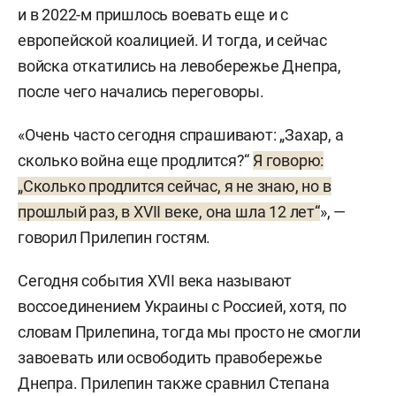
и в 2022-м пришлось воевать еще и с
европейской коалицией. И тогда, и сейчас
войска откатились на левобережье Днепра,
после чего начались переговоры.
«Очень часто сегодня спрашивают: „Захар, а
сколько война еще продлится?“
Я говорю:
„Сколько продлится сейчас, я не знаю, но в
прошлый раз, в XVII веке, она шла 12 лет“
», —
говорил Прилепин гостям.
Сегодня события XVII века называют
воссоединением Украины с Россией, хотя, по
словам Прилепина, тогда мы просто не смогли
завоевать или освободить правобережье
Днепра. Прилепин также сравнил Степана