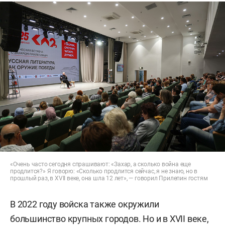
«Очень часто сегодня спрашивают: «Захар, а сколько война еще
продлится?» Я говорю: «Сколько продлится сейчас, я не знаю, но в
прошлый раз, в XVII веке, она шла 12 лет», — говорил Прилепин гостям
В 2022 году войска также окружили
большинство крупных городов. Но и в XVII веке,