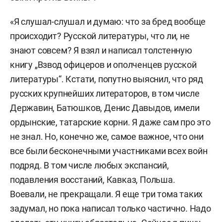
«Я слушал-слушал и думаю: что за бред вообще
происходит? Русской литературы, что ли, не
знают совсем? Я взял и написал толстенную
книгу „Взвод офицеров и ополченцев русской
литературы“. Кстати, попутно выяснил, что ряд
русских крупнейших литераторов, в том числе
Державин, Батюшков, Денис Давыдов, имели
ордынские, татарские корни. Я даже сам про это
не знал. Но, конечно же, самое важное, что они
все были бесконечными участниками всех войн
подряд. В том числе любых экспансий,
подавления восстаний, Кавказ, Польша.
Воевали, не прекращали. Я еще три тома таких
задумал, но пока написал только частично. Надо