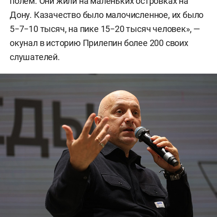
полем. Они жили на маленьких островках на
Дону. Казачество было малочисленное, их было
5−7−10 тысяч, на пике 15−20 тысяч человек», —
окунал в историю Прилепин более 200 своих
слушателей.