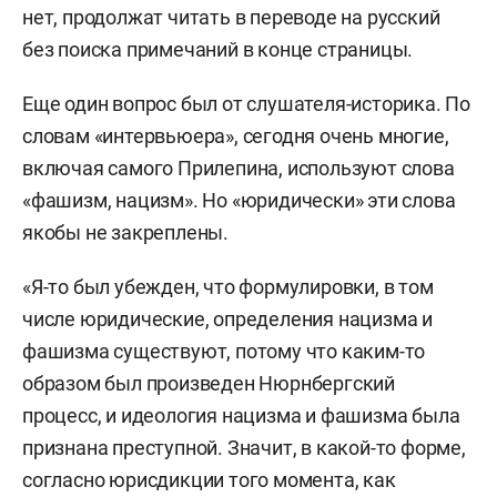
нет, продолжат читать в переводе на русский
без поиска примечаний в конце страницы.
Еще один вопрос был от слушателя-историка. По
словам «интервьюера», сегодня очень многие,
включая самого Прилепина, используют слова
«фашизм, нацизм». Но «юридически» эти слова
якобы не закреплены.
«Я-то был убежден, что формулировки, в том
числе юридические, определения нацизма и
фашизма существуют, потому что каким-то
образом был произведен Нюрнбергский
процесс, и идеология нацизма и фашизма была
признана преступной. Значит, в какой-то форме,
согласно юрисдикции того момента, как