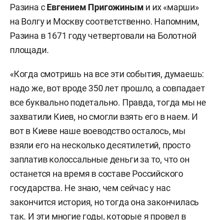
Разина с
Евгением Пригожиным
и их «марши»
на Волгу и Москву соответственно. Напомним,
Разина в 1671 году четвертовали на Болотной
площади.
«Когда смотришь на все эти события, думаешь:
надо же, вот вроде 350 лет прошло, а совпадает
все буквально подетально. Правда, тогда мы не
захватили Киев, но смогли взять его в наем. И
вот в Киеве наше воеводство осталось, мы
взяли его на несколько десятилетий, просто
заплатив колоссальные деньги за то, что он
останется на время в составе Российского
государства. Не знаю, чем сейчас у нас
закончится история, но тогда она закончилась
так. И эти многие годы, которые я провел в