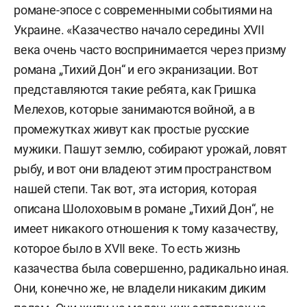
романе-эпосе с современными событиями на
Украине. «Казачество начало середины XVII
века очень часто воспринимается через призму
романа „Тихий Дон“ и его экранизации. Вот
представляются такие ребята, как Гришка
Мелехов, которые занимаются войной, а в
промежутках живут как простые русские
мужики. Пашут землю, собирают урожай, ловят
рыбу, и вот они владеют этим пространством
нашей степи. Так вот, эта история, которая
описана Шолоховым
в романе „Тихий Дон“, не
имеет никакого отношения к тому казачеству,
которое было в XVII веке. То есть жизнь
казачества была совершенно, радикально иная.
Они, конечно же, не владели никаким диким