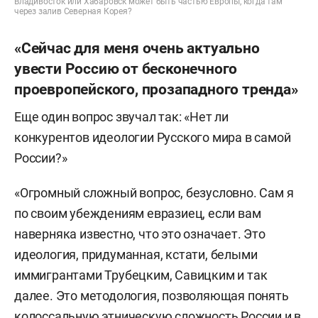
Владивосток или Хабаровск может быть частью Европы, когда там
через залив Северная Корея?
«Сейчас для меня очень актуально
увести Россию от бесконечного
проевропейского, прозападного тренда»
Еще один вопрос звучал так: «Нет ли
конкурентов идеологии Русского мира в самой
России?»
«Огромный сложный вопрос, безусловно. Сам я
по своим убеждениям евразиец, если вам
наверняка известно, что это означает. Это
идеология, придуманная, кстати, белыми
иммигрантами Трубецким, Савицким и так
далее. Это методология, позволяющая понять
колоссальную этническую сложность России и в