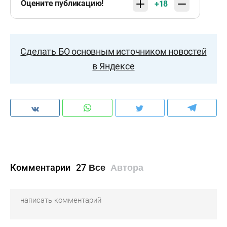
Оцените публикацию!
+18
Сделать БО основным источником новостей
в Яндексе
Комментарии
27
Все
Автора