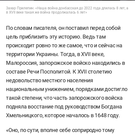
Захар Прилепин: «Наша война донбасская до 2022 года длилась 8 лет, а
в XVII веке такая же война продолжалась 6 лет»
По словам писателя, он поставил перед собой
цель приблизить эту историю. Ведь там
происходит ровно то же самое, что и сейчас на
территории Украины. Тогда, в XVII веке,
Малороссия, запорожское войско находились в
составе Речи Посполитой. К XVII столетию
недовольство местного населения
национальным унижением, порядками достигло
такой степени, что часть запорожского войска
подняла восстание под руководством Богдана
Хмельницкого, которое началось в 1648 году.
«Оно, по сути, вполне себе соприродно тому