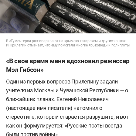
В «Туме» герои разговаривают на крымско-татарском и других языках.
И Прилепин отмечает, что ему помогали многие языковеды и полиглоты
«В свое время меня вдохновил режиссер
Мэл Гибсон»
Один из первых вопросов Прилепину задали
учителя из Москвы и Чувашской Республики — о
ближайших планах. Евгений Николаевич
(настоящее имя писателя) напомнил о
стереотипе, который старается разрушить, и вот
как он формулируется: «Русские поэты всегда
были против войны».