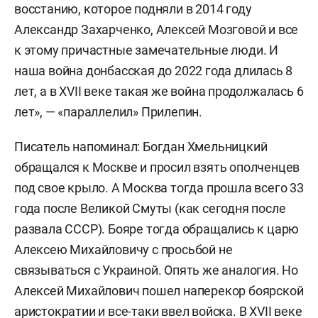
восстанию, которое подняли в 2014 году
Александр Захарченко, Алексей Мозговой
и все
к этому причастные замечательные люди. И
наша война донбасская до 2022 года длилась 8
лет, а в XVII веке такая же война продолжалась 6
лет», — «параллелил» Прилепин.
Писатель напоминал: Богдан Хмельницкий
обращался к Москве и просил взять ополченцев
под свое крыло. А Москва тогда прошла всего 33
года после Великой Смуты (как сегодня после
развала СССР). Бояре тогда обращались к царю
Алексею Михайловичу с просьбой не
связываться с Украиной. Опять же аналогия. Но
Алексей Михайлович пошел наперекор боярской
аристократии и все-таки ввел войска. В XVII веке