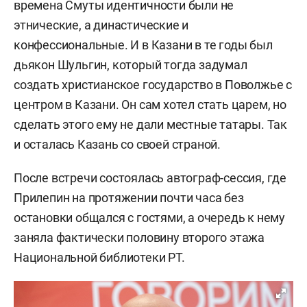
времена Смуты идентичности были не
этнические, а династические и
конфессиональные. И в Казани в те годы был
дьякон Шульгин, который тогда задумал
создать христианское государство в Поволжье с
центром в Казани. Он сам хотел стать царем, но
сделать этого ему не дали местные татары. Так
и осталась Казань со своей страной.
После встречи состоялась автограф-сессия, где
Прилепин на протяжении почти часа без
остановки общался с гостями, а очередь к нему
заняла фактически половину второго этажа
Национальной библиотеки РТ.