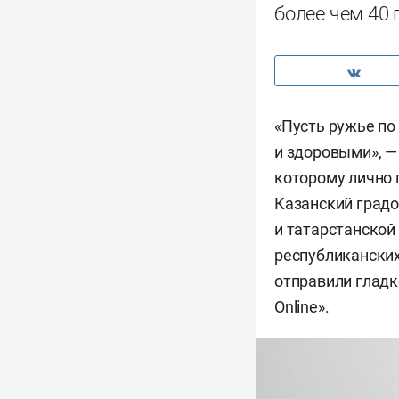
более чем 40
«Пусть ружье по
и здоровыми», —
которому лично 
Казанский градо
и татарстанской
республиканских
отправили гладк
Online».