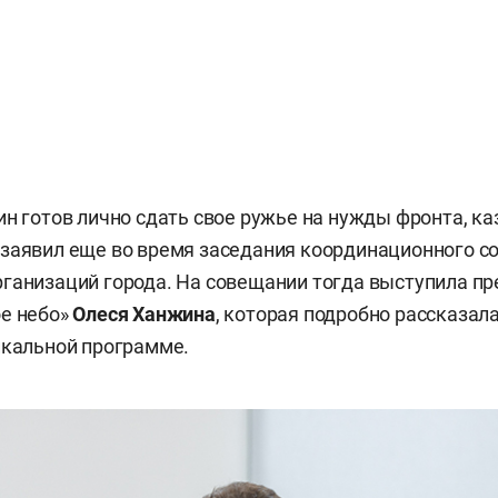
ин готов лично сдать свое ружье на нужды фронта, к
заявил еще во время заседания координационного с
ганизаций города. На совещании тогда выступила пр
ое небо»
Олеся Ханжина
, которая подробно рассказал
икальной программе.