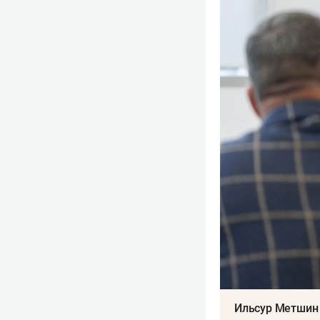
Ильсур Метшин 