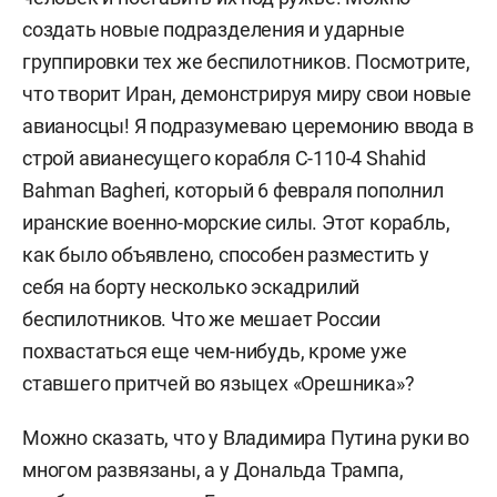
создать новые подразделения и ударные
группировки тех же беспилотников. Посмотрите,
что творит Иран, демонстрируя миру свои новые
авианосцы! Я подразумеваю церемонию ввода в
строй авианесущего корабля C-110-4 Shahid
Bahman Bagheri, который 6 февраля пополнил
иранские военно-морские силы. Этот корабль,
как было объявлено, способен разместить у
себя на борту несколько эскадрилий
беспилотников. Что же мешает России
похвастаться еще чем-нибудь, кроме уже
ставшего притчей во языцех «Орешника»?
Можно сказать, что у Владимира Путина руки во
многом развязаны, а у Дональда Трампа,