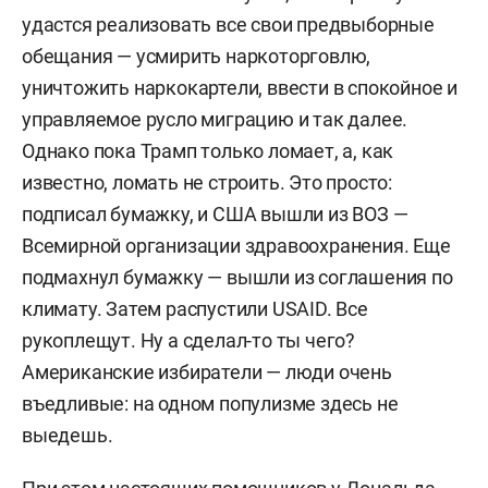
удастся реализовать все свои предвыборные
обещания — усмирить наркоторговлю,
уничтожить наркокартели, ввести в спокойное и
управляемое русло миграцию и так далее.
Однако пока Трамп только ломает, а, как
известно, ломать не строить. Это просто:
подписал бумажку, и США вышли из ВОЗ —
Всемирной организации здравоохранения. Еще
подмахнул бумажку — вышли из соглашения по
климату. Затем распустили USAID. Все
рукоплещут. Ну а сделал-то ты чего?
Американские избиратели — люди очень
въедливые: на одном популизме здесь не
выедешь.