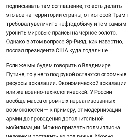
подписывать там соглашение, то есть делать
это все на территории страны, от которой Трамп
требовал увеличить нефтедобычу и тем самым
уронить мировые прайсы на черное золото.
Однако в этом вопросе Эр-Рияд, как известно,
послал президента США куда подальше.
Если же мы будем говорить о Владимире
Путине, то у него под рукой остаются огромные
ресурсы эскалации. Экономической эскалации
или же военно-технологической. У России
вообще масса огромных нереализованных
возможностей — к примеру, от модернизации
армии до проведения дополнительной
мобилизации. Можно призвать полмиллиона
человек и поставить их под ружье. Можно