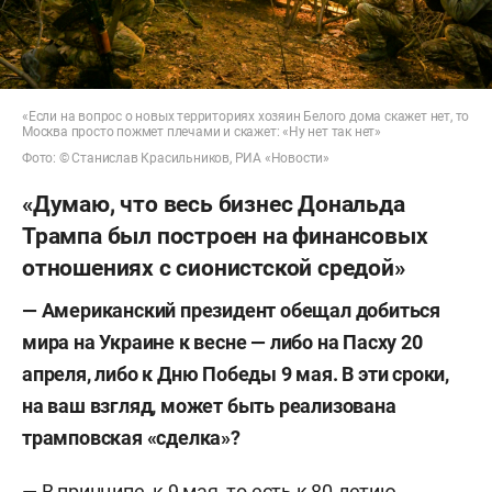
«Если на вопрос о новых территориях хозяин Белого дома скажет нет, то
Москва просто пожмет плечами и скажет: «Ну нет так нет»
Фото: © Станислав Красильников, РИА «Новости»
«Думаю, что весь бизнес Дональда
Трампа был построен на финансовых
отношениях с сионистской средой»
— Американский президент обещал добиться
мира на Украине к весне — либо на Пасху 20
апреля, либо к Дню Победы 9 мая. В эти сроки,
на ваш взгляд, может быть реализована
трамповская «сделка»?
— В принципе, к 9 мая, то есть к 80-летию