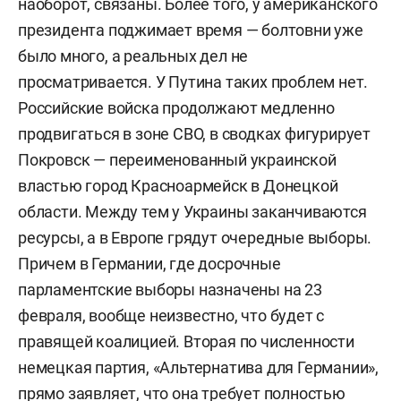
наоборот, связаны. Более того, у американского
президента поджимает время — болтовни уже
было много, а реальных дел не
просматривается. У Путина таких проблем нет.
Российские войска продолжают медленно
продвигаться в зоне СВО, в сводках фигурирует
Покровск — переименованный украинской
властью город Красноармейск в Донецкой
области. Между тем у Украины заканчиваются
ресурсы, а в Европе грядут очередные выборы.
Причем в Германии, где досрочные
парламентские выборы назначены на 23
февраля, вообще неизвестно, что будет с
правящей коалицией. Вторая по численности
немецкая партия, «Альтернатива для Германии»,
прямо заявляет, что она требует полностью