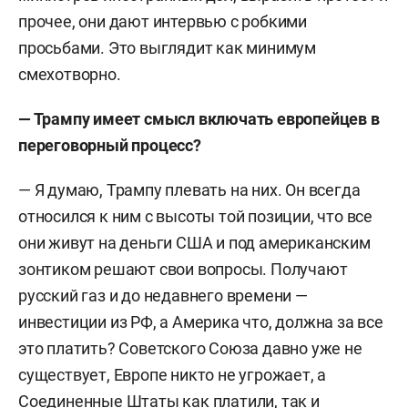
прочее, они дают интервью с робкими
просьбами. Это выглядит как минимум
смехотворно.
— Трампу имеет смысл включать европейцев в
переговорный процесс?
— Я думаю, Трампу плевать на них. Он всегда
относился к ним с высоты той позиции, что все
они живут на деньги США и под американским
зонтиком решают свои вопросы. Получают
русский газ и до недавнего времени —
инвестиции из РФ, а Америка что, должна за все
это платить? Советского Союза давно уже не
существует, Европе никто не угрожает, а
Соединенные Штаты как платили, так и