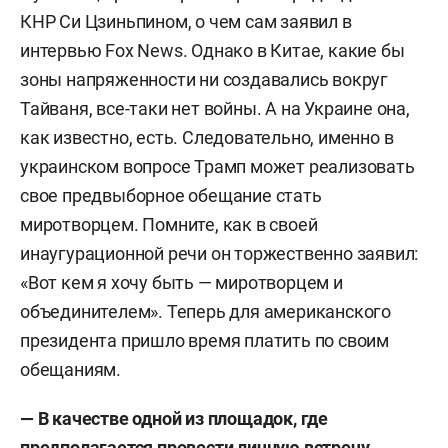
КНР Си Цзиньпином, о чем сам заявил в
интервью Fox News. Однако в Китае, какие бы
зоны напряженности ни создавались вокруг
Тайваня, все-таки нет войны. А на Украине она,
как известно, есть. Следовательно, именно в
украинском вопросе Трамп может реализовать
свое предвыборное обещание стать
миротворцем. Помните, как в своей
инаугурационной речи он торжественно заявил:
«Вот кем я хочу быть — миротворцем и
объединителем». Теперь для американского
президента пришло время платить по своим
обещаниям.
— В качестве одной из площадок, где
предполагается провести личную встречу