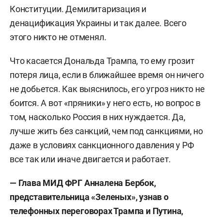
Конституции. Демилитаризация и
денацификация Украины и так далее. Всего
этого никто не отменял.
Что касается Дональда Трампа, то ему грозит
потеря лица, если в ближайшее время он ничего
не добьется. Как выяснилось, его угроз никто не
боится. А вот «пряники» у него есть, но вопрос в
том, насколько Россия в них нуждается. Да,
лучше жить без санкций, чем под санкциями, но
даже в условиях санкционного давления у РФ
все так или иначе двигается и работает.
— Глава МИД ФРГ Анналена Бербок,
представительница «Зеленых», узнав о
телефонных переговорах Трампа и Путина,