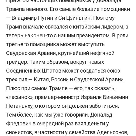
При этом настоящих помощников у Дональда
Трампа немного. Его самые большие помощники
— Владимир Путин и Си Цзиньпин. Поэтому
Трамп вначале связался с китайским лидером, а
теперь наконец-то с нашим президентом. В роли
третьего помощника может выступить
Саудовская Аравия, крупнейший нефтяной
трейдер. Таким образом, вокруг новых
Соединенных Штатов может создаться союз
трех сил — Китая, России и Саудовской Аравии.
Плюс при самом Трампе — его, так сказать,
«пасынок», премьер-министр Израиля Биньямин
Нетаньяху, о котором он должен заботиться.
Тем более, как мы уже говорили, Дональд
Фредович в очередной раз взял деньги у
сионистов, в частности у семейства Адельсонов,