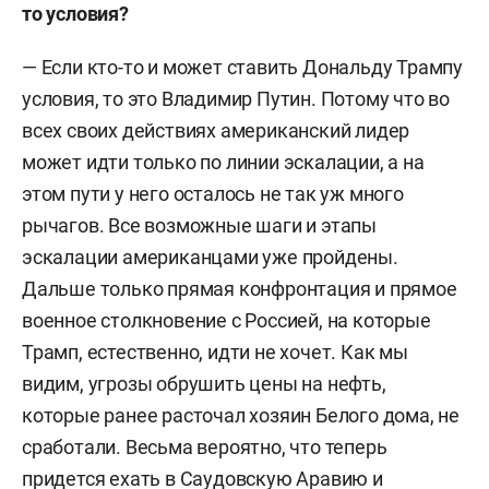
то условия?
— Если кто-то и может ставить Дональду Трампу
условия, то это Владимир Путин. Потому что во
всех своих действиях американский лидер
может идти только по линии эскалации, а на
этом пути у него осталось не так уж много
рычагов. Все возможные шаги и этапы
эскалации американцами уже пройдены.
Дальше только прямая конфронтация и прямое
военное столкновение с Россией, на которые
Трамп, естественно, идти не хочет. Как мы
видим, угрозы обрушить цены на нефть,
которые ранее расточал хозяин Белого дома, не
сработали. Весьма вероятно, что теперь
придется ехать в Саудовскую Аравию и