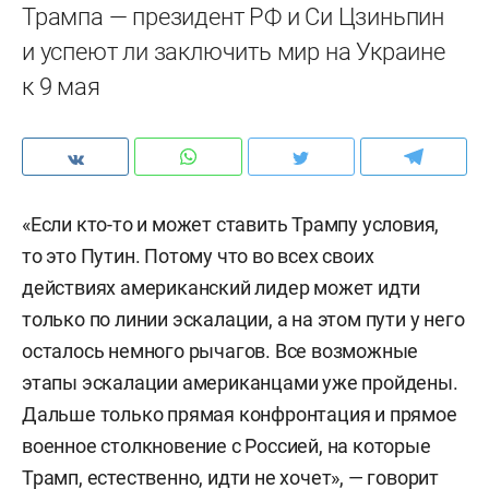
Трампа — президент РФ и Си Цзиньпин
и успеют ли заключить мир на Украине
к 9 мая
«Если кто-то и может ставить Трампу условия,
то это Путин. Потому что во всех своих
действиях американский лидер может идти
только по линии эскалации, а на этом пути у него
осталось немного рычагов. Все возможные
этапы эскалации американцами уже пройдены.
Дальше только прямая конфронтация и прямое
военное столкновение с Россией, на которые
Трамп, естественно, идти не хочет», — говорит