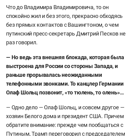
Что до Владимира Владимировича, то он
спокойно жил и без этого, прекрасно обходясь
без прямых контактов с Вашингтоном, о чем
путинский пресс-секретарь Дмитрий Песков не
раз говорил.
— Но ведь эта внешняя блокада, которая была
выстроена для России со стороны Запада, и
раньше прорывалась неожиданными
телефонными звонками. То канцлер Германии
Олаф Шольц позвонит, «то тюлень, то олень»…
— Одно дело — Олаф Шольц, и совсем другое —
хозяин Белого дома и президент США. Причем
обратите внимание: прежде чем пообщаться с
Путиным, Трамп переговорил с председателем