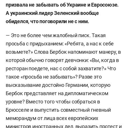
призвала не забывать об Украине и Евросоюзе.
А украинский лидер Зеленский вообще
обиделся, что поговорили не с ним.
— Это не более чем жалобный писк. Такая
просьба с придыханием: «Ребята, а нас к себе
возьмете?» Слова Бербок напоминают манеру, в
которой обычно говорят девчонки: «Вы, когда в
ресторан поедете, нас с собой захватите?» Что
такое «просьба не забывать»? Разве это
высказывание достойно Германии, которую
Бербок представляет на дипломатическом
уровне? Вместо того чтобы собраться в
Брюсселе и выпустить совместный гневный
меморандум от лица всех европейских
министров иностранных дел, выразить протест и