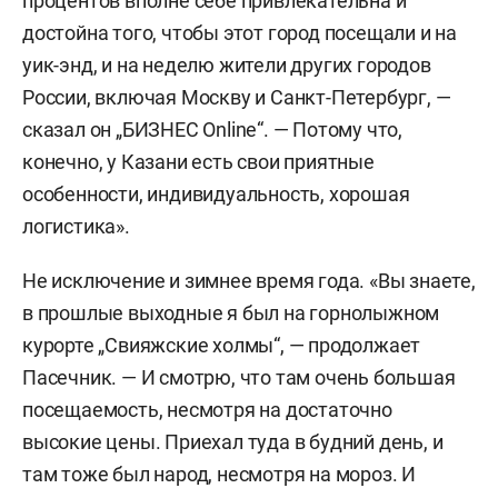
процентов вполне себе привлекательна и
достойна того, чтобы этот город посещали и на
уик-энд, и на неделю жители других городов
России, включая Москву и Санкт-Петербург, —
сказал он „БИЗНЕС Online“. — Потому что,
конечно, у Казани есть свои приятные
особенности, индивидуальность, хорошая
логистика».
Не исключение и зимнее время года. «Вы знаете,
в прошлые выходные я был на горнолыжном
курорте „Свияжские холмы“, — продолжает
Пасечник. — И смотрю, что там очень большая
посещаемость, несмотря на достаточно
высокие цены. Приехал туда в будний день, и
там тоже был народ, несмотря на мороз. И