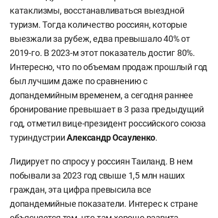
катаклизмы, восстанавливаться выездной
туризм. Тогда количество россиян, которые
выезжали за рубеж, едва превышало 40% от
2019-го. В 2023-м этот показатель достиг 80%.
Интересно, что по объемам продаж прошлый год
был лучшим даже по сравнению с
допандемийным временем, а сегодня раннее
бронирование превышает в 3 раза предыдущий
год, отметил вице-президент российского союза
туриндустрии
Александр Осауленко
.
Лидирует по спросу у россиян Таиланд. В нем
побывали за 2023 год свыше 1,5 млн наших
граждан, эта цифра превысила все
допандемийные показатели. Интерес к стране
объясняется тем, что там хорошо развита