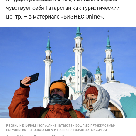
чувствует себя Татарстан как туристический
центр, — в материале «БИЗНЕС Online».
Казань и в целом Республика Татарстан вошли в пятерку самых
популярных направлений внутреннего туризма этой зимой