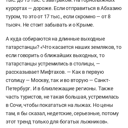
курортах — дороже. Если отправиться в Абхазию
туром, то это от 17 тыс., если скромно — от 8
тысяч. Не стоит забывать и о Крыме.
А куда собираются на длинные выходные
татарстанцы? «Что касается наших земляков, то
если говорить о ближайших выходных, то
татарстанцы устремились в столицы, —
рассказывает Мифтахов. — Как в первую
столицу — Москву, так и во вторую — Санкт-
Петербург. И в близлежащие регионы. Также
часть туристов, не такая большая, устремилась
в Сочи, чтобы покататься на лыжах. Но цены
там, я бы сказал, недетские, серьезные, потому
этот тренд только для богатых лыжников».