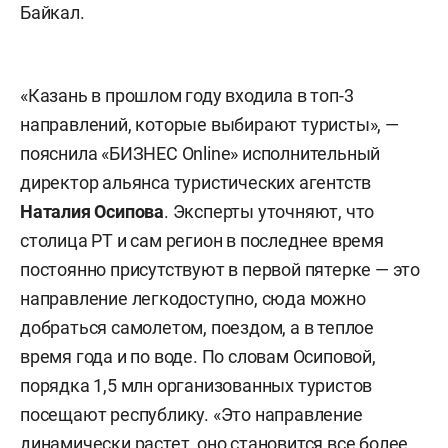
Байкал.
«
Казань в прошлом году входила в топ-3
направлений, которые выбирают туристы», —
пояснила «БИЗНЕС Online» исполнительный
директор альянса туристических агентств
Наталия Осипова
.
Эксперты уточняют, что
столица РТ и сам регион в последнее время
постоянно присутствуют в первой пятерке — это
направление легкодоступно, сюда можно
добраться самолетом, поездом, а в теплое
время года и по воде. По словам Осиповой
,
порядка 1,5 млн организованных туристов
посещают республику. «Это направление
динамически растет, оно становится все более