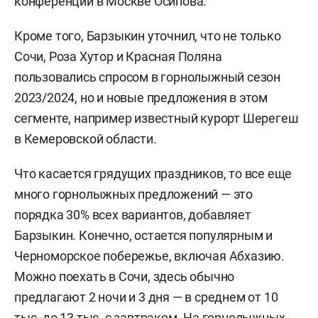
конференции в Москве Осипова.
Кроме того, Барзыкин уточнил, что не только
Сочи, Роза Хутор и Красная Поляна
пользовались спросом в горнолыжный сезон
2023/2024, но и новые предложения в этом
сегменте, например известный курорт Шерегеш
в Кемеровской области.
Что касается грядущих праздников, то все еще
много горнолыжных предложений — это
порядка 30% всех вариантов, добавляет
Барзыкин. Конечно, остается популярным и
Черноморское побережье, включая Абхазию.
Можно поехать в Сочи, здесь обычно
предлагают 2 ночи и 3 дня — в среднем от 10
тыс. до 13 тыс. с завтраком. На горнолыжных