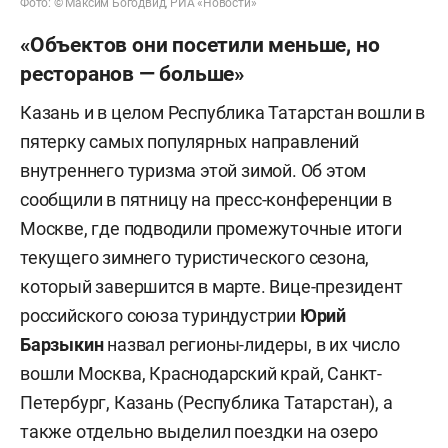
Фото: © Максим Богодвид, РИА «Новости»
«Объектов они посетили меньше, но
ресторанов — больше»
Казань и в целом Республика Татарстан вошли в
пятерку самых популярных направлений
внутреннего туризма этой зимой. Об этом
сообщили в пятницу на пресс-конференции в
Москве, где подводили промежуточные итоги
текущего зимнего туристического сезона,
который завершится в марте.
Вице-президент
российского союза туриндустрии
Юрий
Барзыкин
назвал регионы-лидеры, в их число
вошли Москва, Краснодарский край, Санкт-
Петербург, Казань (Республика Татарстан), а
также отдельно выделил поездки на озеро