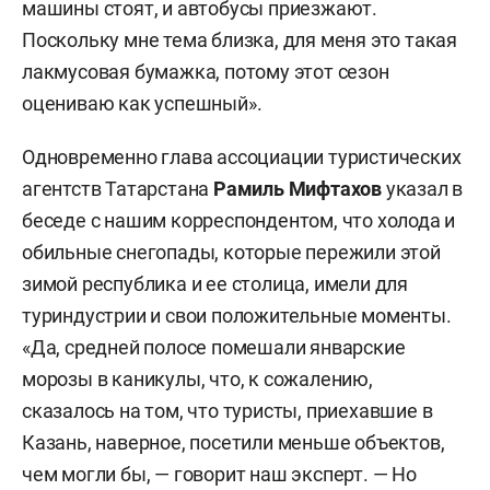
машины стоят, и автобусы приезжают.
Поскольку мне тема близка, для меня это такая
лакмусовая бумажка, потому этот сезон
оцениваю как успешный».
Одновременно глава ассоциации туристических
агентств Татарстана
Рамиль Мифтахов
указал в
беседе с нашим корреспондентом, что холода и
обильные снегопады, которые пережили этой
зимой республика и ее столица, имели для
туриндустрии и свои положительные моменты.
«Да, средней полосе помешали январские
морозы в каникулы, что, к сожалению,
сказалось на том, что туристы, приехавшие в
Казань, наверное, посетили меньше объектов,
чем могли бы, — говорит наш эксперт. — Но