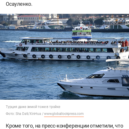
Осауленко.
Турция даже зимой тоже в тройке
Фото: Sha Dati/XinHua /
www.globallookpress.com
Кроме того, на пресс-конференции отметили, что