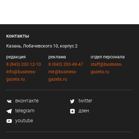
контакты
Казань, Лобачевского 10, корпус 2
редакция
реклама
отдел персонала
8 (843) 202-12-10
8 (843) 203-48-47
staff@business-
info@business-
mir@business-
gazeta.ru
gazeta.ru
gazeta.ru
вконтакте
twitter
telegram
дзен
youtube