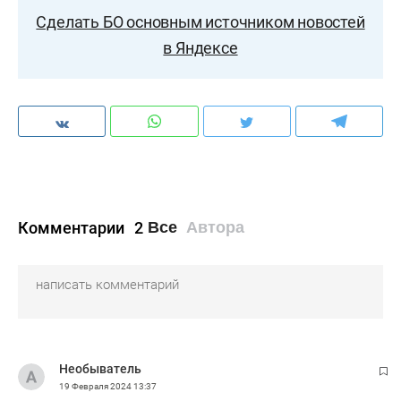
Сделать БО основным источником новостей
в Яндексе
Комментарии
2
Все
Автора
Необыватель
19 Февраля 2024
13:37