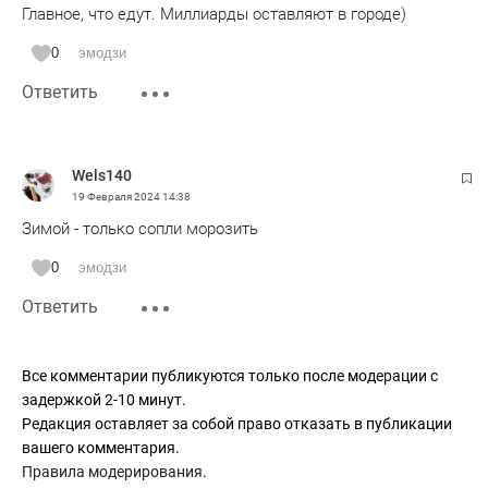
Главное, что едут. Миллиарды оставляют в городе)
0
эмодзи
Ответить
Wels140
19 Февраля 2024
14:38
Зимой - только сопли морозить
0
эмодзи
Ответить
Все комментарии публикуются только после модерации с
задержкой 2-10 минут.
Редакция оставляет за собой право отказать в публикации
вашего комментария.
Правила модерирования
.