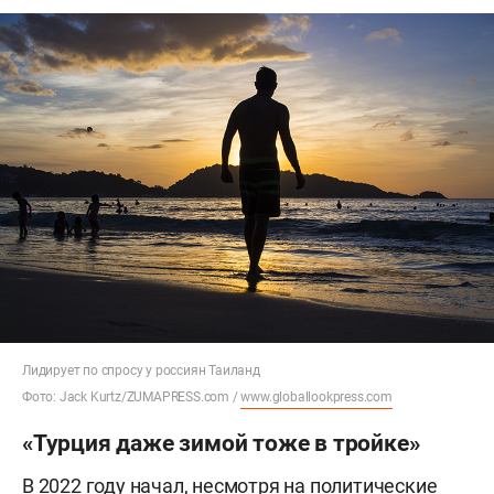
Лидирует по спросу у россиян Таиланд
Фото: Jack Kurtz/ZUMAPRESS.com /
www.globallookpress.com
«Турция даже зимой тоже в тройке»
В 2022 году начал, несмотря на политические