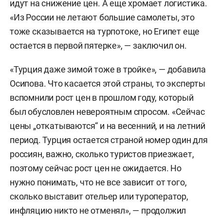
идут на снижение цен. А еще хромает логистика.
«Из России не летают большие самолеты, это
тоже сказывается на турпотоке, но Египет еще
остается в первой пятерке», — заключил он.
«Турция даже зимой тоже в тройке», — добавила
Осипова. Что касается этой страны, то эксперты
вспомнили рост цен в прошлом году, который
был обусловлен невероятным спросом. «Сейчас
цены „откатываются“ и на весенний, и на летний
период. Турция остается страной номер один для
россиян, важно, сколько туристов приезжает,
поэтому сейчас рост цен не ожидается. Но
нужно понимать, что не все зависит от того,
сколько выставит отельер или туроператор,
инфляцию никто не отменял», — продолжил