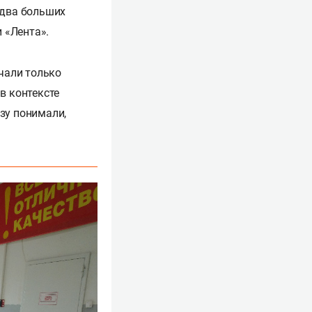
 два больших
 «Лента».
ачали только
в контексте
зу понимали,