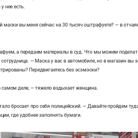
у нее есть.
ой маски вы меня сейчас на 30 тысяч оштрафуете? — в отча
афуем, а передаем материалы в суд. Что мы можем поделат
 сотрудница. — Маска у вас в автомобиле, но в магазин вы з
стрированы? Передвигаетесь без эсэмэски?
в самом деле, — тяжело вздыхает женщина.
устало бросает про себя полицейский. — Давайте пройдем туд
ции, где удобнее заполнять бумаги.