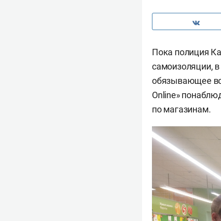
Пока полиция Ка
самоизоляции, в
обязывающее вс
Online» понаблю
по магазинам.