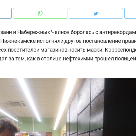
зани и Набережных Челнов боролась с антирекордам
 Нижнекамске исполняли другое постановление прави
ех посетителей магазинов носить маски. Корреспон
дал за тем, как в столице нефтехимии прошел полице