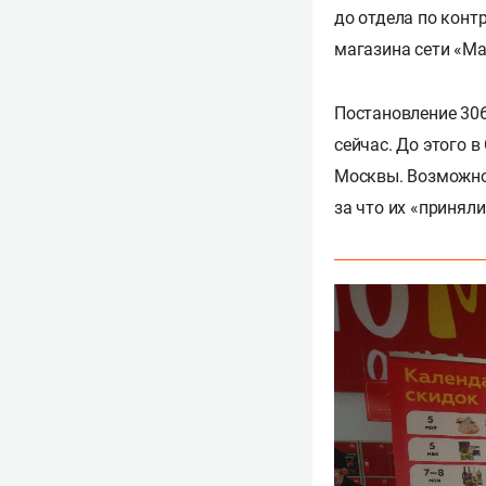
до отдела по конт
магазина сети «Ма
Постановление 306
сейчас. До этого 
Москвы. Возможно,
за что их «приняли