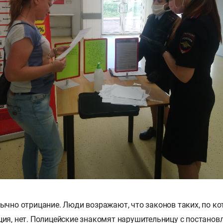
ычно отрицание. Люди возражают, что законов таких, по к
ия, нет. Полицейские знакомят нарушительницу с постано