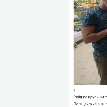
Рейд по крупным 
Полицейские вышли