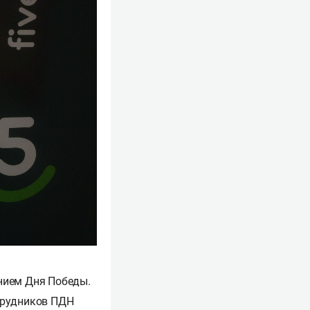
нием Дня Победы.
отрудников ПДН