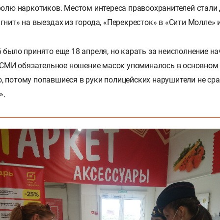
ролю наркотиков. Местом интереса правоохранителей стали
гнит» на выездах из города, «Перекресток» в «Сити Молле» и
 было принято еще 18 апреля, но карать за неисполнение н
в СМИ обязательное ношение масок упоминалось в основном 
 потому попавшиеся в руки полицейских нарушители не сра
».