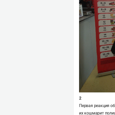
Первая реакция об
их кошмарит полиц