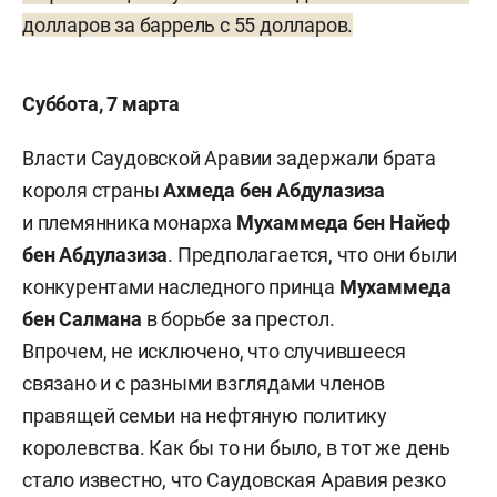
долларов за баррель с 55 долларов.
Суббота, 7 марта
Власти Саудовской Аравии задержали брата
короля страны
Ахмеда бен Абдулазиза
и племянника монарха
Мухаммеда бен Найеф
бен Абдулазиза
. Предполагается, что они были
конкурентами наследного принца
Мухаммеда
бен Салмана
в борьбе за престол.
Впрочем, не исключено, что случившееся
связано и с разными взглядами членов
правящей семьи на нефтяную политику
королевства. Как бы то ни было, в тот же день
стало известно, что Саудовская Аравия резко