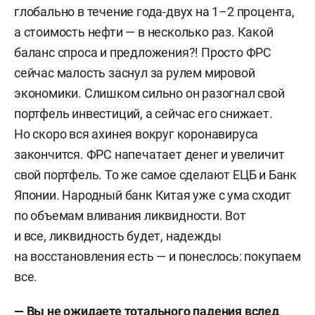
глобально в течение года-двух на 1–2 процента,
а стоимость нефти — в несколько раз. Какой
баланс спроса и предложения?! Просто ФРС
сейчас малость заснул за рулем мировой
экономики. Слишком сильно он разогнал свой
портфель инвестиций, а сейчас его снижает.
Но скоро вся ахинея вокруг коронавируса
закончится. ФРС напечатает денег и увеличит
свой портфель. То же самое сделают ЕЦБ и Банк
Японии. Народный банк Китая уже с ума сходит
по объемам вливания ликвидности. Вот
и все, ликвидность будет, надежды
на восстановления есть — и понеслось: покупаем
все.
— Вы не ожидаете тотального падения вслед