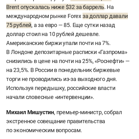
Brent опускалась ниже $32 за баррель
. На
международном рынке Forex
за доллар давали
75 рублей
, а за евро — 85. Еще сутки назад
доллар стоил на 10 рублей дешевле.
Американские биржи упали почти на 7%.
В Лондоне депозитарные расписки «Газпрома»
снизились в цене на почти на 25%, «Роснефти» —
на 23,5%. В России в понедельник биржевые
торги не проводились из-за выходного дня.
Используя передышку, российские власти
начали словесные «интервенции».
Михаил Мишустин
, премьер-министр, собрал
экстренное совещание правительства
по экономическим вопросам.