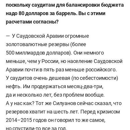
поскольку саудитам для балансировки бюджета
надо 80 долларов за баррель. Вы с этими
расчетами согласны?
— У Саудовской Аравии огромные
золотовалютные резервы (более
500 миллиардов долларов). Они немного
меньше, чем у России, но население Саудовской
Аравии почти в пять раз меньше российского.
У саудитов очень дешевая (по себестоимости)
нефть. Им продержаться месяц-два-три,
да и несколько лет, без проблем вообще.
А у нас как? Тот же Силуанов сейчас сказал, что
резервов хватит на шесть лет. Перед кризисом
2014–2015 годов он говорил то же самое,
но спустили-то все за год.