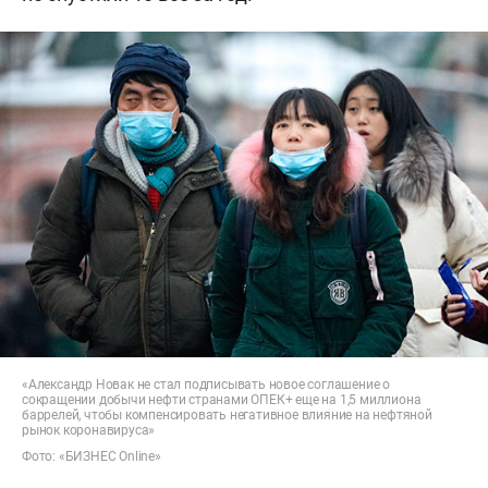
«Александр Новак не стал подписывать новое соглашение о
сокращении добычи нефти странами ОПЕК+ еще на 1,5 миллиона
баррелей, чтобы компенсировать негативное влияние на нефтяной
рынок коронавируса»
Фото: «БИЗНЕС Online»