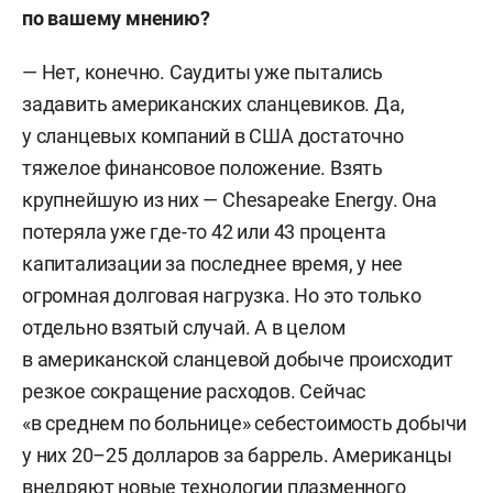
по вашему мнению?
— Нет, конечно. Саудиты уже пытались
задавить американских сланцевиков. Да,
у сланцевых компаний в США достаточно
тяжелое финансовое положение. Взять
крупнейшую из них — Chesapeake Energy. Она
потеряла уже где-то 42 или 43 процента
капитализации за последнее время, у нее
огромная долговая нагрузка. Но это только
отдельно взятый случай. А в целом
в американской сланцевой добыче происходит
резкое сокращение расходов. Сейчас
«в среднем по больнице» себестоимость добычи
у них 20–25 долларов за баррель. Американцы
внедряют новые технологии плазменного