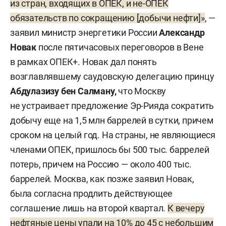
из стран, входящих в ОПЕК, и не-ОПЕК
обязательств по сокращению [добычи нефти]»
, —
заявил министр энергетики России
Александр
Новак
после пятичасовых переговоров в Вене
в рамках ОПЕК+. Новак дал понять
возглавлявшему саудовскую делегацию принцу
Абдулазизу бен Салману,
что Москву
не устраивает предложение Эр-Рияда сократить
добычу еще на 1,5 млн баррелей в сутки, причем
сроком на целый год. На страны, не являющиеся
членами ОПЕК, пришлось бы 500 тыс. баррелей
потерь, причем на Россию — около 400 тыс.
баррелей. Москва, как позже заявил Новак,
была согласна продлить действующее
соглашение лишь на второй квартал.
К вечеру
нефтяные цены упали на 10% до 45 с небольшим