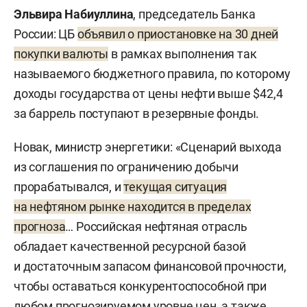
Эльвира Набиуллина
, председатель Банка
России: ЦБ
объявил о приостановке на 30 дней
покупки валюты
в рамках выполнения так
называемого бюджетного правила, по которому
доходы государства от цены нефти выше $42,4
за баррель поступают в резервные фонды.
Новак, министр энергетики: «Сценарий выхода
из соглашения по ограничению добычи
прорабатывался, и
текущая ситуация
на нефтяном рынке находится в пределах
прогноза
… Российская нефтяная отрасль
обладает качественной ресурсной базой
и достаточным запасом финансовой прочности,
чтобы оставаться конкурентоспособной при
любом прогнозируемом уровне цен, а также