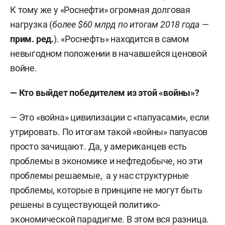
К тому же у «Роснефти» огромная долговая
нагрузка (
более $60 млрд по итогам 2018 года
—
прим. ред.
). «Роснефть» находится в самом
невыгодном положении в начавшейся ценовой
войне.
— Кто выйдет победителем из этой «войны»?
— Это «война» цивилизации с «папуасами», если
утрировать. По итогам такой «войны» папуасов
просто зачищают. Да, у американцев есть
проблемы в экономике и нефтедобыче, но эти
проблемы решаемые, а у нас структурные
проблемы, которые в принципе не могут быть
решены в существующей политико-
экономической парадигме. В этом вся разница.