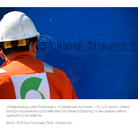
«Американцы уже показали с «Северным потоком – 2», что могут очень
быстро ограничить российские поставки в Европу, то же самое сейчас
сделают и по нефти»
Фото: © Илья Питалев, РИА «Новости»