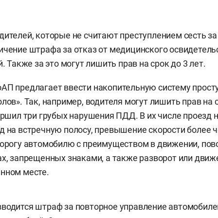
дителей, которые не считают преступлением сесть за
ичение штрафа за отказ от медицинского освидетель
й. Также за это могут лишить прав на срок до 3 лет.
АП предлагает ввести накопительную систему прост
лов». Так, например, водителя могут лишить прав на 
вершил три грубых нарушения ПДД. В их числе проезд 
д на встречную полосу, превышение скорости более че
дорогу автомобилю с преимуществом в движении, пов
ах, запрещенных знаками, а также разворот или дви
нном месте.
водится штраф за повторное управление автомобиле