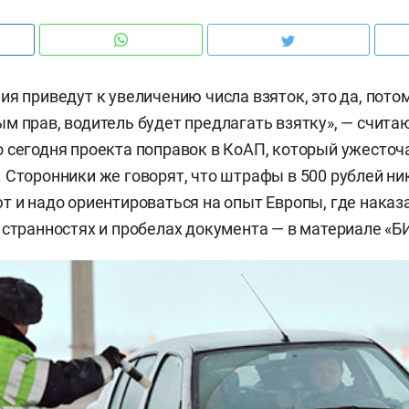
ия приведут к увеличению числа взяток, это да, потом
м прав, водитель будет предлагать взятку», — счит
 сегодня проекта поправок в КоАП, который ужесто
 Сторонники же говорят, что штрафы в 500 рублей ни
т и надо ориентироваться на опыт Европы, где наказ
 странностях и пробелах документа — в материале «БИ