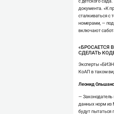
с детского сада.
документа. «К п
сталкиваться с 
номерами, — под
включают сабот
«БРОСАЕТСЯ 
СДЕЛАТЬ КОД
Эксперты «БИЗНЕ
КоАП в таком ви
Леонид Ольшан
— Законодатель 
данных норм из 
будут пытаться 