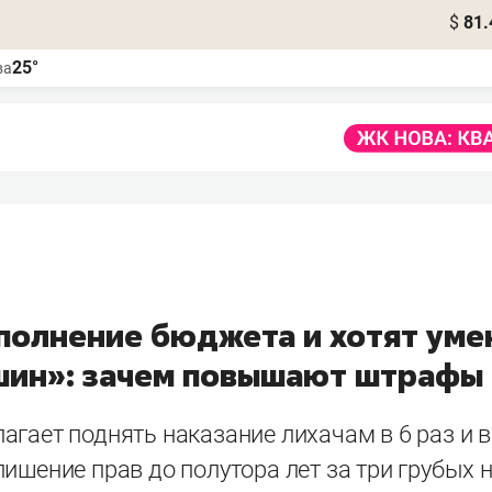
$
81.
25°
ва
полнение бюджета и хотят уме
шин»: зачем повышают штрафы
гает поднять наказание лихачам в 6 раз и 
ишение прав до полутора лет за три грубых