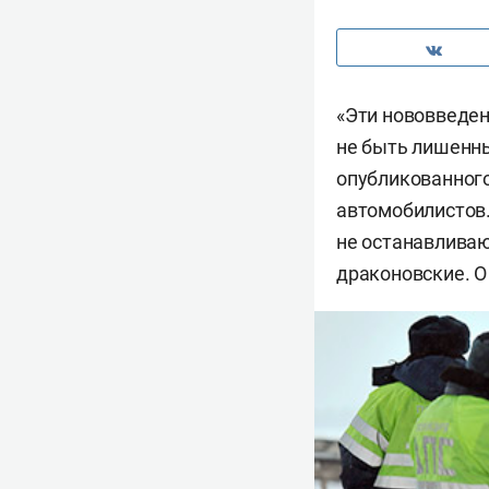
«Эти нововведен
не быть лишенны
опубликованного
автомобилистов.
не останавливаю
драконовские. О