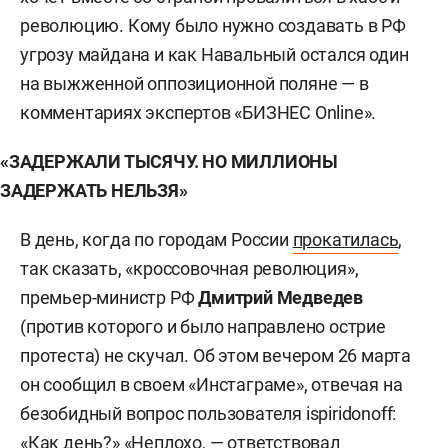
революцию. Кому было нужно создавать в РФ
угрозу майдана и как Навальный остался один
на выжженной оппозиционной поляне — в
комментариях экспертов «БИЗНЕС Online».
«ЗАДЕРЖАЛИ ТЫСЯЧУ. НО МИЛЛИОНЫ
ЗАДЕРЖАТЬ НЕЛЬЗЯ»
В день, когда по городам России
прокатилась
,
так сказать, «кроссовочная революция»,
премьер-министр РФ
Дмитрий Медведев
(против которого и было направлено острие
протеста) не скучал. Об этом вечером 26 марта
он сообщил в своем «Инстаграме», отвечая на
безобидный вопрос пользователя ispiridonoff:
«Как день?» «Неплохо, — ответствовал