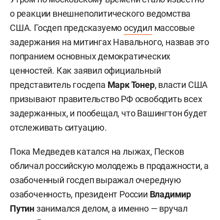
о реакции внешнеполитического ведомства
США. Госдеп предсказуемо
осудил
массовые
задержания на митингах Навального, назвав это
попранием основных демократических
ценностей. Как заявил официальный
представитель госдепа
Марк Тонер
, власти США
призывают правительство РФ освободить всех
задержанных, и пообещал, что Вашингтон будет
отслеживать ситуацию.
Пока Медведев катался на лыжах, Песков
обличал российскую молодежь в продажности, а
озабоченный госдеп выражал очередную
озабоченность, президент России
Владимир
Путин
занимался делом, а именно — вручал