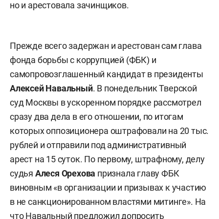
но и арестовала зачинщиков.
Прежде всего задержан и арестован сам глава
фонда борьбы с коррупцией (ФБК) и
самопровозглашенный кандидат в президенты
Алексей Навальный
. В понедельник Тверской
суд Москвы в ускоренном порядке рассмотрел
сразу два дела в его отношении, по итогам
которых оппозиционера оштрафовали на 20 тыс.
рублей и отправили под административный
арест на 15 суток. По первому, штрафному, делу
судья
Алеся Орехова
признала главу ФБК
виновным «в организации и призывах к участию
в не санкционированном властями митинге». На
что Навальный предложил допросить