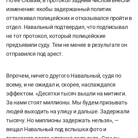
По ее словам, в протокол задним числом внесли
изменения: якобы задержанный политик
отталкивал полицейских и отказывался пройти в
отдел. Навальный подтвердил, что подписывал
не тот протокол, который полицейские
предъявили суду. Тем не менее в результате он
отправился под арест.
Впрочем, ничего другого Навальный, судя по
всему, и не ожидал и, скорее, наслаждался
эффектом. «Десятки тысяч вышли на митинги.
За нами стоят миллионы. Мы будем призывать
людей выходить на улицу и дальше. Задержали
тысячу. Но миллионы задержать нельзя», —
вещал Навальный под вспышки фото и