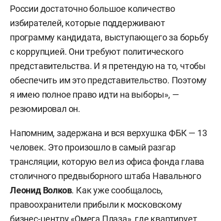
России достаточно большое количество
избирателей, которые поддерживают
программу кандидата, выступающего за борьбу
с коррупцией. Они требуют политического
представительства. И я претендую на то, чтобы
обеспечить им это представительство. Поэтому
я имею полное право идти на выборы», —
резюмировал он.
Напомним, задержана и вся верхушка ФБК — 13
человек. Это произошло в самый разгар
трансляции, которую вел из офиса фонда глава
столичного предвыборного штаба Навального
Леонид Волков
. Как уже сообщалось,
правоохранители прибыли к московскому
бизнес-центру «Омега Плаза», где квартирует