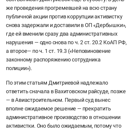
же проведения прогремевшей на всю страну
публичной акции против коррупции активистку
снова задержали и доставили в ОП «Дербышки»,
где ей вменили сразу два административных
нарушения — одно снова по ч. 2 ст. 20.2 КоАП РФ,
а второе— по ч. 1 ст. 19.3 («Неповиновение
законному распоряжению сотрудника
полиции»).
По этим статьям Дмитриевой надлежало
ответить сначала в Вахитовском райсуде, позже
— в Авиастроительном. Первый суд вынес
вполне ожидаемое решение — прекратить
административное производство в отношении
активистки. Оно было ожидаемым, потому что