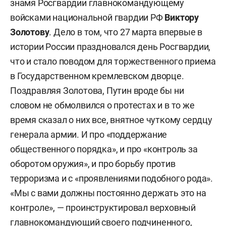
знамя Росгвардии главнокомандующему
войсками национальной гвардии РФ
Виктору
Золотову
. Дело в том, что 27 марта впервые в
истории России праздновался день Росгвардии,
что и стало поводом для торжественного приема
в Государственном кремлевском дворце.
Поздравляя Золотова, Путин вроде бы ни
словом не обмолвился о протестах и в то же
время сказал о них все, внятное чуткому сердцу
генерала армии. И про «поддержание
общественного порядка», и про «контроль за
оборотом оружия», и про борьбу против
терроризма и с «проявлениями подобного рода».
«Мы с вами должны постоянно держать это на
контроле», — проинструктировал верховный
главнокомандующий своего подчиненного,