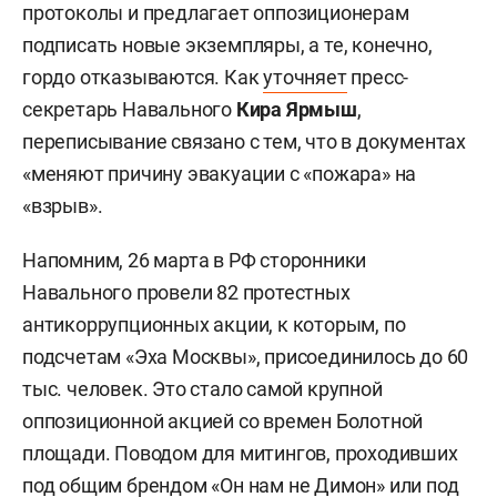
протоколы и предлагает оппозиционерам
подписать новые экземпляры, а те, конечно,
гордо отказываются. Как
уточняет
пресс-
секретарь Навального
Кира Ярмыш
,
переписывание связано с тем, что в документах
«меняют причину эвакуации с «пожара» на
«взрыв».
Напомним, 26 марта в РФ сторонники
Навального провели 82 протестных
антикоррупционных акции, к которым, по
подсчетам «Эха Москвы», присоединилось до 60
тыс. человек. Это стало самой крупной
оппозиционной акцией со времен Болотной
площади. Поводом для митингов, проходивших
под общим брендом «Он нам не Димон» или под