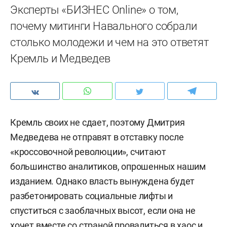
Эксперты «БИЗНЕС Online» о том,
почему митинги Навального собрали
столько молодежи и чем на это ответят
Кремль и Медведев
Кремль своих не сдает, поэтому Дмитрия
Медведева не отправят в отставку после
«кроссовочной революции», считают
большинство аналитиков, опрошенных нашим
изданием. Однако власть вынуждена будет
разбетонировать социальные лифты и
спуститься с заоблачных высот, если она не
хочет вместе со страной провалиться в хаос и