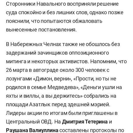
Сторонники Навального восприняли решение
суда спокойно и без лишних слов, однако позже
пояснили, что попытаются обжаловать
вынесенные постановления.
В Набережных Челнах также не обошлось без
задержаний зачинщиков оппозиционного
митинга и некоторых активистов. Напомним, что
26 марта в автограде около 300 человек с
лозунгами «Димон, верни», «Прости, но ты не
родился в семье Медведева», «Деньги ушли на
яхты и виллы, а вы держитесь» собрались на
площади Азатлык перед здешней мэрией.
Лидеры акции по итогам были приглашены в
Центральный ОВД. На
Дмитрия Тетерина
и
Раушана Валиуллина
составлены протоколы по