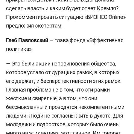
сделать власть и каким будет ответ Кремля?
Прокомментировать ситуацию «БИЗНЕС Online»
предложил экспертам.
Глеб Павловский
— глава фонда «Эффективная
политика»:
— Это были акции неповиновения общества,
которое устало от дурацких рамок, в которых
его держат, и бесперспективности этих рамок.
Главная проблема не в том, что эти рамки
жесткие и свирепые, а в том, что они
бессмысленны и проводятся некомпетентными
людьми. Люди не согласны жить в духоте. Для
молодежи и подростков, которых было очень
много на этих акциях, это главное. Им говорят,