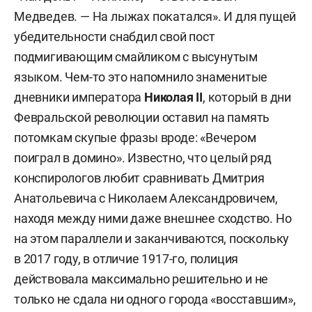
Медведев. — На лыжах покатался». И для пущей
убедительности снабдил свой пост
подмигивающим смайликом с высунутым
языком. Чем-то это напомнило знаменитые
дневники императора
Николая II
, который в дни
Февральской революции оставил на память
потомкам скупые фразы вроде: «Вечером
поиграл в домино». Известно, что целый ряд
конспирологов любит сравнивать Дмитрия
Анатольевича с Николаем Александровичем,
находя между ними даже внешнее сходство. Но
на этом параллели и заканчиваются, поскольку
в 2017 году, в отличие 1917-го, полиция
действовала максимально решительно и не
только не сдала ни одного города «восставшим»,