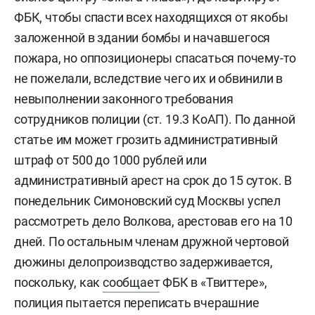
ФБК, чтобы спасти всех находящихся от якобы
заложенной в здании бомбы и начавшегося
пожара, но оппозиционеры спасаться почему-то
не пожелали, вследствие чего их и обвинили в
невыполнении законного требования
сотрудников полиции (ст. 19.3 КоАП). По данной
статье им может грозить административный
штраф от 500 до 1000 рублей или
административный арест на срок до 15 суток. В
понедельник Симоновский суд Москвы успел
рассмотреть дело Волкова, арестовав его на 10
дней. По остальным членам дружной чертовой
дюжины делопроизводство задерживается,
поскольку, как
сообщает
ФБК в «Твиттере»,
полиция пытается переписать вчерашние