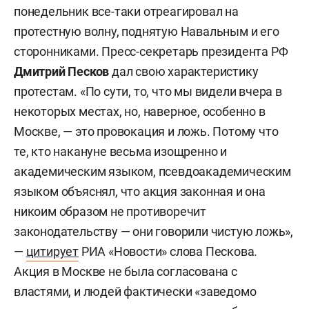
понедельник все-таки отреагировал на
протестную волну, поднятую Навальным и его
сторонниками. Пресс-секретарь президента РФ
Дмитрий Песков
дал свою характеристику
протестам. «По сути, то, что мы видели вчера в
некоторых местах, но, наверное, особенно в
Москве, — это провокация и ложь. Потому что
те, кто накануне весьма изощренно и
академическим языком, псевдоакадемическим
языком объяснял, что акция законная и она
никоим образом не противоречит
законодательству — они говорили чистую ложь»,
—
цитирует
РИА «Новости» слова Пескова.
Акция в Москве не была согласована с
властями, и людей фактически «заведомо