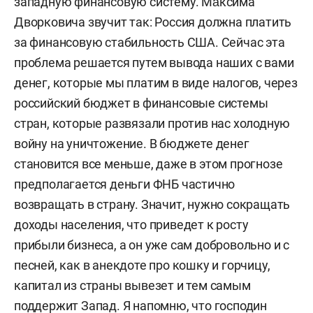
западную финансовую систему. Ма́ксима
Дворковича звучит так: Россия должна платить
за финансовую стабильность США. Сейчас эта
проблема решается путем вывода наших с вами
денег, которые мы платим в виде налогов, через
российский бюджет в финансовые системы
стран, которые развязали против нас холодную
войну на уничтожение. В бюджете денег
становится все меньше, даже в этом прогнозе
предполагается деньги ФНБ частично
возвращать в страну. Значит, нужно сокращать
доходы населения, что приведет к росту
прибыли бизнеса, а он уже сам добровольно и с
песней, как в анекдоте про кошку и горчицу,
капитал из страны вывезет и тем самым
поддержит Запад. Я напомню, что господин