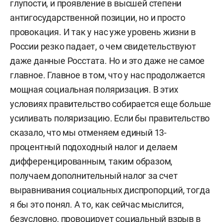
глупости, и проявление в высшей степени
антигосударственной позиции, но и просто
провокация. И так у нас уже уровень жизни в
России резко падает, о чем свидетельствуют
даже данные Росстата. Но и это даже не самое
главное. Главное в том, что у нас продолжается
мощная социальная поляризация. В этих
условиях правительство собирается еще больше
усиливать поляризацию. Если бы правительство
сказало, что мы отменяем единый 13-
процентный подоходный налог и делаем
дифференцированным, таким образом,
получаем дополнительный налог за счет
выравнивания социальных диспропорций, тогда
я бы это понял. А то, как сейчас мыслится,
безусловно, провоцирует социальный взрыв в