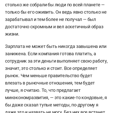
столько же собрали бы люди по всей планете —
только бы его оживить. Он ведь явно столько не
зарабатывал и тем более не получал — был
достаточно скромным и вел аскетичный образ
жизни.
Зарплата не может быть никогда завышена или
занижена. Если компания готова платить, а
сотрудник за эти деньги выполняет свою работу,
значит, это столько и стоит. Все определяет
рынок. Чем меньше правительство будет
влезать в рыночные отношения, тем будет
лучше, я считаю. То, что предлагает
минэкономразвития, — это какие-то кондовые, я
бы даже сказал тупые методы, по-другому я
даже это и назвать не могу. Без них все встанет