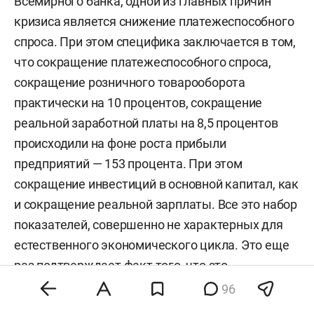
Всемирного банка, одной из главных причин
кризиса является снижение платежеспособного
спроса. При этом специфика заключается в том,
что сокращение платежеспособного спроса,
сокращение розничного товарооборота
практически на 10 процентов, сокращение
реальной заработной платы на 8,5 процентов
происходили на фоне роста прибыли
предприятий — 153 процента. При этом
сокращение инвестиций в основной капитал, как
и сокращение реальной зарплаты. Все это набор
показателей, совершенно не характерных для
естественного экономического цикла. Это еще
раз подтверждает факт того, что это
рукотворный кризис. Связан он с тем, что в
96
условиях девальвации паралич экономики