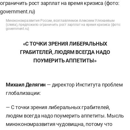
Минэкономразвития России, возглавляемое Алексеем Улюкаевым
(слева), предложило ограничить рост зарплат на время кризиса (фото:
government.ru)
«С ТОЧКИ ЗРЕНИЯ ЛИБЕРАЛЬНЫХ
ГРАБИТЕЛЕЙ, ЛЮДЯМ ВСЕГДА НАДО
ПОУМЕРИТЬ АППЕТИТЫ»
Михаил Делягин
— директор Института проблем
глобализации:
— С точки зрения либеральных грабителей,
людям всегда надо поумерить аппетиты. Мысль
минэкономразвития чудовищна, потому что