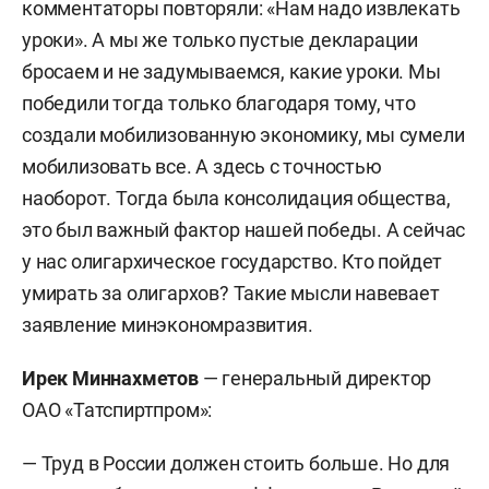
комментаторы повторяли: «Нам надо извлекать
уроки». А мы же только пустые декларации
бросаем и не задумываемся, какие уроки. Мы
победили тогда только благодаря тому, что
создали мобилизованную экономику, мы сумели
мобилизовать все. А здесь с точностью
наоборот. Тогда была консолидация общества,
это был важный фактор нашей победы. А сейчас
у нас олигархическое государство. Кто пойдет
умирать за олигархов? Такие мысли навевает
заявление минэкономразвития.
Ирек Миннахметов
— генеральный директор
ОАО «Татспиртпром»:
— Труд в России должен стоить больше. Но для