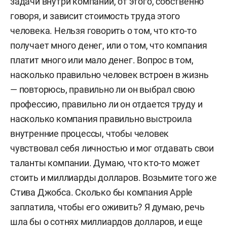
задачи внутри компании, от этого, собственно
говоря, и зависит стоимость труда этого
человека. Нельзя говорить о том, что кто-то
получает много денег, или о том, что компания
платит много или мало денег. Вопрос в том,
насколько правильно человек встроен в жизнь
— повторюсь, правильно ли он выбрал свою
профессию, правильно ли он отдается труду и
насколько компания правильно выстроила
внутренние процессы, чтобы человек
чувствовал себя личностью и мог отдавать свои
таланты компании. Думаю, что кто-то может
стоить и миллиарды долларов. Возьмите того же
Стива Джобса. Сколько бы компания Apple
заплатила, чтобы его оживить? Я думаю, речь
шла бы о сотнях миллиардов долларов, и еще