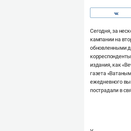
Сегодня, за нес
кампании на вто
обновленными д
корреспонденты 
издания, как «Ве
газета «Ватаным
ежедневного вып
пострадали в св