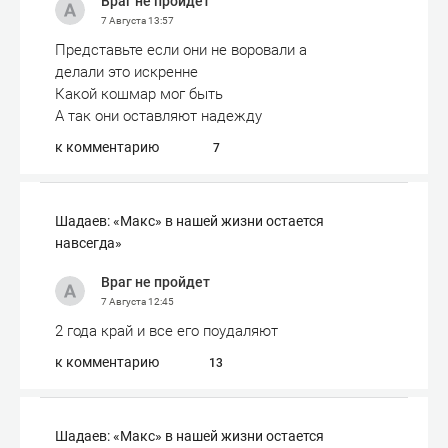
Враг не пройдет
7 Августа
13:57
Представьте если они не воровали а
делали это искренне
Какой кошмар мог быть
А так они оставляют надежду
к комментарию
7
Шадаев: «Макс» в нашей жизни остается
навсегда»
Враг не пройдет
7 Августа
12:45
2 года край и все его поудаляют
к комментарию
13
Шадаев: «Макс» в нашей жизни остается