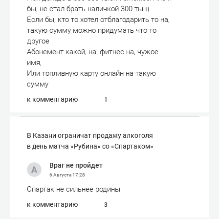
бы, не стал брать наличкой 300 тыщ
Если бы, кто то хотел отблагодарить то на,
такую сумму можно придумать что то
другое
Абонемент какой, на, фитнес на, чужое
имя,
Или топливную карту онлайн на такую
сумму
к комментарию
1
В Казани ограничат продажу алкоголя
в день матча «Рубина» со «Спартаком»
Враг не пройдет
6 Августа
17:28
Спартак не сильнее родины
к комментарию
3