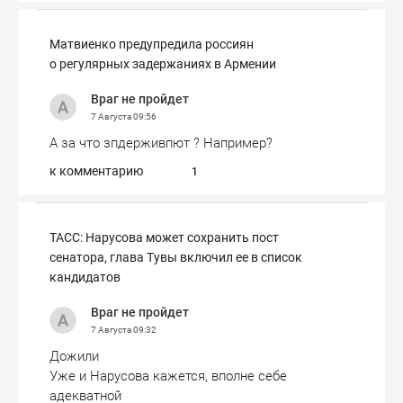
Матвиенко предупредила россиян
о регулярных задержаниях в Армении
Враг не пройдет
7 Августа
09:56
А за что зпдерживпют ? Например?
к комментарию
1
ТАСС: Нарусова может сохранить пост
сенатора, глава Тувы включил ее в список
кандидатов
Враг не пройдет
7 Августа
09:32
Дожили
Уже и Нарусова кажется, вполне себе
адекватной