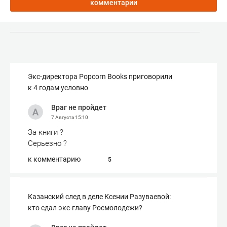
комментарии
Экс-директора Popcorn Books приговорили
к 4 годам условно
Враг не пройдет
7 Августа
15:10
За книги ?
Серьезно ?
к комментарию
5
Казанский след в деле Ксении Разуваевой:
кто сдал экс-главу Росмолодежи?