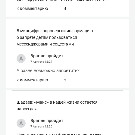
к комментарию
4
В минцифры опровергли информацию
о запрете детям пользоваться
мессенджерами и соцсетями
Враг не пройдет
7 Августа
12:27
А разве возможно запретить?
к комментарию
2
Шадаев: «Макс» в нашей жизни остается
навсегда»
Враг не пройдет
7 Августа
12:26