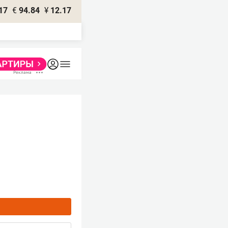
17
€
94.84
¥
12.17