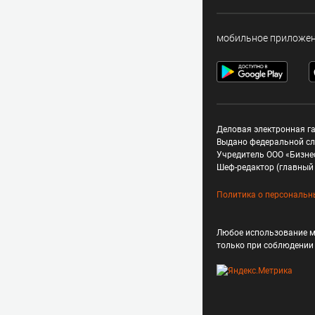
мобильное приложе
Деловая электронная га
Выдано федеральной сл
Учредитель ООО «Бизне
Шеф-редактор (главный 
Политика о персональн
Любое использование м
только при соблюдени