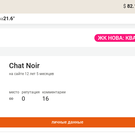
$
82.
21.6°
ва
Chat Noir
на сайте 12 лет 5 месяцев
место
репутация
комментарии
∞
0
16
личные данные