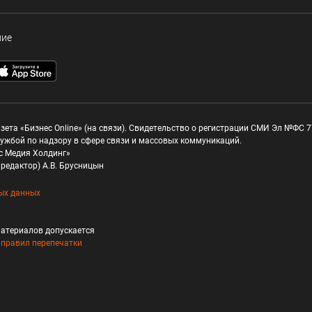
ние
зета «Бизнес Online» (на связи). Свидетельство о регистрации СМИ Эл №ФС 77
ужбой по надзору в сфере связи и массовых коммуникаций.
с Медия Холдинг»
редактор) А.В. Брусницын
ых данных
атериалов допускается
и
правил перепечатки