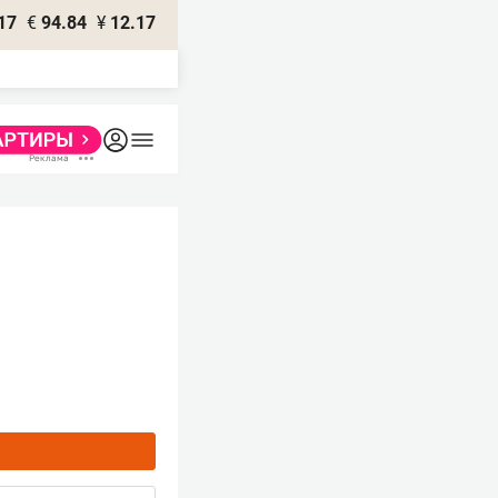
17
€
94.84
¥
12.17