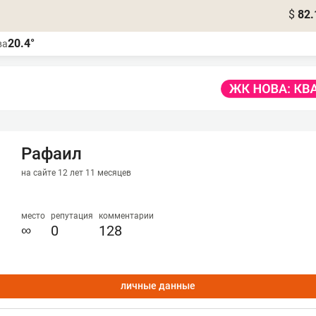
$
82.
20.4°
ва
Рафаил
на сайте 12 лет 11 месяцев
место
репутация
комментарии
∞
0
128
личные данные