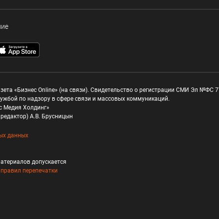
ние
зета «Бизнес Online» (на связи). Свидетельство о регистрации СМИ Эл №ФС 77
ужбой по надзору в сфере связи и массовых коммуникаций.
с Медия Холдинг»
редактор) А.В. Брусницын
ых данных
атериалов допускается
и
правил перепечатки