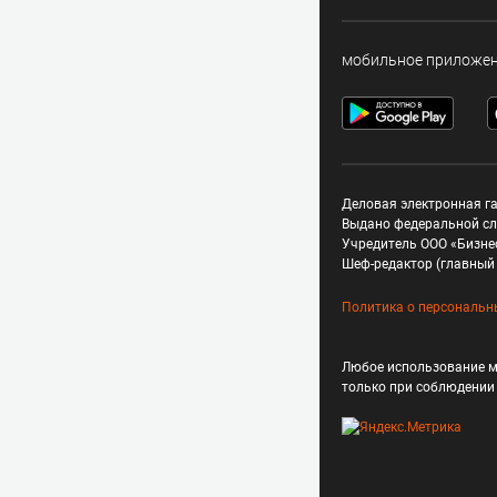
мобильное приложе
Деловая электронная га
Выдано федеральной сл
Учредитель ООО «Бизне
Шеф-редактор (главный 
Политика о персональн
Любое использование м
только при соблюдени