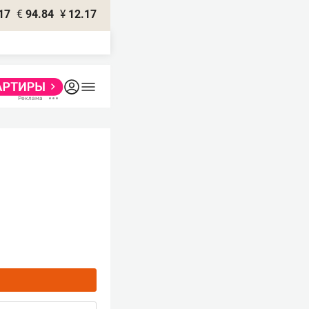
17
€
94.84
¥
12.17