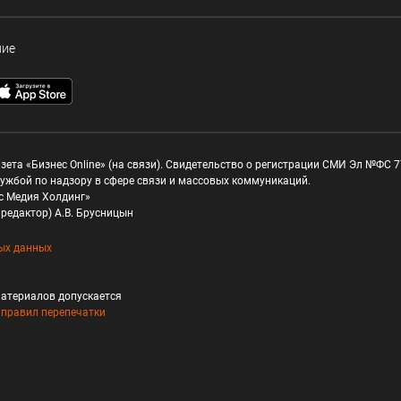
ние
зета «Бизнес Online» (на связи). Свидетельство о регистрации СМИ Эл №ФС 77
ужбой по надзору в сфере связи и массовых коммуникаций.
с Медия Холдинг»
редактор) А.В. Брусницын
ых данных
атериалов допускается
и
правил перепечатки