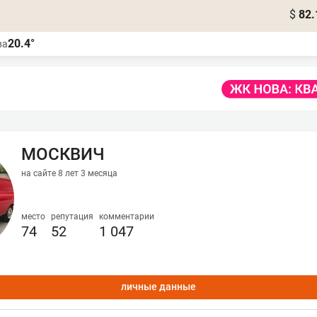
$
82.
20.4°
ва
МОСКВИЧ
на сайте 8 лет 3 месяца
место
репутация
комментарии
74
52
1 047
личные данные