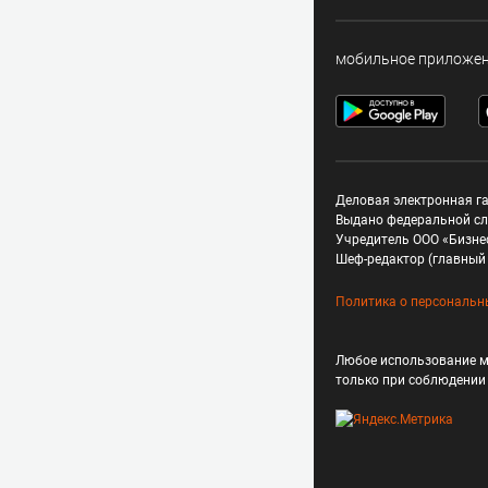
мобильное приложе
Деловая электронная га
Выдано федеральной сл
Учредитель ООО «Бизне
Шеф-редактор (главный 
Политика о персональн
Любое использование м
только при соблюдени