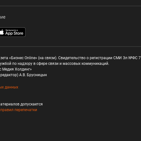
ние
зета «Бизнес Online» (на связи). Свидетельство о регистрации СМИ Эл №ФС 77
ужбой по надзору в сфере связи и массовых коммуникаций.
с Медия Холдинг»
редактор) А.В. Брусницын
ых данных
атериалов допускается
и
правил перепечатки