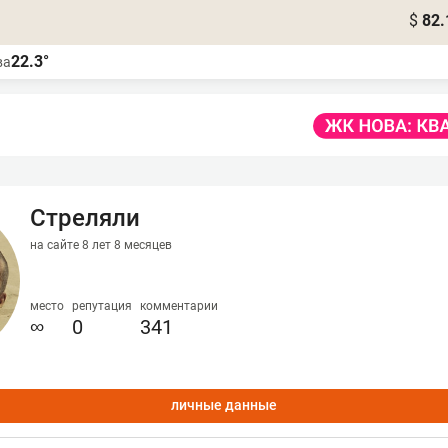
$
82.
22.3°
ва
Стреляли
на сайте 8 лет 8 месяцев
место
репутация
комментарии
∞
0
341
личные данные