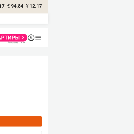
17
€
94.84
¥
12.17