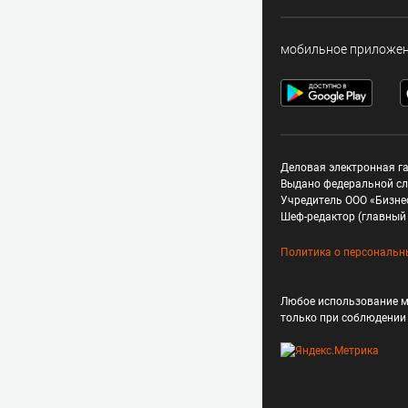
мобильное приложе
Деловая электронная га
Выдано федеральной сл
Учредитель ООО «Бизне
Шеф-редактор (главный 
Политика о персональн
Любое использование м
только при соблюдени