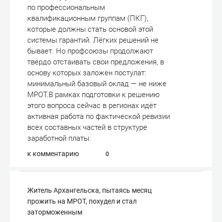
по профессиональным
квалификационным группам (ПКГ),
которые должны стать основой этой
системы гарантий. Лёгких решений не
бывает. Но профсоюзы продолжают
твёрдо отстаивать свои предложения, в
основу которых заложен постулат:
минимальный базовый оклад — не ниже
МРОТ.В рамках подготовки к решению
этого вопроса сейчас в регионах идёт
активная работа по фактической ревизии
всех составных частей в структуре
заработной платы.
к комментарию
0
Житель Архангельска, пытаясь месяц
прожить на МРОТ, похудел и стал
заторможенным