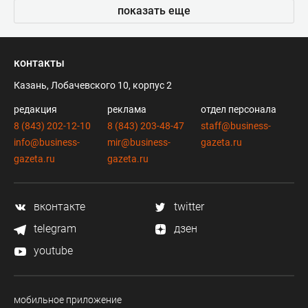
показать еще
контакты
Казань, Лобачевского 10, корпус 2
редакция
реклама
отдел персонала
8 (843) 202-12-10
8 (843) 203-48-47
staff@business-
info@business-
mir@business-
gazeta.ru
gazeta.ru
gazeta.ru
вконтакте
twitter
telegram
дзен
youtube
мобильное приложение