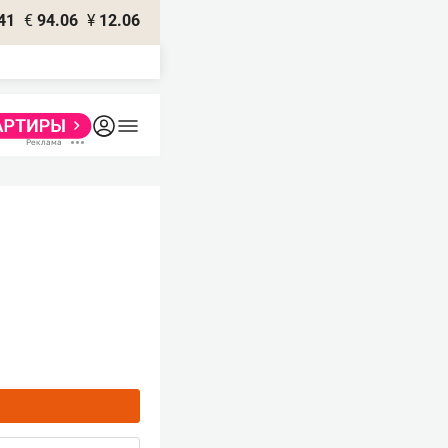
41
€
94.06
¥
12.06