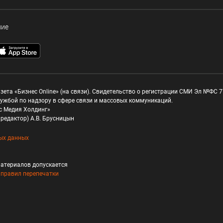
ние
зета «Бизнес Online» (на связи). Свидетельство о регистрации СМИ Эл №ФС 77
ужбой по надзору в сфере связи и массовых коммуникаций.
с Медия Холдинг»
редактор) А.В. Брусницын
ых данных
атериалов допускается
и
правил перепечатки