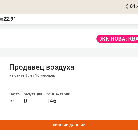
$
81.
22.9°
ва
Продавец воздуха
на сайте 8 лет 10 месяцев
место
репутация
комментарии
∞
0
146
личные данные