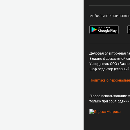
мобильное приложе
Деловая электронная га
Выдано федеральной сл
Учредитель ООО «Бизне
Шеф-редактор (главный 
Политика о персональн
Любое использование м
только при соблюдени