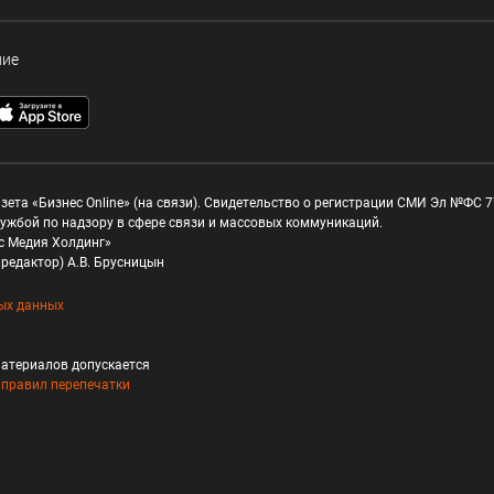
ние
зета «Бизнес Online» (на связи). Свидетельство о регистрации СМИ Эл №ФС 77
ужбой по надзору в сфере связи и массовых коммуникаций.
с Медия Холдинг»
редактор) А.В. Брусницын
ых данных
атериалов допускается
и
правил перепечатки