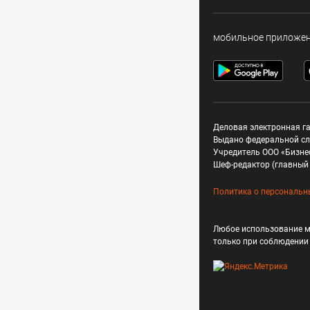
мобильное приложе
Деловая электронная га
Выдано федеральной сл
Учредитель ООО «Бизне
Шеф-редактор (главный 
Политика о персональн
Любое использование м
только при соблюдени