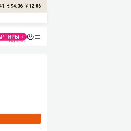
41
€
94.06
¥
12.06