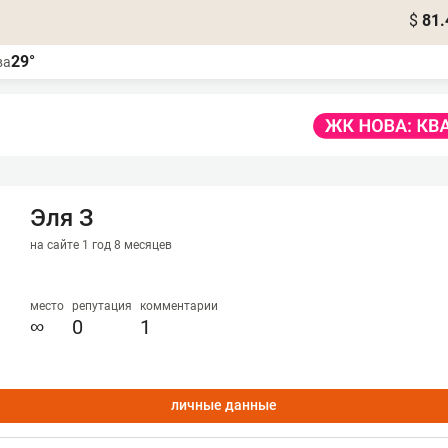
$
81.
29°
ва
Эля З
на сайте 1 год 8 месяцев
место
репутация
комментарии
∞
0
1
личные данные