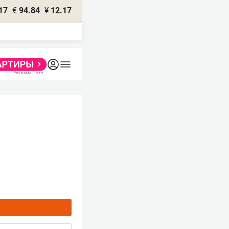
17
€
94.84
¥
12.17