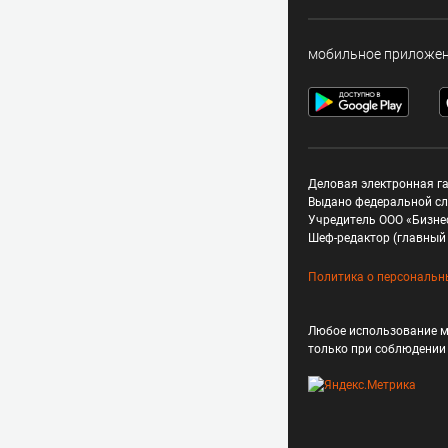
мобильное приложе
Деловая электронная га
Выдано федеральной сл
Учредитель ООО «Бизне
Шеф-редактор (главный 
Политика о персональн
Любое использование м
только при соблюдени