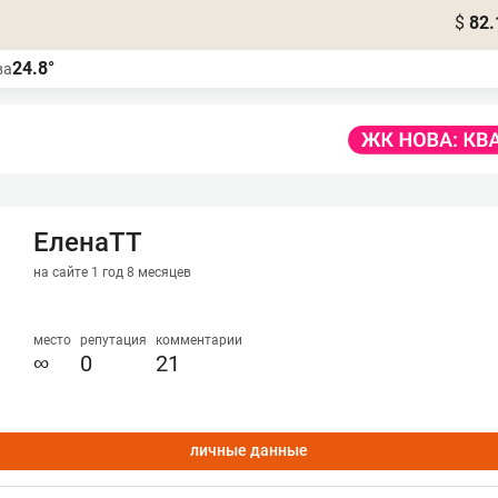
$
82.
24.8°
ва
ЕленаТТ
на сайте 1 год 8 месяцев
место
репутация
комментарии
∞
0
21
личные данные