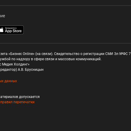
ние
зета «Бизнес Online» (на связи). Свидетельство о регистрации СМИ Эл №ФС 77
ужбой по надзору в сфере связи и массовых коммуникаций.
с Медия Холдинг»
редактор) А.В. Брусницын
ых данных
атериалов допускается
и
правил перепечатки