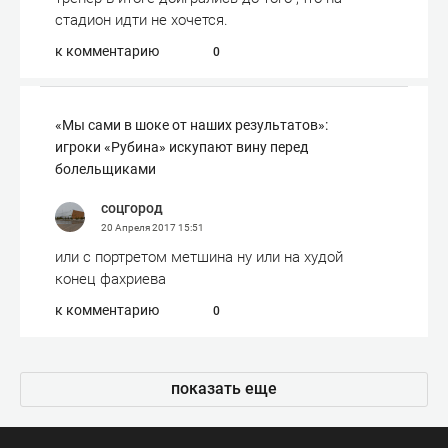
стадион идти не хочется.
к комментарию
0
«Мы сами в шоке от наших результатов»:
игроки «Рубина» искупают вину перед
болельщиками
соцгород
20 Апреля 2017
15:51
или с портретом метшина ну или на худой
конец фахриева
к комментарию
0
показать еще