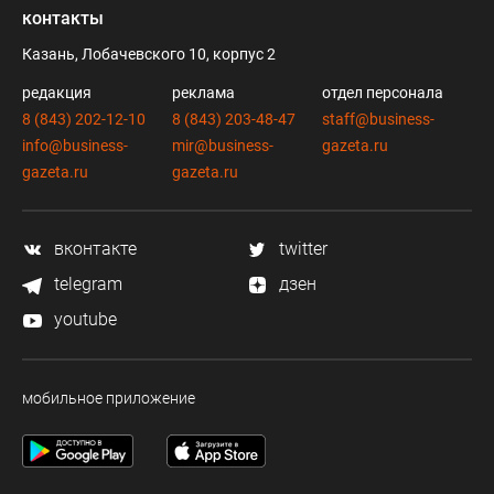
контакты
Казань, Лобачевского 10, корпус 2
редакция
реклама
отдел персонала
8 (843) 202-12-10
8 (843) 203-48-47
staff@business-
info@business-
mir@business-
gazeta.ru
gazeta.ru
gazeta.ru
вконтакте
twitter
telegram
дзен
youtube
мобильное приложение