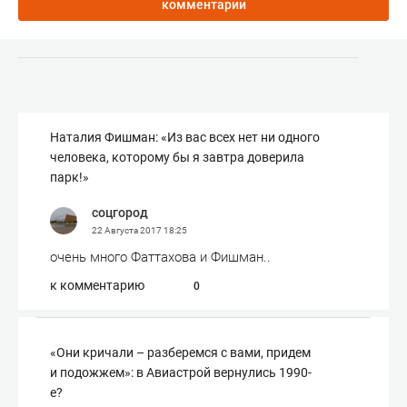
комментарии
Наталия Фишман: «Из вас всех нет ни одного
человека, которому бы я завтра доверила
парк!»
соцгород
22 Августа 2017
18:25
очень много Фаттахова и Фишман..
к комментарию
0
«Они кричали – разберемся с вами, придем
и подожжем»: в Авиастрой вернулись 1990-
е?