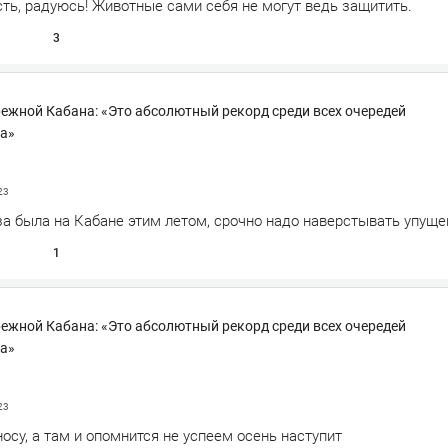
ть, радуюсь! Животные сами себя не могут ведь защитить.
3
ежной Кабана: «Это абсолютный рекорд среди всех очередей
а»
23
за была на Кабане этим летом, срочно надо наверстывать упущ
1
ежной Кабана: «Это абсолютный рекорд среди всех очередей
а»
23
носу, а там и опомнится не успеем осень наступит