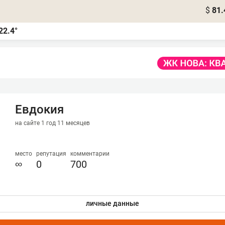
$
81.
22.4°
Евдокия
на сайте 1 год 11 месяцев
место
репутация
комментарии
∞
0
700
личные данные