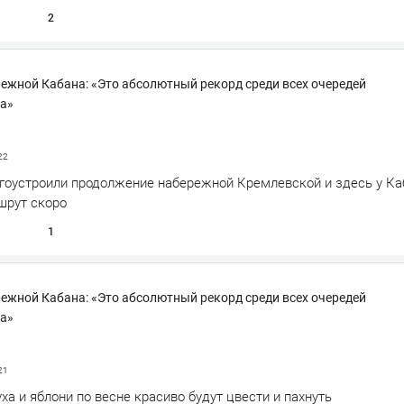
2
ежной Кабана: «Это абсолютный рекорд среди всех очередей
а»
22
агоустроили продолжение набережной Кремлевской и здесь у Ка
шрут скоро
1
ежной Кабана: «Это абсолютный рекорд среди всех очередей
а»
21
ха и яблони по весне красиво будут цвести и пахнуть