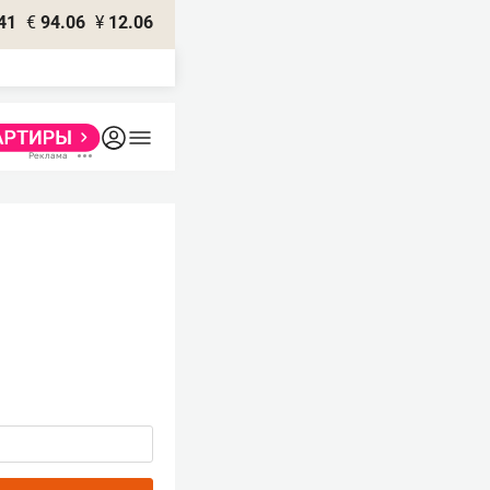
41
€
94.06
¥
12.06