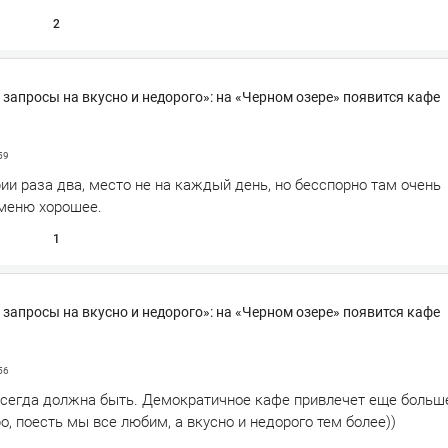
2
запросы на вкусно и недорого»: на «Черном озере» появится кафе
59
ии раза два, место не на каждый день, но бесспорно там очень
меню хорошее.
1
запросы на вкусно и недорого»: на «Черном озере» появится кафе
56
всегда должна быть. Демократичное кафе привлечет еще больш
о, поесть мы все любим, а вкусно и недорого тем более))