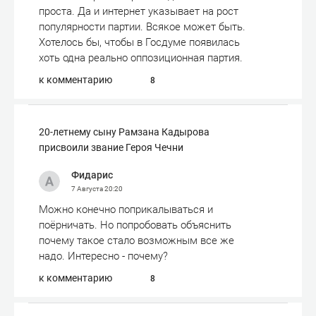
проста. Да и интернет указывает на рост
популярности партии. Всякое может быть.
Хотелось бы, чтобы в Госдуме появилась
хоть одна реально оппозиционная партия.
к комментарию
8
20-летнему сыну Рамзана Кадырова
присвоили звание Героя Чечни
Фидарис
7 Августа
20:20
Можно конечно поприкалываться и
поёрничать. Но попробовать объяснить
почему такое стало возможным все же
надо. Интересно - почему?
к комментарию
8