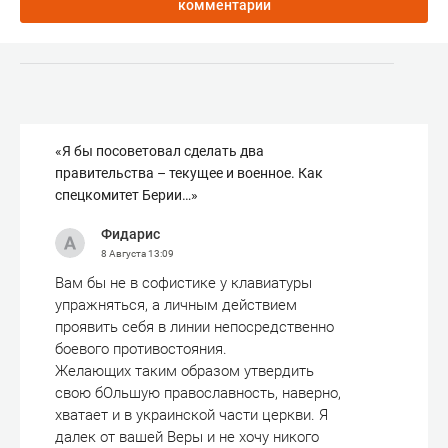
комментарии
«Я бы посоветовал сделать два
правительства – текущее и военное. Как
спецкомитет Берии…»
Фидарис
8 Августа
13:09
Вам бы не в софистике у клавиатуры
упражняться, а личным действием
проявить себя в линии непосредственно
боевого противостояния.
Желающих таким образом утвердить
свою бОльшую православность, наверно,
хватает и в украинской части церкви. Я
далек от вашей Веры и не хочу никого