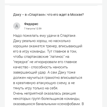
Даку – в «Спартаке»: что его ждет в Москве?
Фидарис
7 Августа
12:59
Надо пожелать ему удачи в Спартаке.
Даку реально хорош, но насколько
хорошим окажется тренер, вписывающий
его в игру команды. Тут главное в том,
чтобы спартаковские "латинос" на
"передке" не игнорировали его главное
качество - способность наносить
завершающий удар. А сам Даку тоже
должен научиться грамотно вписываться
в креативную атакующую схему, а не
тянуть игру только на себя.
Очень неприятной оказалась реакция
некоторых групп болельщиков команды,
оказавшихся банальными ксенофобами. В