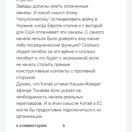
Заводы должны иметь оплаченные
заказы. И какой смысл этому
"полулохматому" останавливать войну в
Украине, когда Европа сполна и с выгодой
для США оплачивает эти заказы. С самого
начала нельзя было доверять ему какие-
либо посреднические функции? Сколько
людей погибло за это время и сколько
погибнут и что будет с экономикой, если
не начать строить прямые
конструктивные контакты с противной
стороной.
Думаю, что Китай устами Касым-Жомрат
эфэнде Токаева ясно указал на
необходимость начала реальных
переговоров. И в этом смысле Китай и ЕС
могли бы продуктивно подключиться к их
организации.
к комментарию
0