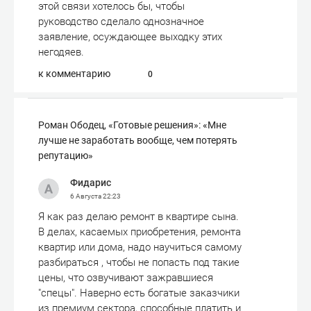
этой связи хотелось бы, чтобы
руководство сделало однозначное
заявление, осуждающее выходку этих
негодяев.
к комментарию
0
Роман Ободец, «Готовые решения»: «Мне
лучше не заработать вообще, чем потерять
репутацию»
Фидарис
6 Августа
22:23
Я как раз делаю ремонт в квартире сына.
В делах, касаемых приобретения, ремонта
квартир или дома, надо научиться самому
разбираться , чтобы не попасть под такие
цены, что озвучивают зажравшиеся
"спецы". Наверно есть богатые заказчики
из премиум сектора, способные платить и