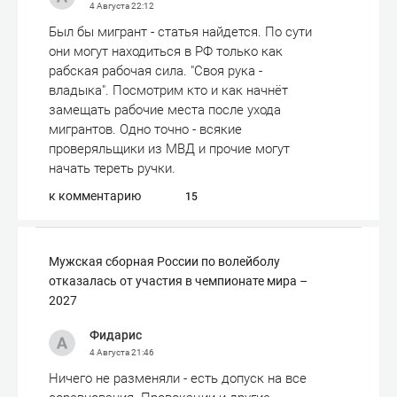
4 Августа
22:12
Был бы мигрант - статья найдется. По сути
они могут находиться в РФ только как
рабская рабочая сила. "Своя рука -
владыка". Посмотрим кто и как начнёт
замещать рабочие места после ухода
мигрантов. Одно точно - всякие
проверяльщики из МВД и прочие могут
начать тереть ручки.
к комментарию
15
Мужская сборная России по волейболу
отказалась от участия в чемпионате мира –
2027
Фидарис
4 Августа
21:46
Ничего не разменяли - есть допуск на все