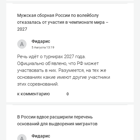
Мужская сборная России по волейболу
отказалась от участия в чемпионате мира –
2027
Фидарис
5 Августа
13:19
Речь идёт о турнирах 2027 года.
Официально об'явлено, что РФ может
участвовать в них. Разумеется, на тех же
основаниях какие имеют другие участники
этих соревнований.
к комментарию
0
В России вдвое расширили перечень
оснований для выдворения мигрантов
Фидарис