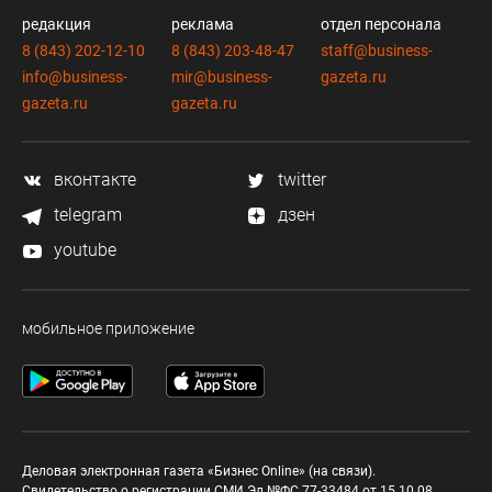
редакция
реклама
отдел персонала
8 (843) 202-12-10
8 (843) 203-48-47
staff@business-
info@business-
mir@business-
gazeta.ru
gazeta.ru
gazeta.ru
вконтакте
twitter
telegram
дзен
youtube
мобильное приложение
Деловая электронная газета «Бизнес Online» (на связи).
Свидетельство о регистрации СМИ Эл №ФС 77-33484 от 15.10.08.