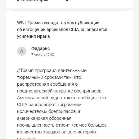
4
WSJ: Трампа «сводят с ума» публикации
об истощении арсеналов США, он опасается
усиления Ирана
Фидарис
7 Августа
15:02
//Трамп пригрозил длительными
тюремными сроками тем, кто
распространял сообщения о
предполагаемой нехватке боеприпасов.
Американский лидер также сообщил, что
США располагают «огромным
количеством» боеприпасов, а
американская оборонная
промышленность строит «самое большое
количество заводов за всю историю
страны//