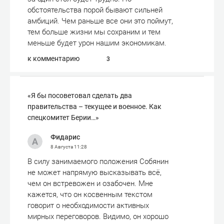
обстоятельства порой бывают сильней
амбиций. Чем раньше все они это поймут,
тем больше жизни мы сохраним и тем
меньше будет урон нашим экономикам.
к комментарию
3
«Я бы посоветовал сделать два
правительства – текущее и военное. Как
спецкомитет Берии…»
Фидарис
8 Августа
11:28
В силу занимаемого положения Собянин
не может напрямую высказывать всё,
чем он встревожен и озабочен. Мне
кажется, что он косвенным текстом
говорит о необходимости активных
мирных переговоров. Видимо, он хорошо