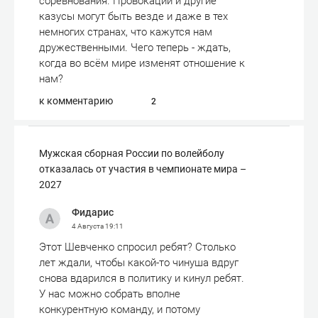
соревнования. Провокации и другие
казусы могут быть везде и даже в тех
немногих странах, что кажутся нам
дружественными. Чего теперь - ждать,
когда во всём мире изменят отношение к
нам?
к комментарию
2
Мужская сборная России по волейболу
отказалась от участия в чемпионате мира –
2027
Фидарис
4 Августа
19:11
Этот Шевченко спросил ребят? Столько
лет ждали, чтобы какой-то чинуша вдруг
снова вдарился в политику и кинул ребят.
У нас можно собрать вполне
конкурентную команду, и потому