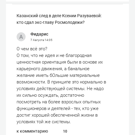
Казанский след в деле Ксении Разуваевой:
кто сдал экс-главу Росмолодежи?
Фидарис
7 Августа
14:05
О чем всё это?
О том, что не идея и не благородная
ценностная ориентация были в основе их
карьерного движения, а банальное
желание иметь бОльшие материальные
возможности. В принципе это нормально в
условиях действующей системы. Не надо
их сильно осуждать, достаточно
посмотреть на более взрослых опытных
функционеров и деятелей - тех, кто уже
достиг хорошей обеспеченной жизни в
условиях той же системы.
к комментарию
10