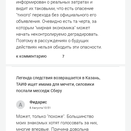
информирован о реальных затратах и
видит их таковыми, что есть опасение
"тихого" перехода без официального его
объявления. Очевидно есть та черта, за
которым "мирная экономика" может
начать неконтролируемо деградировать.
Поэтому в рассуждениях о будущих
действиях нельзя обходить эти опасности.
к комментарию
7
Легенда следствия возвращается в Казань,
ТАИФ ищет имама для мечети, силовики
послали месседж Сберу
Фидарис
8 Августа
10:51
Может, только "похоже". Большинство
моих знакомых хотят голосовать за них,
многие впервые. Причина довольна