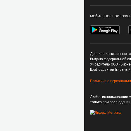
мобильное приложе
Деловая электронная га
Выдано федеральной сл
Учредитель ООО «Бизне
Шеф-редактор (главный 
Политика о персональн
Любое использование м
только при соблюдени