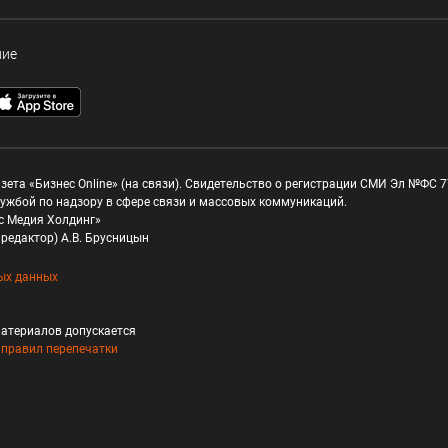
ние
зета «Бизнес Online» (на связи). Свидетельство о регистрации СМИ Эл №ФС 77
ужбой по надзору в сфере связи и массовых коммуникаций.
с Медия Холдинг»
редактор) А.В. Брусницын
ых данных
атериалов допускается
и
правил перепечатки