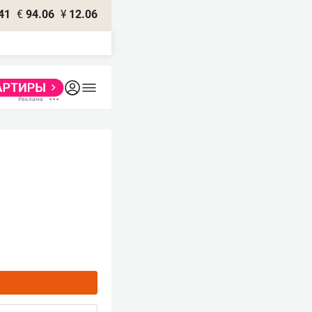
41
€
94.06
¥
12.06