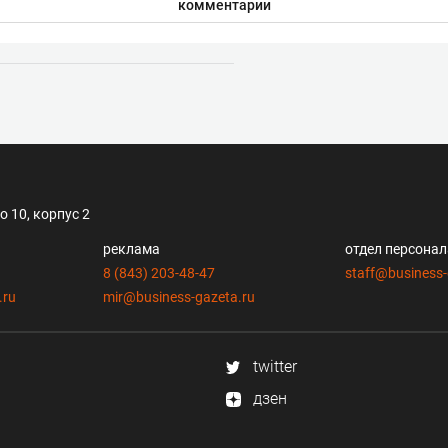
комментарии
 10, корпус 2
реклама
отдел персона
8 (843) 203-48-47
staff@business-
.ru
mir@business-gazeta.ru
twitter
дзен